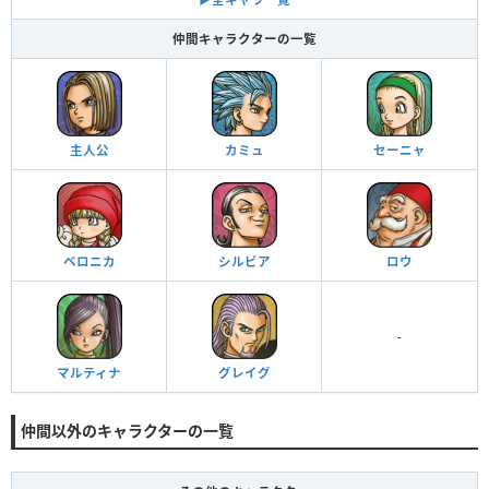
仲間キャラクターの一覧
主人公
カミュ
セーニャ
ベロニカ
シルビア
ロウ
-
マルティナ
グレイグ
仲間以外のキャラクターの一覧