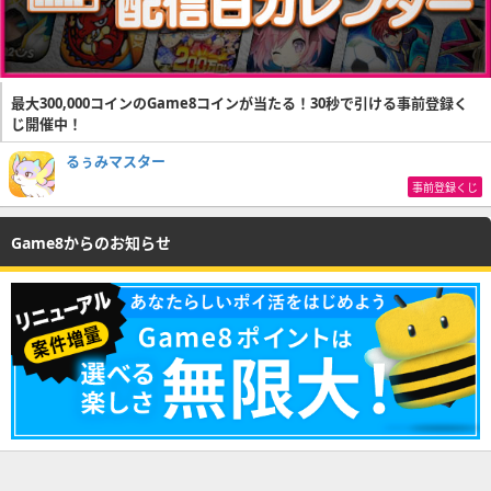
最大300,000コインのGame8コインが当たる！30秒で引ける事前登録く
じ開催中！
るぅみマスター
事前登録くじ
Game8からのお知らせ