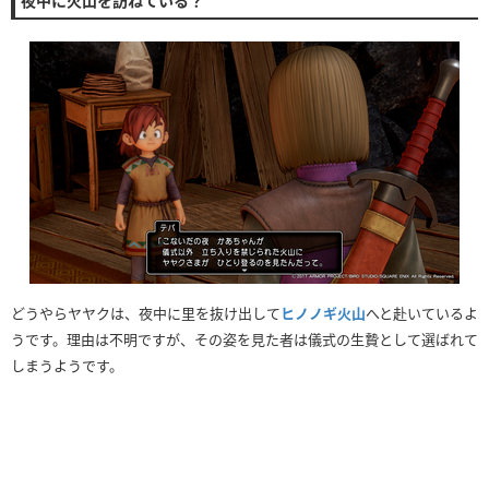
夜中に火山を訪ねている？
どうやらヤヤクは、夜中に里を抜け出して
ヒノノギ火山
へと赴いているよ
うです。理由は不明ですが、その姿を見た者は儀式の生贄として選ばれて
しまうようです。