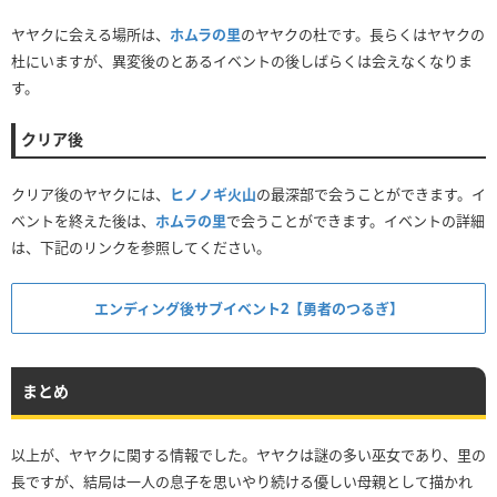
ヤヤクに会える場所は、
ホムラの里
のヤヤクの杜です。長らくはヤヤクの
杜にいますが、異変後のとあるイベントの後しばらくは会えなくなりま
す。
クリア後
クリア後のヤヤクには、
ヒノノギ火山
の最深部で会うことができます。イ
ベントを終えた後は、
ホムラの里
で会うことができます。イベントの詳細
は、下記のリンクを参照してください。
エンディング後サブイベント2【勇者のつるぎ】
まとめ
以上が、ヤヤクに関する情報でした。ヤヤクは謎の多い巫女であり、里の
長ですが、結局は一人の息子を思いやり続ける優しい母親として描かれ