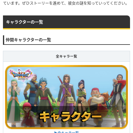
ています。ぜひストーリーを進めて、彼女の謎を知っていってください。
キャラクターの一覧
仲間キャラクターの一覧
全キャラ一覧
▶全キャラ一覧