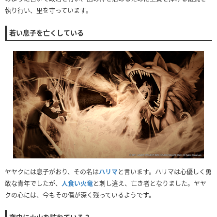
執り行い、里を守っています。
若い息子を亡くしている
ヤヤクには息子がおり、その名は
ハリマ
と言います。ハリマは心優しく勇
敢な青年でしたが、
人食い火竜
と刺し違え、亡き者となりました。ヤヤ
クの心には、今もその傷が深く残っているようです。