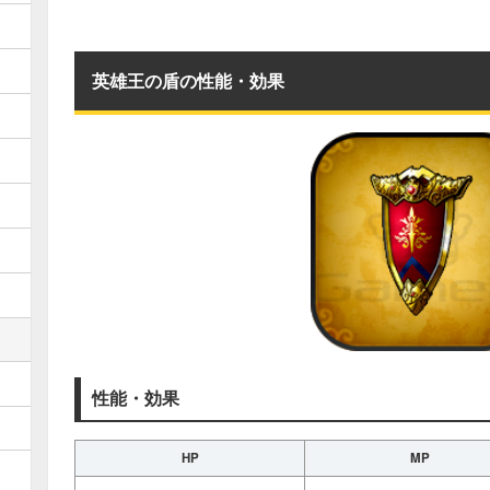
英雄王の盾の性能・効果
性能・効果
HP
MP