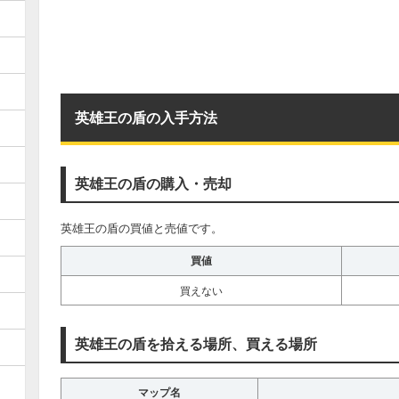
英雄王の盾の入手方法
英雄王の盾の購入・売却
英雄王の盾の買値と売値です。
買値
買えない
英雄王の盾を拾える場所、買える場所
マップ名