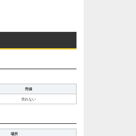
売値
売れない
場所