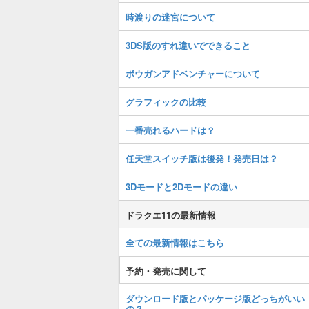
時渡りの迷宮について
3DS版のすれ違いでできること
ボウガンアドベンチャーについて
グラフィックの比較
一番売れるハードは？
任天堂スイッチ版は後発！発売日は？
3Dモードと2Dモードの違い
ドラクエ11の最新情報
全ての最新情報はこちら
予約・発売に関して
ダウンロード版とパッケージ版どっちがいい
の？