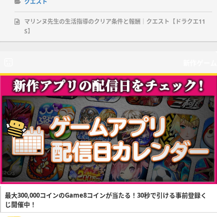
クエスト
マリンヌ先生の生活指導のクリア条件と報酬｜クエスト【ドラクエ11
S】
新作ゲーム
最大300,000コインのGame8コインが当たる！30秒で引ける事前登録く
じ開催中！