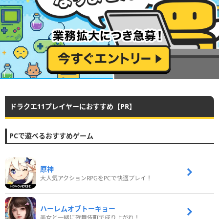
ドラクエ11プレイヤーにおすすめ【PR】
PCで遊べるおすすめゲーム
原神
大人気アクションRPGをPCで快適プレイ！
ハーレムオブトーキョー
美女と一緒に歌舞伎町で成り上がれ！