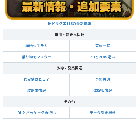
▶︎ドラクエ11Sの最新情報
追加・新要素関連
結婚システム
声優一覧
乗り物モンスター
3Dと2Dの違い
予約・発売関連
最安値はどこ？
予約特典
攻略本情報
体験版情報
その他
DLとパッケージの違い
データ引き継ぎ