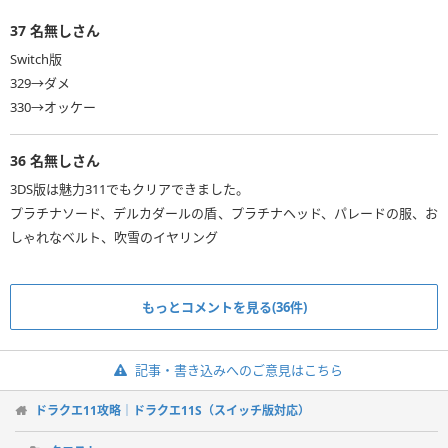
37
名無しさん
Switch版
329→ダメ
36
名無しさん
3DS版は魅力311でもクリアできました。
プラチナソード、デルカダールの盾、プラチナヘッド、パレードの服、お
しゃれなベルト、吹雪のイヤリング
もっとコメントを見る(36件)
記事・書き込みへのご意見はこちら
ドラクエ11攻略｜ドラクエ11S（スイッチ版対応）