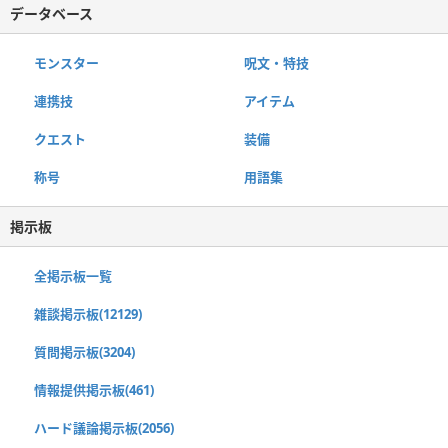
データベース
モンスター
呪文・特技
連携技
アイテム
クエスト
装備
称号
用語集
掲示板
全掲示板一覧
雑談掲示板(12129)
質問掲示板(3204)
情報提供掲示板(461)
ハード議論掲示板(2056)