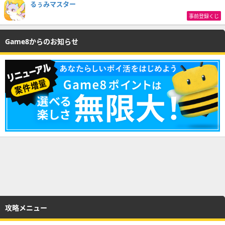
るぅみマスター
事前登録くじ
Game8からのお知らせ
攻略メニュー