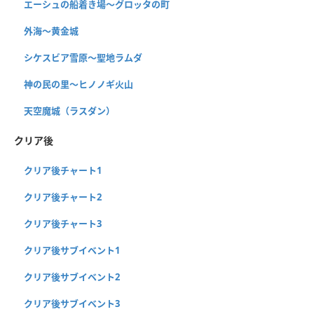
エーシュの船着き場〜グロッタの町
外海〜黄金城
シケスビア雪原〜聖地ラムダ
神の民の里〜ヒノノギ火山
天空魔城（ラスダン）
クリア後
クリア後チャート1
クリア後チャート2
クリア後チャート3
クリア後サブイベント1
クリア後サブイベント2
クリア後サブイベント3