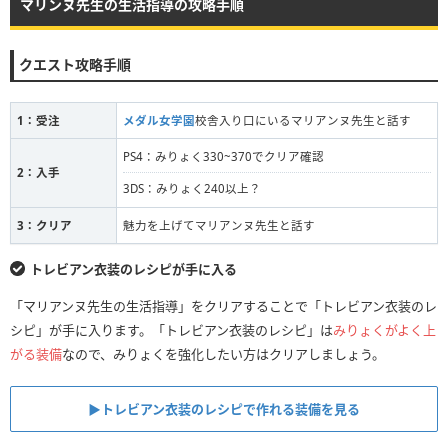
マリンヌ先生の生活指導の攻略手順
クエスト攻略手順
1：受注
メダル女学園
校舎入り口にいるマリアンヌ先生と話す
PS4：みりょく330~370でクリア確認
2：入手
3DS：みりょく240以上？
3：クリア
魅力を上げてマリアンヌ先生と話す
トレビアン衣装のレシピが手に入る
「マリアンヌ先生の生活指導」をクリアすることで「トレビアン衣装のレ
シピ」が手に入ります。「トレビアン衣装のレシピ」は
みりょくがよく上
がる装備
なので、みりょくを強化したい方はクリアしましょう。
▶トレビアン衣装のレシピで作れる装備を見る