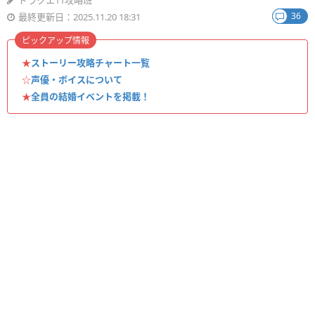
ドラクエ11攻略班
36
最終更新日：2025.11.20 18:31
ピックアップ情報
★
ストーリー攻略チャート一覧
☆
声優・ボイスについて
★
全員の結婚イベントを掲載！