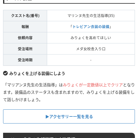
クエスト名(番号)
マリンヌ先生の生活指導(35)
報酬
「
トレビアン衣装の装備
」
依頼内容
みりょくを高めてほしい
受注場所
メダ女校舎入り口
受注時期
-
みりょくを上げる装備にしよう
「マリアンヌ先生の生活指導」は
みりょくが一定数値以上でクリア
となり
ます。装備品のステータスも含まれますので、みりょくを上げる装備をし
て話しかけましょう。
▶︎アクセサリー一覧を見る