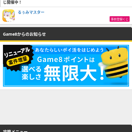
じ開催中！
るぅみマスター
事前登録くじ
Game8からのお知らせ
攻略メニュー