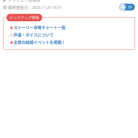
ドラクエ11攻略班
28
最終更新日：2025.11.20 18:31
ピックアップ情報
★
ストーリー攻略チャート一覧
☆
声優・ボイスについて
★
全員の結婚イベントを掲載！