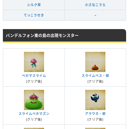
シルク草
小さなこうら
てっこうせき
−
バンデルフォン東の島の出現モンスター
ベホマスライム
スライムベス・邪
(クリア後)
(クリア後)
スライムベホマズン
アラウネ・邪
(クリア後)
(クリア後)