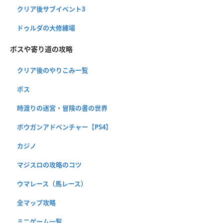
クリア後サブイベント3
ドゥルダの大修練場
ボスや寄り道の攻略
クリア後のやりこみ一覧
ボス
時渡りの迷宮・冒険の書の世界
ボウガンアドベンチャー【PS4】
カジノ
マジスロの攻略のコツ
ウマレース（馬レース）
全マップ攻略
ミニゲーム一覧