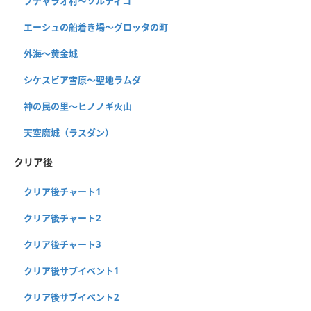
プチャラオ村〜ソルティコ
エーシュの船着き場〜グロッタの町
外海〜黄金城
シケスビア雪原〜聖地ラムダ
神の民の里〜ヒノノギ火山
天空魔城（ラスダン）
クリア後
クリア後チャート1
クリア後チャート2
クリア後チャート3
クリア後サブイベント1
クリア後サブイベント2