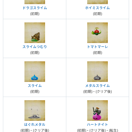
ドラゴスライム
ホイミスライム
(初期)
(初期)
スライムつむり
トマトマーレ
(初期)
(初期)
スライム
メタルスライム
(初期)
(初期)・(クリア後)
はぐれメタル
ハートナイト
(初期)・(クリア後)
(初期)・(クリア後)・(転生)