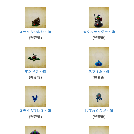
スライムつむり・強
メタルライダー・強
(異変後)
(異変後)
マンドラ・強
スライム・強
(異変後)
(異変後)
スライムブレス・強
しびれくらげ・強
(異変後)
(異変後)