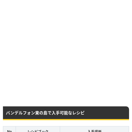
バンデルフォン東の島で入手可能なレシピ
No
レシピブック
入手場所