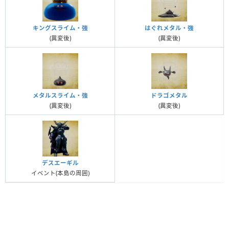
キングスライム・強
はぐれメタル・強
(異変後)
(異変後)
メタルスライム・強
ドラゴメタル
(異変後)
(異変後)
デスエーギル
イベント(本島の周囲)