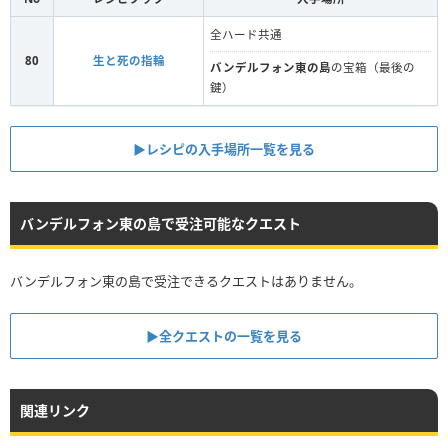
全ハード共通
80
生と死の指輪
バンデルフォン東の島
の宝箱（最後の
鍵）
▶︎レシピの入手場所一覧を見る
バンデルフォン東の島で受注可能なクエスト
バンデルフォン東の島で受注できるクエストはありません。
▶︎全クエストの一覧を見る
関連リンク