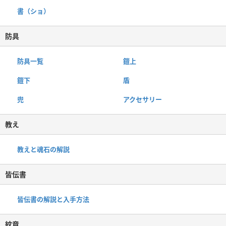
書（ショ）
防具
防具一覧
鎧上
鎧下
盾
兜
アクセサリー
教え
教えと魂石の解説
皆伝書
皆伝書の解説と入手方法
紋章