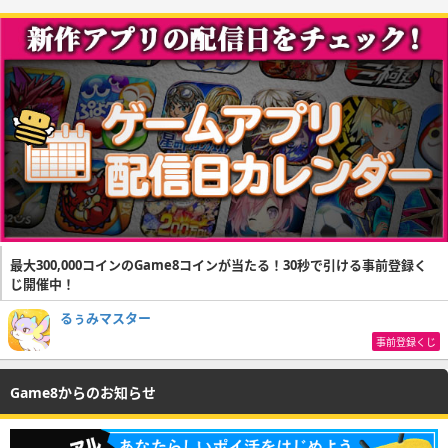
最大300,000コインのGame8コインが当たる！30秒で引ける事前登録く
じ開催中！
るぅみマスター
事前登録くじ
Game8からのお知らせ