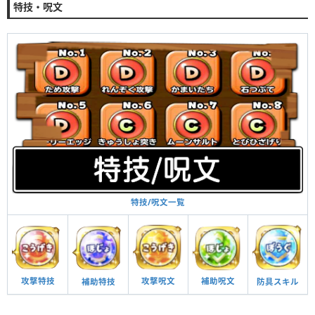
特技・呪文
特技/呪文一覧
攻撃呪文
補助呪文
攻撃特技
防具スキル
補助特技