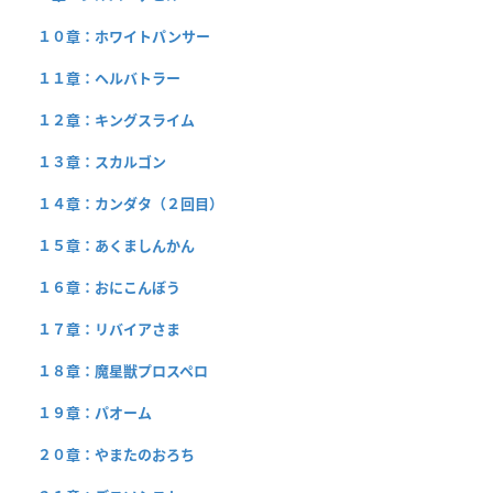
１０章：ホワイトパンサー
１１章：ヘルバトラー
１２章：キングスライム
１３章：スカルゴン
１４章：カンダタ（２回目）
１５章：あくましんかん
１６章：おにこんぼう
１７章：リバイアさま
１８章：魔星獣プロスペロ
１９章：パオーム
２０章：やまたのおろち