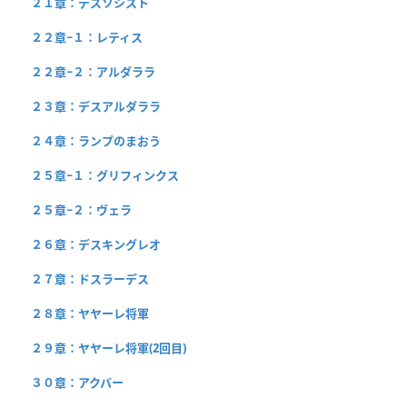
２１章：デスソシスト
２２章−１：レティス
２２章−２：アルダララ
２３章：デスアルダララ
２４章：ランプのまおう
２５章−１：グリフィンクス
２５章−２：ヴェラ
２６章：デスキングレオ
２７章：ドスラーデス
２８章：ヤヤーレ将軍
２９章：ヤヤーレ将軍(2回目)
３０章：アクバー