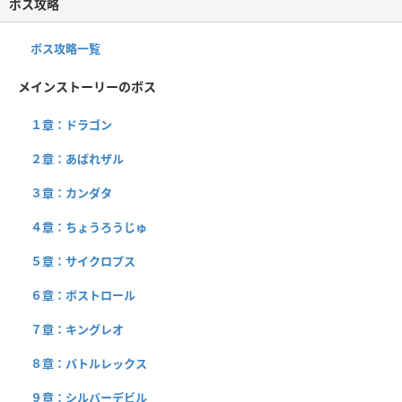
ボス攻略
ボス攻略一覧
メインストーリーのボス
１章：ドラゴン
２章：あばれザル
３章：カンダタ
４章：ちょうろうじゅ
５章：サイクロプス
６章：ボストロール
７章：キングレオ
８章：バトルレックス
９章：シルバーデビル