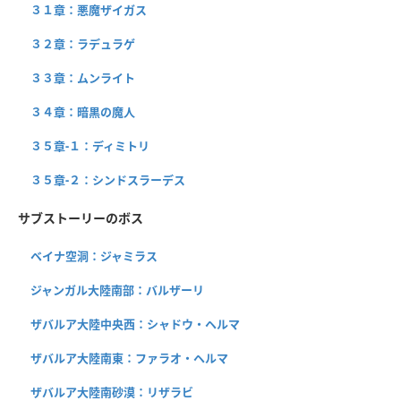
３１章：悪魔ザイガス
３２章：ラデュラゲ
３３章：ムンライト
３４章：暗黒の魔人
３５章-１：ディミトリ
３５章-２：シンドスラーデス
サブストーリーのボス
ベイナ空洞：ジャミラス
ジャンガル大陸南部：バルザーリ
ザバルア大陸中央西：シャドウ・ヘルマ
ザバルア大陸南東：ファラオ・ヘルマ
ザバルア大陸南砂漠：リザラビ