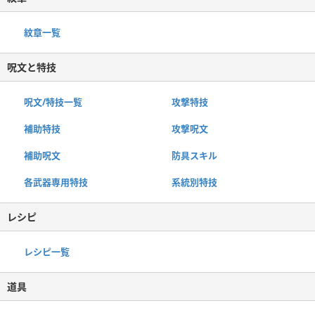
紋章一覧
呪文と特技
呪文/特技一覧
攻撃特技
補助特技
攻撃呪文
補助呪文
防具スキル
各武器専用特技
系統別特技
レシピ
レシピ一覧
道具