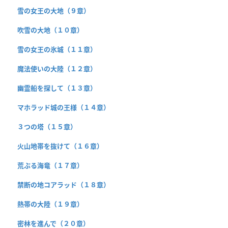
雪の女王の大地（９章）
吹雪の大地（１０章）
雪の女王の氷城（１１章）
魔法使いの大陸（１２章）
幽霊船を探して（１３章）
マホラッド城の王様（１４章）
３つの塔（１５章）
火山地帯を抜けて（１６章）
荒ぶる海竜（１７章）
禁断の地コアラッド（１８章）
熱帯の大陸（１９章）
密林を進んで（２０章）