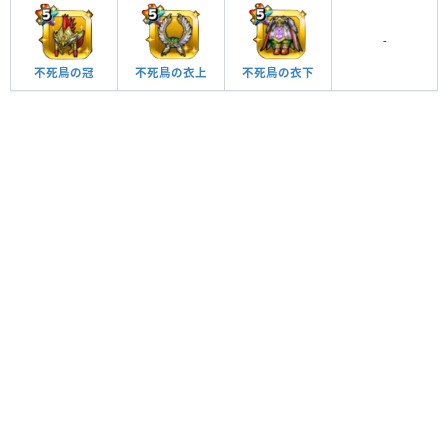
-
不死鳥の冠
不死鳥の衣下
不死鳥の衣上