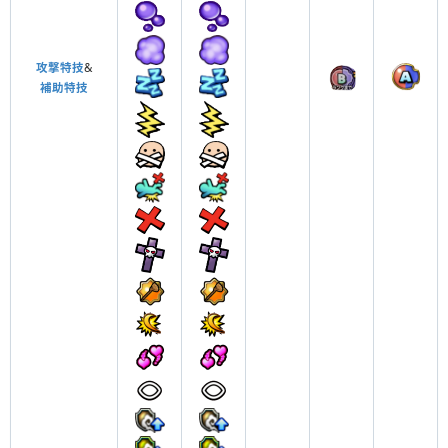
攻撃特技
&
補助特技