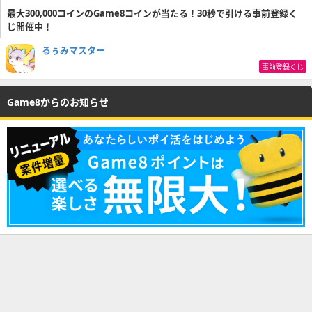
最大300,000コインのGame8コインが当たる！30秒で引ける事前登録く
じ開催中！
るぅみマスター
事前登録くじ
Game8からのお知らせ