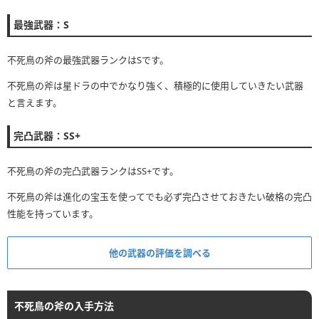
最強武器：S
不死鳥の斧の最強武器ランクはSです。
不死鳥の斧は星ドラの中でかなり強く、積極的に使用していきたい武器
と言えます。
完凸武器：SS+
不死鳥の斧の完凸武器ランクはSS+です。
不死鳥の斧は進化の宝玉を使ってでも必ず完凸させておきたい破格の完凸
性能を持っています。
他の武器の評価を調べる
不死鳥の斧の入手方法