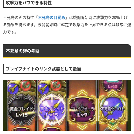
攻撃力をバフできる特性
不死鳥の斧の特性「
不死鳥の目覚め
」は戦闘開始時に攻撃力を20％上げ
る効果を持ちます。戦闘開始時に確定で攻撃力を上昇できる点は非常に強
力です。
不死鳥の斧の考察
ブレイブナイトのリンク武器として最適