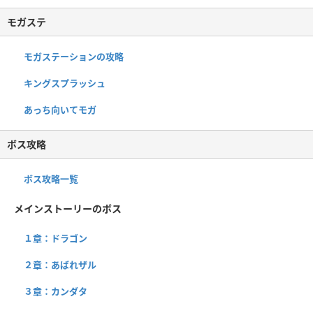
モガステ
モガステーションの攻略
キングスプラッシュ
あっち向いてモガ
ボス攻略
ボス攻略一覧
メインストーリーのボス
１章：ドラゴン
２章：あばれザル
３章：カンダタ