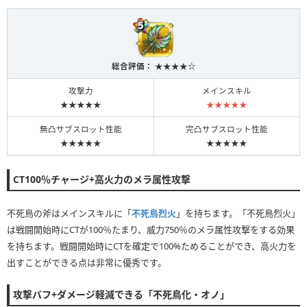
総合評価： ★★★★☆
攻撃力
メインスキル
★★★★★
★★★★★
無凸サブスロット性能
完凸サブスロット性能
★★★★★
★★★★★
CT100％チャージ+高火力のメラ属性攻撃
不死鳥の斧はメインスキルに「
不死鳥烈火
」を持ちます。「不死鳥烈火」
は戦闘開始時にCTが100％たまり、威力750％のメラ属性攻撃をする効果
を持ちます。戦闘開始時にCTを確定で100%ためることができ、高火力を
出すことができる点は非常に優秀です。
攻撃バフ+ダメージ軽減できる「不死鳥化・オノ」