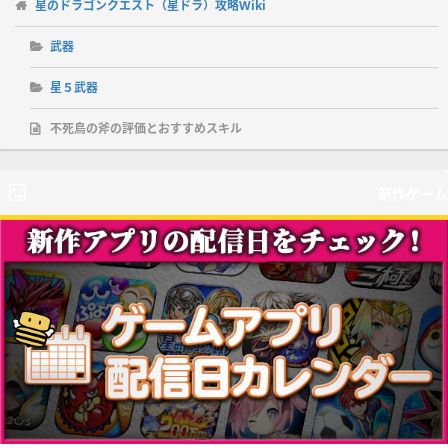
星のドラゴンクエスト（星ドラ）攻略Wiki
武器
星５武器
不死鳥の斧の評価とおすすめスキル
新作ゲーム