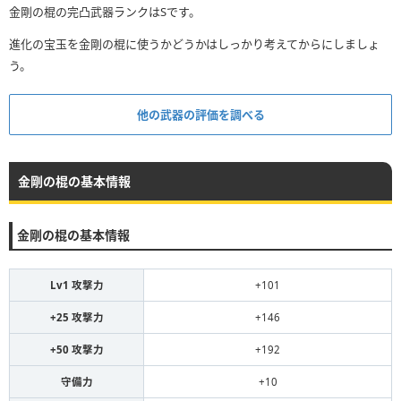
金剛の棍の完凸武器ランクはSです。
進化の宝玉を金剛の棍に使うかどうかはしっかり考えてからにしましょ
う。
他の武器の評価を調べる
金剛の棍の基本情報
金剛の棍の基本情報
Lv1 攻撃力
+101
+25 攻撃力
+146
+50 攻撃力
+192
守備力
+10