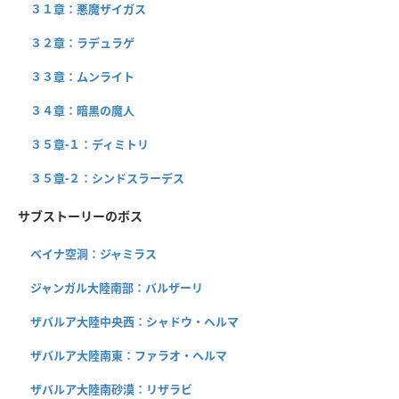
３１章：悪魔ザイガス
３２章：ラデュラゲ
３３章：ムンライト
３４章：暗黒の魔人
３５章-１：ディミトリ
３５章-２：シンドスラーデス
サブストーリーのボス
ベイナ空洞：ジャミラス
ジャンガル大陸南部：バルザーリ
ザバルア大陸中央西：シャドウ・ヘルマ
ザバルア大陸南東：ファラオ・ヘルマ
ザバルア大陸南砂漠：リザラビ