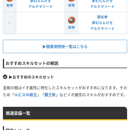
夢幻らんげき
夢幻らんげき
攻特
攻特
アルテマソード
アルテマソード
闘気拳
-
夢幻らんげき
攻特
アルテマソード
▶︎棍専用特技一覧はこちら
おすすめスキルセットの解説
▶︎おすすめのスキルセット
金剛の棍はイオ属性に特化したスキルセットがおすすめになります。その
ため「
ルビスの極玉
」「
覇王斬
」などイオ属性のスキルがおすすめです。
関連装備一覧