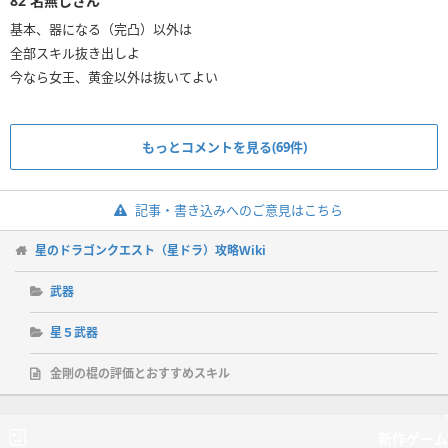
82
名無しさん
基本、器になる（完凸）以外は
全部スキル抜き出しよ
今なら女王、黄金以外は抜いてよい
もっとコメントを見る(69件)
記事・書き込みへのご意見はこちら
星のドラゴンクエスト（星ドラ）攻略Wiki
武器
星５武器
金剛の棍の評価とおすすめスキル
新作ゲーム