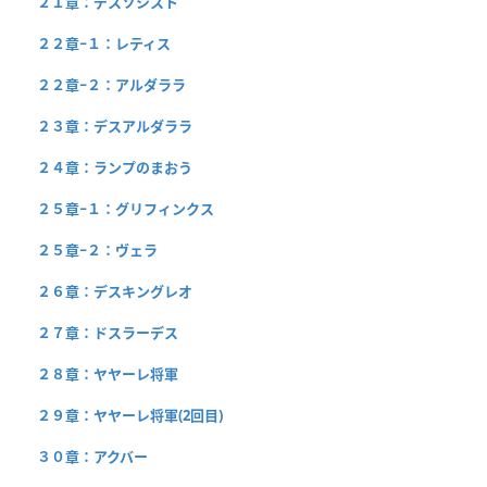
２１章：デスソシスト
２２章−１：レティス
２２章−２：アルダララ
２３章：デスアルダララ
２４章：ランプのまおう
２５章−１：グリフィンクス
２５章−２：ヴェラ
２６章：デスキングレオ
２７章：ドスラーデス
２８章：ヤヤーレ将軍
２９章：ヤヤーレ将軍(2回目)
３０章：アクバー