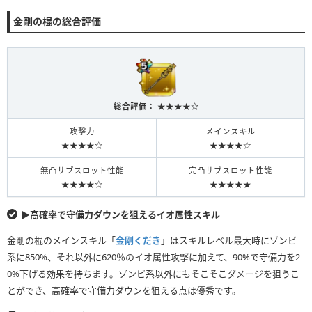
金剛の棍の総合評価
総合評価： ★★★★☆
攻撃力
メインスキル
★★★★☆
★★★★☆
無凸サブスロット性能
完凸サブスロット性能
★★★★☆
★★★★★
▶︎高確率で守備力ダウンを狙えるイオ属性スキル
金剛の棍のメインスキル「
金剛くだき
」はスキルレベル最大時にゾンビ
系に850%、それ以外に620％のイオ属性攻撃に加えて、90%で守備力を2
0%下げる効果を持ちます。ゾンビ系以外にもそこそこダメージを狙うこ
とができ、高確率で守備力ダウンを狙える点は優秀です。