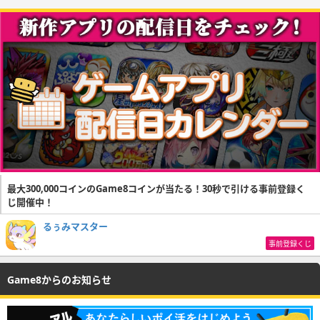
最大300,000コインのGame8コインが当たる！30秒で引ける事前登録く
じ開催中！
るぅみマスター
事前登録くじ
Game8からのお知らせ