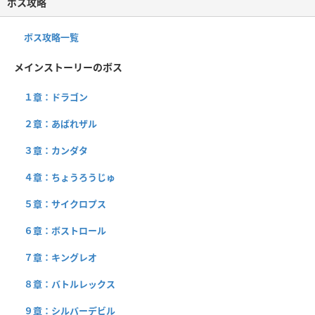
ボス攻略
ボス攻略一覧
メインストーリーのボス
１章：ドラゴン
２章：あばれザル
３章：カンダタ
４章：ちょうろうじゅ
５章：サイクロプス
６章：ボストロール
７章：キングレオ
８章：バトルレックス
９章：シルバーデビル