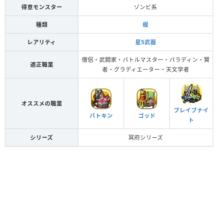
得意モンスター
ゾンビ系
種類
棍
レアリティ
星5武器
僧侶・武闘家・バトルマスター・パラディン・賢
適正職業
者・グラディエーター・天文学者
オススメの職業
ブレイブナイ
バトキン
ゴッド
ト
シリーズ
冥府シリーズ