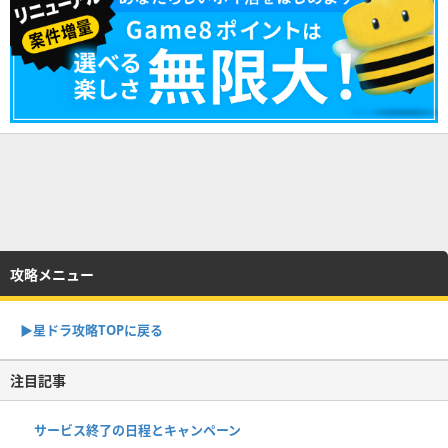
攻略メニュー
▶︎星ドラ攻略TOPに戻る
注目記事
サービス終了の日程とキャンペーン