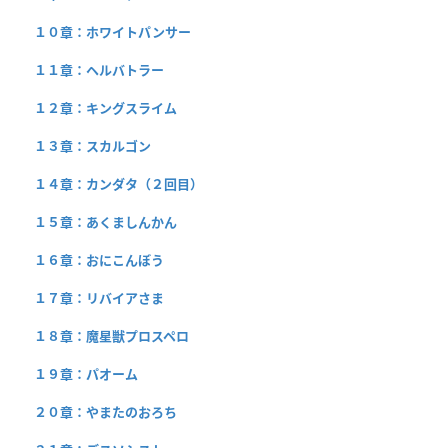
１０章：ホワイトパンサー
１１章：ヘルバトラー
１２章：キングスライム
１３章：スカルゴン
１４章：カンダタ（２回目）
１５章：あくましんかん
１６章：おにこんぼう
１７章：リバイアさま
１８章：魔星獣プロスペロ
１９章：パオーム
２０章：やまたのおろち