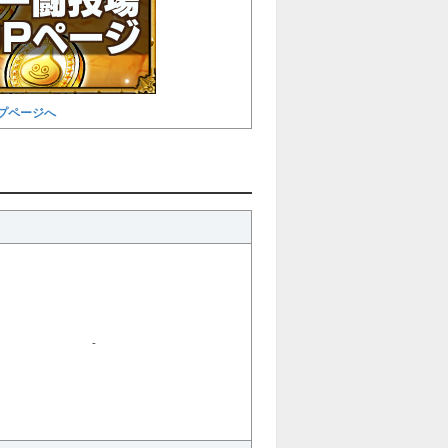
プページへ
-