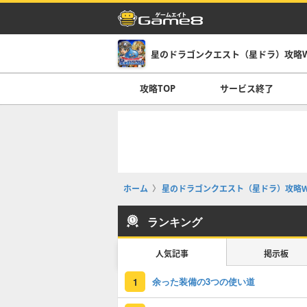
星のドラゴンクエスト（星ドラ）攻略Wi
攻略TOP
サービス終了
ホーム
星のドラゴンクエスト（星ドラ）攻略Wi
ランキング
人気記事
掲示板
余った装備の3つの使い道
1