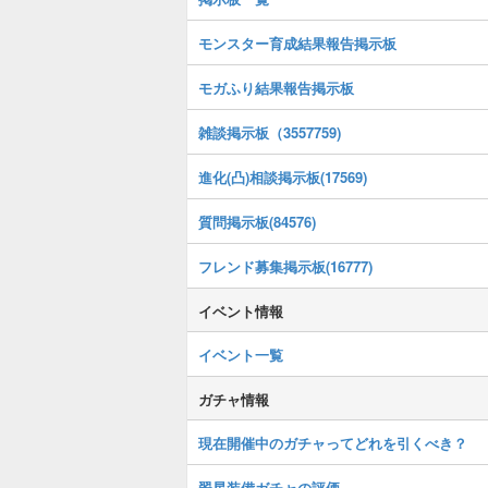
モンスター育成結果報告掲示板
モガふり結果報告掲示板
雑談掲示板（3557759)
進化(凸)相談掲示板(17569)
質問掲示板(84576)
フレンド募集掲示板(16777)
イベント情報
イベント一覧
ガチャ情報
現在開催中のガチャってどれを引くべき？
翠星装備ガチャの評価