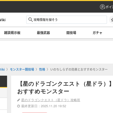
ポイ
ki
雑談掲示板
最強武器
闘技場
ガチャ
ki
モンスター闘技場
性格
いのちしらずの効果とおすすめモンスター
【星のドラゴンクエスト（星ドラ）
おすすめモンスター
星のドラゴンクエスト（星ドラ）攻略班
最終更新日：2025.11.20 19:52