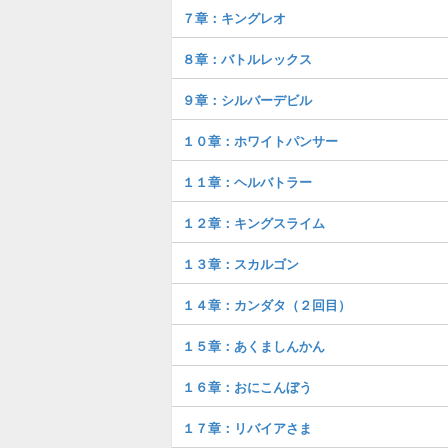
７章：キングレオ
８章：バトルレックス
９章：シルバーデビル
１０章：ホワイトパンサー
１１章：ヘルバトラー
１２章：キングスライム
１３章：スカルゴン
１４章：カンダタ（２回目）
１５章：あくましんかん
１６章：おにこんぼう
１７章：リバイアさま