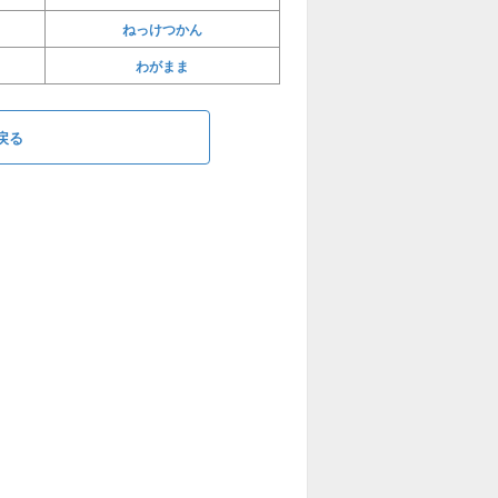
ねっけつかん
わがまま
戻る