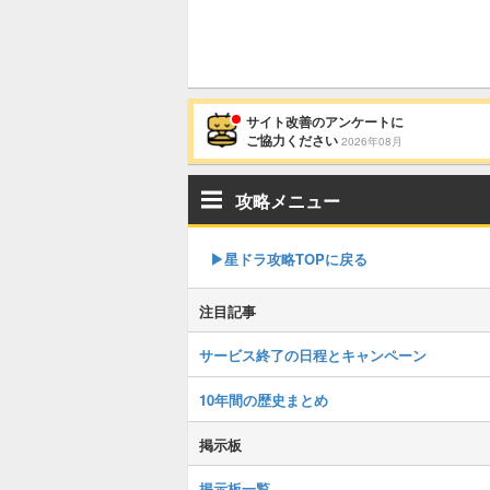
サイト改善のアンケートに
ご協力ください
2026年08月
攻略メニュー
▶︎星ドラ攻略TOPに戻る
注目記事
サービス終了の日程とキャンペーン
10年間の歴史まとめ
掲示板
掲示板一覧