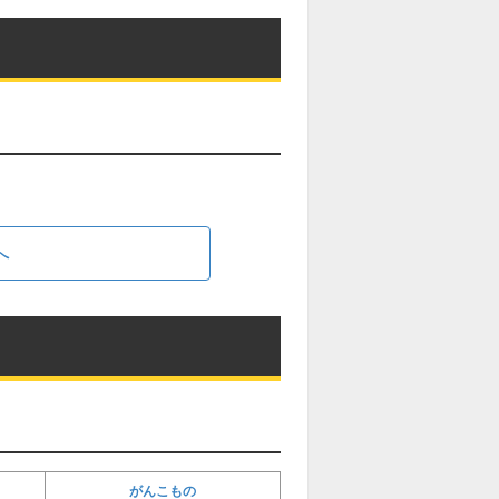
へ
がんこもの