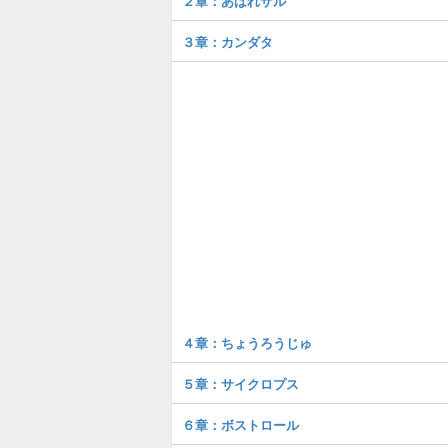
２章：あばれザル
３章：カンダタ
４章：ちょうろうじゅ
５章：サイクロプス
６章：ボストロール