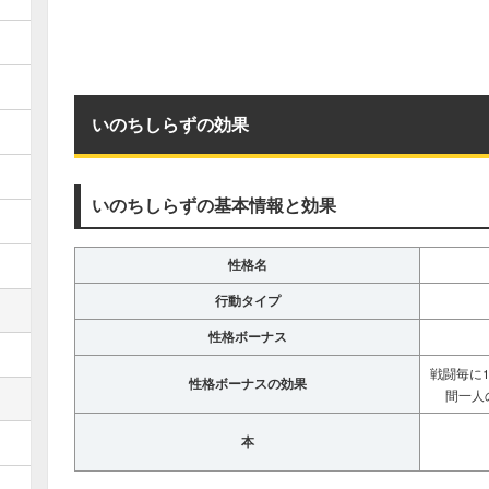
いのちしらずの効果
いのちしらずの基本情報と効果
性格名
行動タイプ
性格ボーナス
戦闘毎に
性格ボーナスの効果
間一人
本