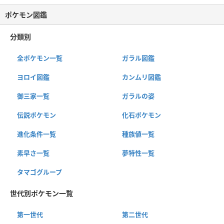
ポケモン図鑑
分類別
全ポケモン一覧
ガラル図鑑
ヨロイ図鑑
カンムリ図鑑
御三家一覧
ガラルの姿
伝説ポケモン
化石ポケモン
進化条件一覧
種族値一覧
素早さ一覧
夢特性一覧
タマゴグループ
世代別ポケモン一覧
第一世代
第二世代