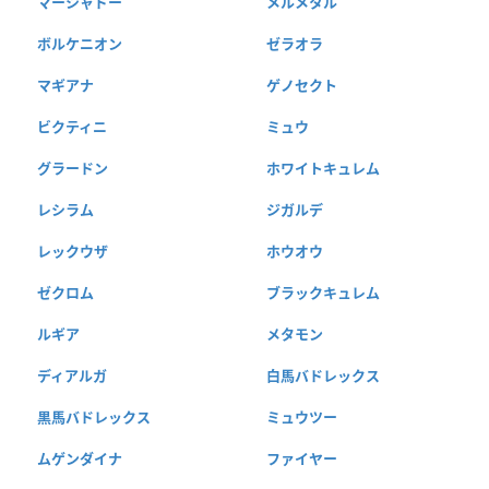
マーシャドー
メルメタル
ボルケニオン
ゼラオラ
マギアナ
ゲノセクト
ビクティニ
ミュウ
グラードン
ホワイトキュレム
レシラム
ジガルデ
レックウザ
ホウオウ
ゼクロム
ブラックキュレム
ルギア
メタモン
ディアルガ
白馬バドレックス
黒馬バドレックス
ミュウツー
ムゲンダイナ
ファイヤー