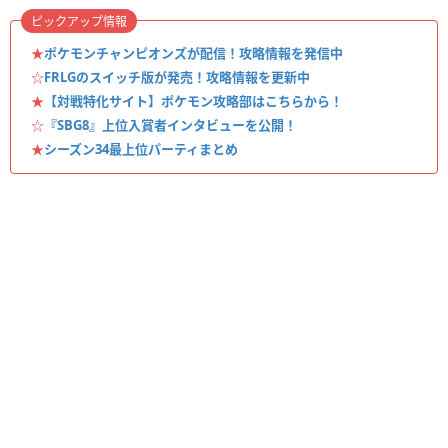
ピックアップ情報
★
ポケモンチャンピオンズが配信！攻略情報を発信中
☆
FRLGのスイッチ版が発売！攻略情報を更新中
★
【対戦特化サイト】ポケモン攻略部はこちらから！
☆
『SBG8』上位入賞者インタビューを公開！
★
シーズン34最上位パーティまとめ