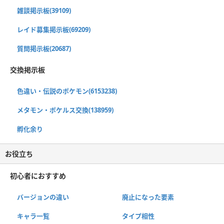
雑談掲示板(39109)
レイド募集掲示板(69209)
質問掲示板(20687)
交換掲示板
色違い・伝説のポケモン(6153238)
メタモン・ポケルス交換(138959)
孵化余り
お役立ち
初心者におすすめ
バージョンの違い
廃止になった要素
キャラ一覧
タイプ相性