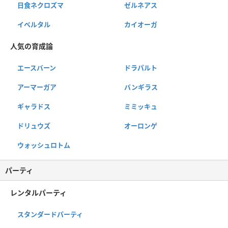
日食ネクロズマ
ゼルネアス
イベルタル
カイオーガ
人気の育成論
エースバーン
ドラパルト
アーマーガア
バンギラス
ギャラドス
ミミッキュ
ドリュウズ
オーロンゲ
ウォッシュロトム
パーティ
レンタルパーティ
スタンダードパーティ