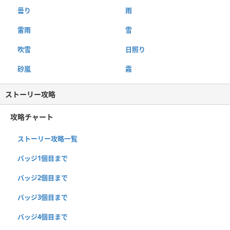
曇り
雨
雷雨
雪
吹雪
日照り
砂嵐
霧
ストーリー攻略
攻略チャート
ストーリー攻略一覧
バッジ1個目まで
バッジ2個目まで
バッジ3個目まで
バッジ4個目まで