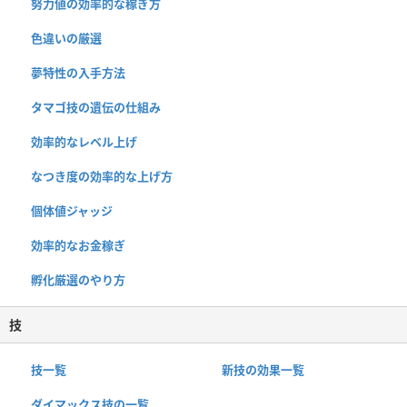
努力値の効率的な稼ぎ方
色違いの厳選
夢特性の入手方法
タマゴ技の遺伝の仕組み
効率的なレベル上げ
なつき度の効率的な上げ方
個体値ジャッジ
効率的なお金稼ぎ
孵化厳選のやり方
技
技一覧
新技の効果一覧
ダイマックス技の一覧