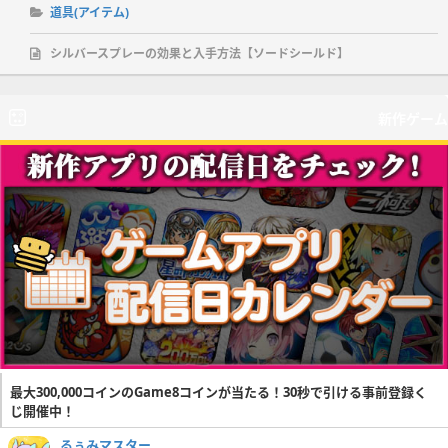
道具(アイテム)
シルバースプレーの効果と入手方法【ソードシールド】
新作ゲーム
最大300,000コインのGame8コインが当たる！30秒で引ける事前登録く
じ開催中！
るぅみマスター