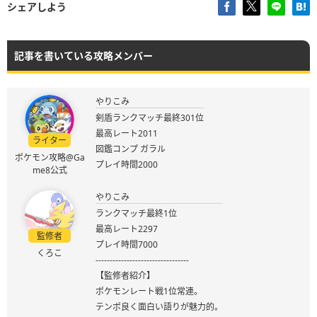
シェアしよう
記事を書いている攻略メンバー
やりこみ
剣盾ランクマッチ最終301位
最高レート2011
ライター
図鑑コンプ ガラル
ポケモン攻略@Ga
プレイ時間2000
me8公式
やりこみ
ランクマッチ最終1位
最高レート2297
監修者
プレイ時間7000
くろこ
---------------------------------
【監修者紹介】
ポケモンレート戦1位常連。
テンポ良く面白い語りが魅力的。