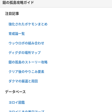
鎧の孤島攻略ガイド
注目記事
強化されたポケモンまとめ
育成論一覧
ウッウロボの組み合わせ
ディグダの場所マップ
鎧の孤島のストーリー攻略
クリア後のやりこみ要素
ダクマの厳選と周回
データベース
ヨロイ図鑑
ヨロイじまの巣穴マップ