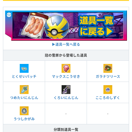
▶道具一覧へ戻る
冠の雪原から登場した道具
とくせいパッチ
マックスこうせき
ガラナツリース
つめたいにんじん
くろいにんじん
こころのしずく
-
-
うつしかがみ
分類別道具一覧