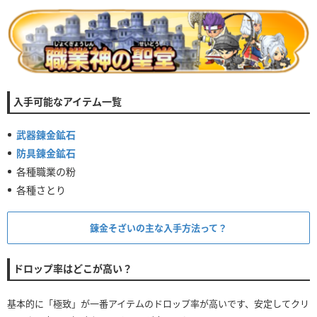
入手可能なアイテム一覧
武器錬金鉱石
防具錬金鉱石
各種職業の粉
各種さとり
錬金そざいの主な入手方法って？
ドロップ率はどこが高い？
基本的に「極致」が一番アイテムのドロップ率が高いです、安定してクリ