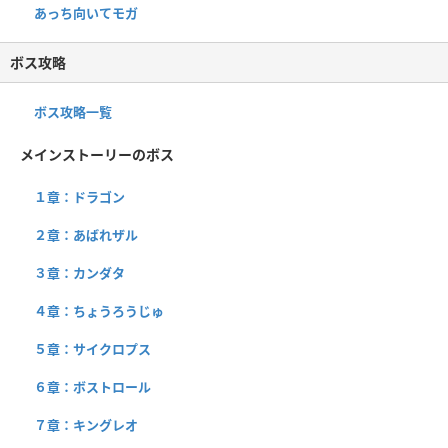
あっち向いてモガ
ボス攻略
ボス攻略一覧
メインストーリーのボス
１章：ドラゴン
２章：あばれザル
３章：カンダタ
４章：ちょうろうじゅ
５章：サイクロプス
６章：ボストロール
７章：キングレオ