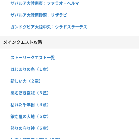
ザバルア大陸南東：ファラオ・ヘルマ
ザバルア大陸南砂漠：リザラビ
ガンドグビア大陸中央：ウラドスラーデス
メインクエスト攻略
ストーリークエスト一覧
はじまりの島（１章）
新しい力（２章）
悪名高き盗賊（３章）
枯れた千年樹（４章）
鍛冶屋の大地（５章）
怒りの守り神（６章）