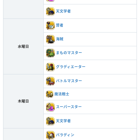
天文学者
賢者
海賊
水曜日
まものマスター
グラディエーター
バトルマスター
魔法戦士
木曜日
スーパースター
天文学者
パラディン