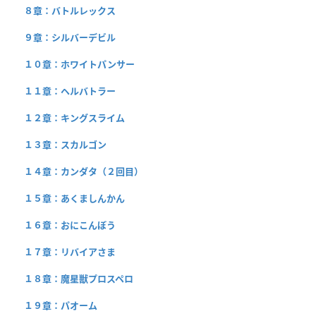
８章：バトルレックス
９章：シルバーデビル
１０章：ホワイトパンサー
１１章：ヘルバトラー
１２章：キングスライム
１３章：スカルゴン
１４章：カンダタ（２回目）
１５章：あくましんかん
１６章：おにこんぼう
１７章：リバイアさま
１８章：魔星獣プロスペロ
１９章：パオーム