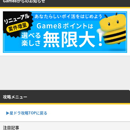
Game8からのお知らせ
攻略メニュー
▶︎星ドラ攻略TOPに戻る
注目記事