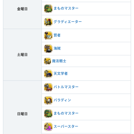
まものマスター
金曜日
グラディエーター
賢者
海賊
土曜日
魔法戦士
天文学者
バトルマスター
パラディン
まものマスター
日曜日
スーパースター