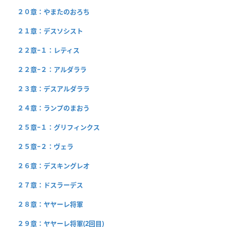
２０章：やまたのおろち
２１章：デスソシスト
２２章−１：レティス
２２章−２：アルダララ
２３章：デスアルダララ
２４章：ランプのまおう
２５章−１：グリフィンクス
２５章−２：ヴェラ
２６章：デスキングレオ
２７章：ドスラーデス
２８章：ヤヤーレ将軍
２９章：ヤヤーレ将軍(2回目)