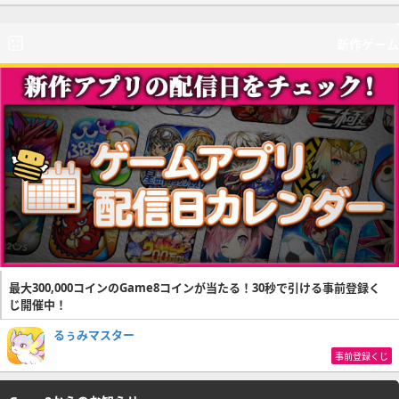
新作ゲーム
最大300,000コインのGame8コインが当たる！30秒で引ける事前登録く
じ開催中！
るぅみマスター
事前登録くじ