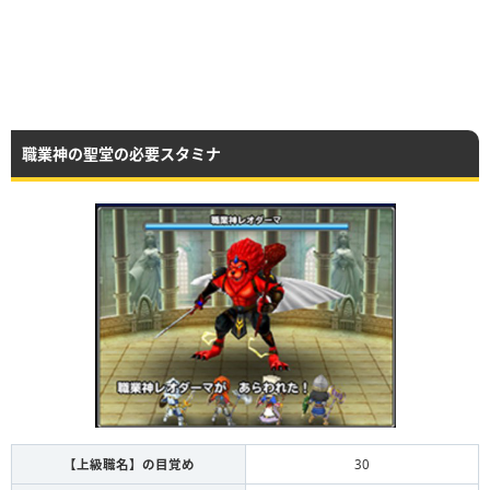
職業神の聖堂の必要スタミナ
【上級職名】の目覚め
30