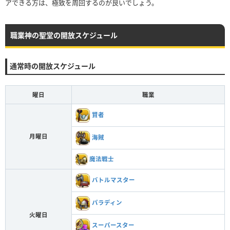
アできる方は、極致を周回するのが良いでしょう。
職業神の聖堂の開放スケジュール
通常時の開放スケジュール
曜日
職業
賢者
月曜日
海賊
魔法戦士
バトルマスター
パラディン
火曜日
スーパースター