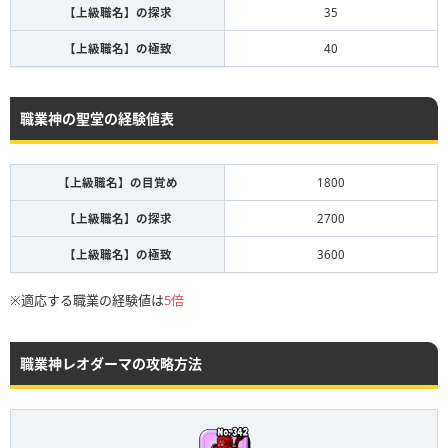
【上級職名】の探求
35
【上級職名】の極致
40
職業神の聖堂の経験値表
【上級職名】の目覚め
1800
【上級職名】の探求
2700
【上級職名】の極致
3600
※適応する職業の経験値は
5倍
職業神レオダーマの攻略方法