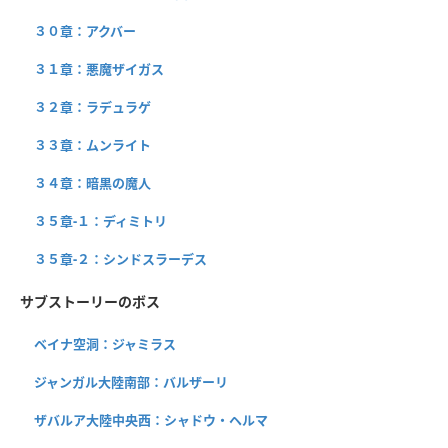
３０章：アクバー
３１章：悪魔ザイガス
３２章：ラデュラゲ
３３章：ムンライト
３４章：暗黒の魔人
３５章-１：ディミトリ
３５章-２：シンドスラーデス
サブストーリーのボス
ベイナ空洞：ジャミラス
ジャンガル大陸南部：バルザーリ
ザバルア大陸中央西：シャドウ・ヘルマ