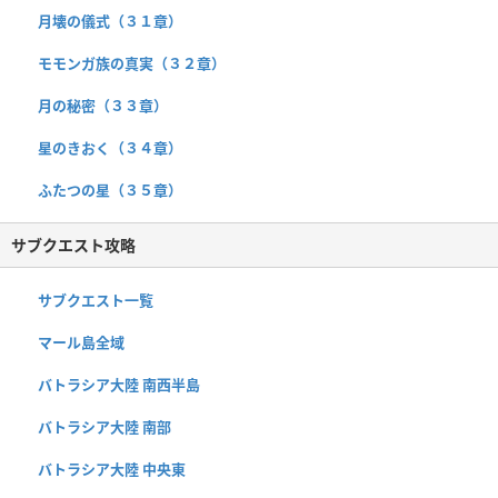
月壊の儀式（３１章）
モモンガ族の真実（３２章）
月の秘密（３３章）
星のきおく（３４章）
ふたつの星（３５章）
サブクエスト攻略
サブクエスト一覧
マール島全域
バトラシア大陸 南西半島
バトラシア大陸 南部
バトラシア大陸 中央東