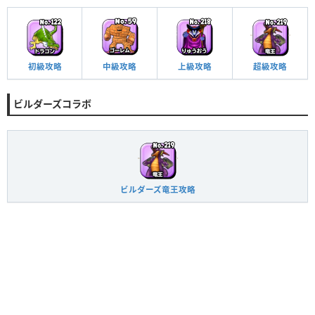
初級攻略
中級攻略
上級攻略
超級攻略
ビルダーズコラボ
ビルダーズ竜王攻略