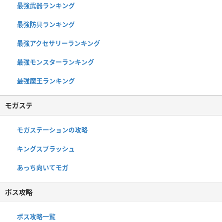
最強武器ランキング
最強防具ランキング
最強アクセサリーランキング
最強モンスターランキング
最強魔王ランキング
モガステ
モガステーションの攻略
キングスプラッシュ
あっち向いてモガ
ボス攻略
ボス攻略一覧