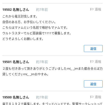
19502
名無しさん
約7年前
通報
これから竜王討伐します。
自信のある方、お手伝いしてください。
こちらはマァムという名前で格好もマァムです。
ウルトラスターでルビ扇装備で1111で募集します。
どうぞよろしくお願いします。
返信
19501
名無しさん
約7年前
通報
２度も付き添って頂きありがとうございましたm(_ _)mまた都合合えば力
貸してくださいm(_ _)mおやすみ。
返信
19500
名無しさん
約7年前
通報
竜王８１９２で募集します。主ゴッドハンドです。聖賢サークレットって