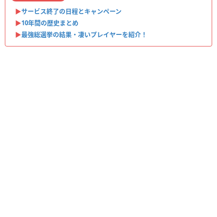
▶︎
サービス終了の日程とキャンペーン
▶︎
10年間の歴史まとめ
▶︎
最強総選挙の結果・凄いプレイヤーを紹介！