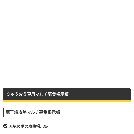
りゅうおう専用マルチ募集掲示板
魔王級攻略マルチ募集掲示板
人気のボス攻略掲示板