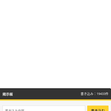
ヒュンケル募集板
魔剣士ピサロ募集板
デスピサロ募集板
魔物軍団イベント募集板
職業邪神レオダーマ用板
オムド・ロレス募集板
エスターク募集板
ダークドレアム募集板
ゲマ募集板
ミルドラース募集板
キングモーモン募集板
冥竜王ヴェルザー募集板
真・大魔王バーン募集板
超魔生物ハドラー募集板
勇車スラリンガル募集板
オルゴデミーラ募集板
ヘルバオム募集板
狭間の闇の王募集板
大地の魔人募集板
オムド・ロレス募集板
ルジュラド募集板
書き込み：19433件
掲示板
ゴルドロス募集板
キングモーモン募集板
書き込む
スーパーキラーマシン募集板
焔鎖の化身募集板