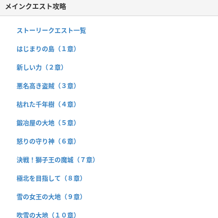
メインクエスト攻略
ストーリークエスト一覧
はじまりの島（１章）
新しい力（２章）
悪名高き盗賊（３章）
枯れた千年樹（４章）
鍛冶屋の大地（５章）
怒りの守り神（６章）
決戦！獅子王の魔城（７章）
極北を目指して（８章）
雪の女王の大地（９章）
吹雪の大地（１０章）