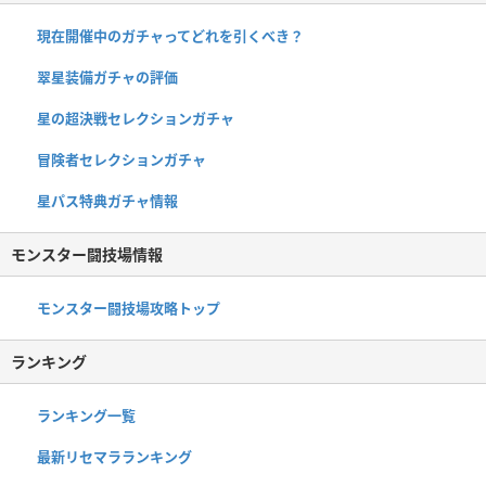
現在開催中のガチャってどれを引くべき？
翠星装備ガチャの評価
星の超決戦セレクションガチャ
冒険者セレクションガチャ
星パス特典ガチャ情報
モンスター闘技場情報
モンスター闘技場攻略トップ
ランキング
ランキング一覧
最新リセマラランキング