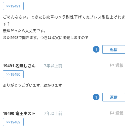
>>19491
ごめんなさい。できたら紋章のメラ耐性下げて炎ブレス耐性上げれま
す？
無理だったら大丈夫です。
また5698で開きます。つぎは確実に出発しますので
返信
1
19491
名無しさん
7年以上前
通報
>>19490
ありがとうございます。助かります
返信
1
19490
竜王ホスト
7年以上前
通報
>>19489