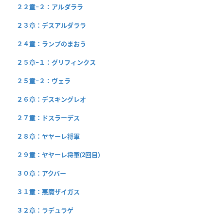
２２章−２：アルダララ
２３章：デスアルダララ
２４章：ランプのまおう
２５章−１：グリフィンクス
２５章−２：ヴェラ
２６章：デスキングレオ
２７章：ドスラーデス
２８章：ヤヤーレ将軍
２９章：ヤヤーレ将軍(2回目)
３０章：アクバー
３１章：悪魔ザイガス
３２章：ラデュラゲ