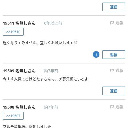
返信
19511
名無しさん
6年以上前
通報
>>19510
遅くなりすみません、宜しくお願いします🥺
返信
1
19509
名無しさん
約7年前
通報
今１４人見てるけどたまさんマルチ募集板にいるよ
返信
19508
名無しさん
約7年前
通報
>>19507
マルチ募集板に移動しました