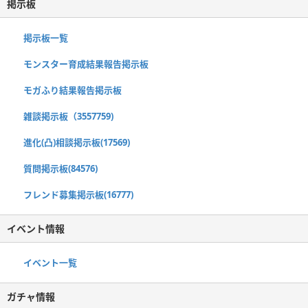
掲示板
掲示板一覧
モンスター育成結果報告掲示板
モガふり結果報告掲示板
雑談掲示板（3557759)
進化(凸)相談掲示板(17569)
質問掲示板(84576)
フレンド募集掲示板(16777)
イベント情報
イベント一覧
ガチャ情報