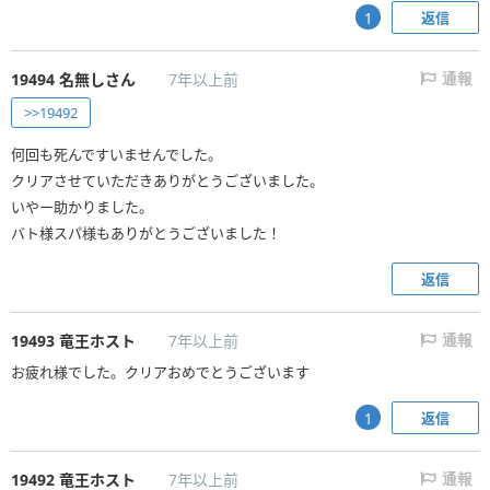
返信
1
19494
名無しさん
7年以上前
通報
>>19492
何回も死んですいませんでした。
クリアさせていただきありがとうございました。
いやー助かりました。
バト様スパ様もありがとうございました！
返信
19493
竜王ホスト
7年以上前
通報
お疲れ様でした。クリアおめでとうございます
返信
1
19492
竜王ホスト
7年以上前
通報