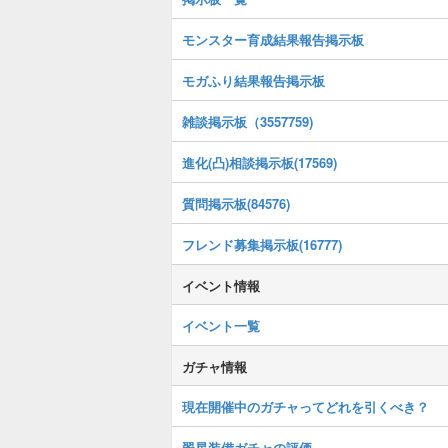
モンスター育成結果報告掲示板
モガふり結果報告掲示板
雑談掲示板（3557759)
進化(凸)相談掲示板(17569)
質問掲示板(84576)
フレンド募集掲示板(16777)
イベント情報
イベント一覧
ガチャ情報
現在開催中のガチャってどれを引くべき？
翠星装備ガチャの評価