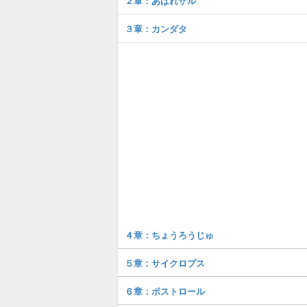
２章：あばれザル
３章：カンダタ
４章：ちょうろうじゅ
５章：サイクロプス
６章：ボストロール