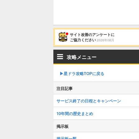
サイト改善のアンケートに
ご協力ください
2026年08月
攻略メニュー
▶︎星ドラ攻略TOPに戻る
注目記事
サービス終了の日程とキャンペーン
10年間の歴史まとめ
掲示板
掲示板一覧