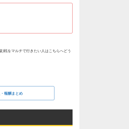
王級)戦をマルチで行きたい人はこちらへどう
報・報酬まとめ