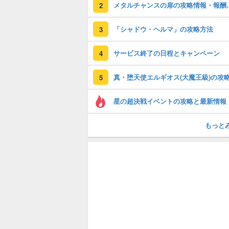
メタルチャンス
2
「シャドウ・ヘルマ」の攻略方法
3
サービス終了の日程とキャンペーン
4
5
星の超決戦イベントの攻略と最新情報
もっと