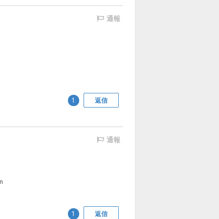
通報
返信
1
通報
m
返信
1