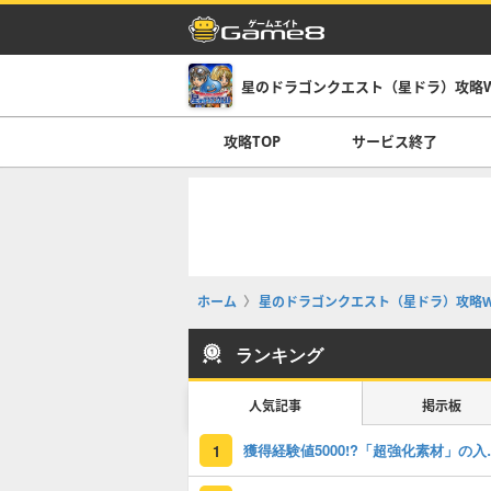
星のドラゴンクエスト（星ドラ）攻略Wi
攻略TOP
サービス終了
ホーム
星のドラゴンクエスト（星ドラ）攻略Wi
ランキング
人気記事
掲示板
獲得経験値50
1