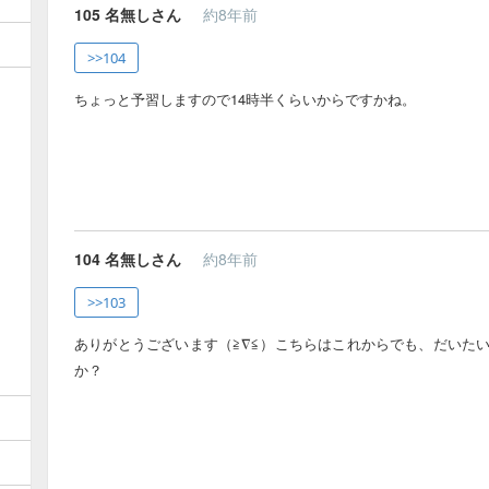
105
名無しさん
約8年前
>>104
ちょっと予習しますので14時半くらいからですかね。
104
名無しさん
約8年前
>>103
ありがとうございます（≧∇≦）こちらはこれからでも、だいた
か？