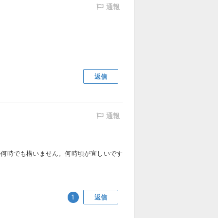
通報
返信
通報
い何時でも構いません。何時頃が宜しいです
返信
1