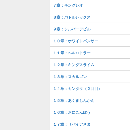
７章：キングレオ
８章：バトルレックス
９章：シルバーデビル
１０章：ホワイトパンサー
１１章：ヘルバトラー
１２章：キングスライム
１３章：スカルゴン
１４章：カンダタ（２回目）
１５章：あくましんかん
１６章：おにこんぼう
１７章：リバイアさま