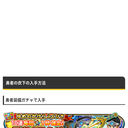
勇者の衣下の入手方法
勇者装備ガチャで入手