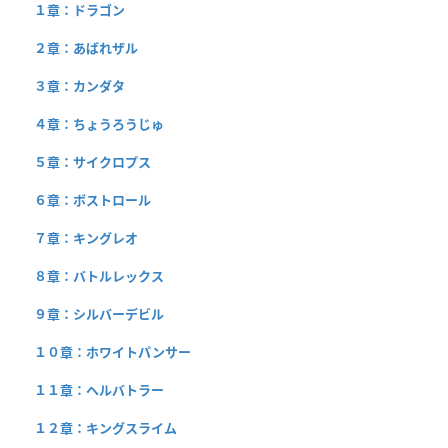
１章：ドラゴン
２章：あばれザル
３章：カンダタ
４章：ちょうろうじゅ
５章：サイクロプス
６章：ボストロール
７章：キングレオ
８章：バトルレックス
９章：シルバーデビル
１０章：ホワイトパンサー
１１章：ヘルバトラー
１２章：キングスライム