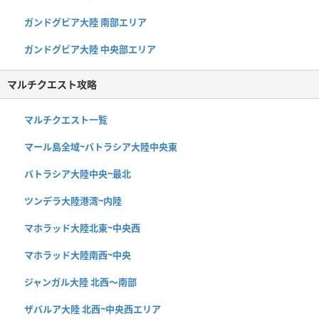
ガンドグビア大陸 南部エリア
ガンドグビア大陸 中央部エリア
マルチクエスト攻略
マルチクエスト一覧
マール島全域~バトラシア大陸中央東
バトラシア大陸中央~最北
ツンデラ大陸港湾~内陸
マホラッド大陸北東~中央西
マホラッド大陸南西~中央
ジャンガル大陸 北西〜南部
ザバルア大陸 北西~中央西エリア