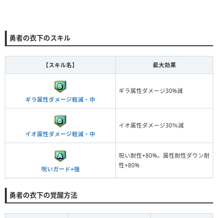
勇者の衣下のスキル
【スキル名】
最大効果
ギラ属性ダメージ30%減
ギラ属性ダメージ軽減・中
イオ属性ダメージ30％減
イオ属性ダメージ軽減・中
呪い耐性+80%。属性耐性ダウン耐
性+80%
呪いガード+強
勇者の衣下の覚醒方法