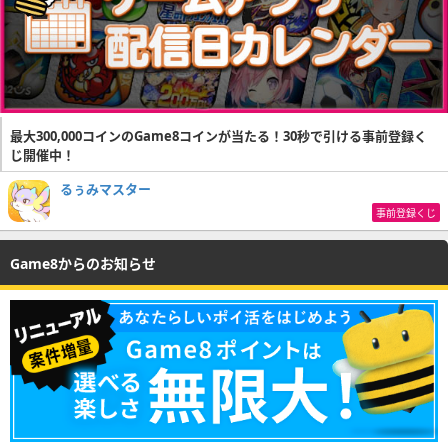
最大300,000コインのGame8コインが当たる！30秒で引ける事前登録く
じ開催中！
るぅみマスター
事前登録くじ
Game8からのお知らせ