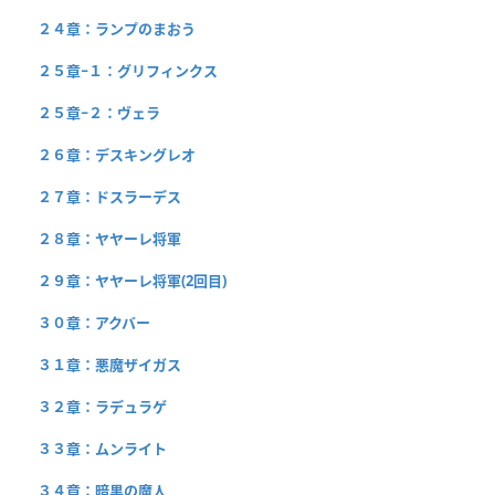
２４章：ランプのまおう
２５章−１：グリフィンクス
２５章−２：ヴェラ
２６章：デスキングレオ
２７章：ドスラーデス
２８章：ヤヤーレ将軍
２９章：ヤヤーレ将軍(2回目)
３０章：アクバー
３１章：悪魔ザイガス
３２章：ラデュラゲ
３３章：ムンライト
３４章：暗黒の魔人