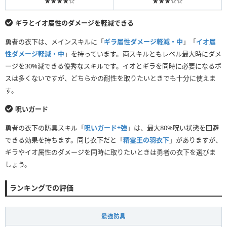
★★★★☆
★★★☆☆
ギラとイオ属性のダメージを軽減できる
勇者の衣下は、メインスキルに「
ギラ属性ダメージ軽減・中
」「
イオ属
性ダメージ軽減・中
」を持っています。両スキルともレベル最大時にダメ
ージを30%減できる優秀なスキルです。イオとギラを同時に必要になるボ
スは多くないですが、どちらかの耐性を取りたいときでも十分に使えま
す。
呪いガード
勇者の衣下の防具スキル「
呪いガード+強
」は、最大80%呪い状態を回避
できる効果を持ちます。同じ衣下だと「
精霊王の羽衣下
」がありますが、
ギラやイオ属性のダメージを同時に取りたいときは勇者の衣下を選びま
しょう。
ランキングでの評価
最強防具