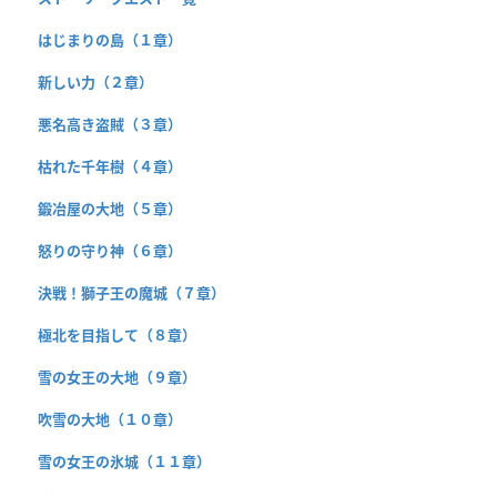
はじまりの島（１章）
新しい力（２章）
悪名高き盗賊（３章）
枯れた千年樹（４章）
鍛冶屋の大地（５章）
怒りの守り神（６章）
決戦！獅子王の魔城（７章）
極北を目指して（８章）
雪の女王の大地（９章）
吹雪の大地（１０章）
雪の女王の氷城（１１章）