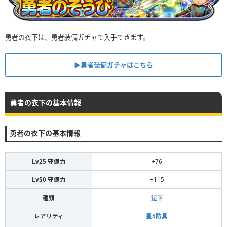
勇者の衣下は、勇者装備ガチャで入手できます。
▶︎勇者装備ガチャはこちら
勇者の衣下の基本情報
勇者の衣下の基本情報
Lv25 守備力
+76
Lv50 守備力
+115
種類
鎧下
レアリティ
星5防具