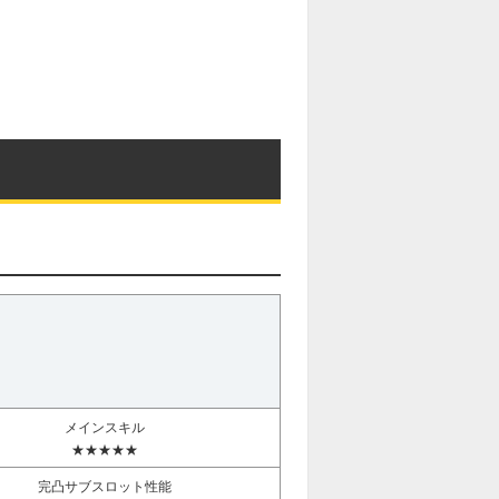
メインスキル
★★★★★
完凸サブスロット性能