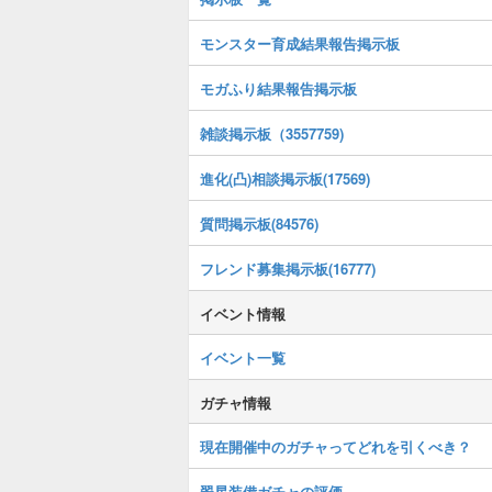
モンスター育成結果報告掲示板
モガふり結果報告掲示板
雑談掲示板（3557759)
進化(凸)相談掲示板(17569)
質問掲示板(84576)
フレンド募集掲示板(16777)
イベント情報
イベント一覧
ガチャ情報
現在開催中のガチャってどれを引くべき？
翠星装備ガチャの評価