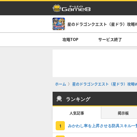
星のドラゴンクエスト（星ドラ）攻略Wi
攻略TOP
サービス終了
ホーム
星のドラゴンクエスト（星ドラ）攻略Wi
ランキング
人気記事
掲示板
みかわし率を上昇させる防具スキル一
1