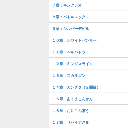
７章：キングレオ
８章：バトルレックス
９章：シルバーデビル
１０章：ホワイトパンサー
１１章：ヘルバトラー
１２章：キングスライム
１３章：スカルゴン
１４章：カンダタ（２回目）
１５章：あくましんかん
１６章：おにこんぼう
１７章：リバイアさま