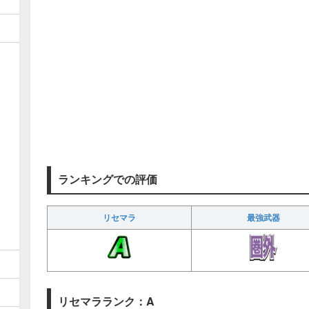
ランキングでの評価
リセマラ
最強武器
リセマラランク：A