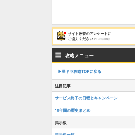
サイト改善のアンケートに
ご協力ください
2026年08月
攻略メニュー
▶︎星ドラ攻略TOPに戻る
注目記事
サービス終了の日程とキャンペーン
10年間の歴史まとめ
掲示板
掲示板一覧