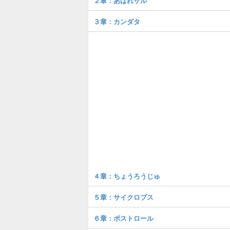
２章：あばれザル
３章：カンダタ
４章：ちょうろうじゅ
５章：サイクロプス
６章：ボストロール