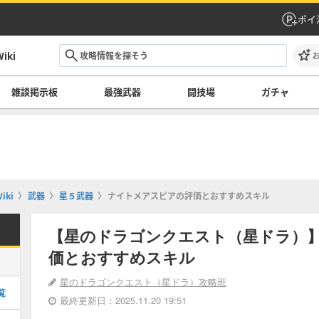
ポイ
ki
雑談掲示板
最強武器
闘技場
ガチャ
ki
武器
星５武器
ナイトメアスピアの評価とおすすめスキル
【星のドラゴンクエスト（星ドラ）
価とおすすめスキル
星のドラゴンクエスト（星ドラ）攻略班
覧
最終更新日：2025.11.20 19:51