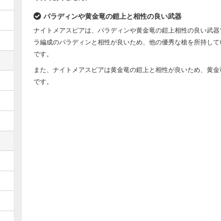
パラディンや黄金竜の鎧上と相性の良い武器
ナイトメアスピアは、パラディンや黄金竜の鎧上相性の良い武器
ラ編成のパラディンと相性が良いため、他の優秀な槍を所持して
です。
また、ナイトメアスピアは黄金竜の鎧上と相性が良いため、黄金
です。