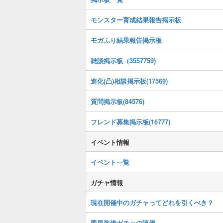
モンスター育成結果報告掲示板
モガふり結果報告掲示板
雑談掲示板（3557759)
進化(凸)相談掲示板(17569)
質問掲示板(84576)
フレンド募集掲示板(16777)
イベント情報
イベント一覧
ガチャ情報
現在開催中のガチャってどれを引くべき？
翠星装備ガチャの評価