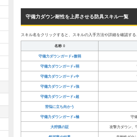
守備力ダウン耐性を上昇させる防具スキル一覧
スキル名をクリックすると、スキルの入手方法や詳細を確認する
名称
守備力ダウンガード+微弱
守備力ダウンガード+弱
守備力ダウンガード+中
守備力ダウンガード+強
守備力ダウンガード+超
苦悩に立ち向かう
守備力ダウンガード+極
守備
大狩猟の証
攻撃力ダウン、
銀河竜の結界
息耐性ダウン