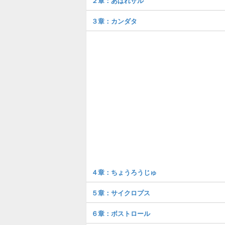
２章：あばれザル
３章：カンダタ
４章：ちょうろうじゅ
５章：サイクロプス
６章：ボストロール