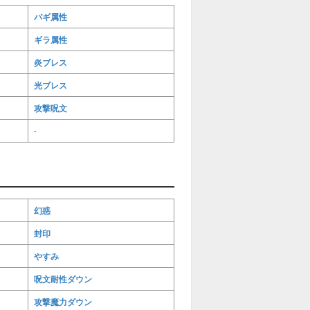
バギ属性
ギラ属性
炎ブレス
光ブレス
攻撃呪文
-
幻惑
封印
やすみ
呪文耐性ダウン
攻撃魔力ダウン