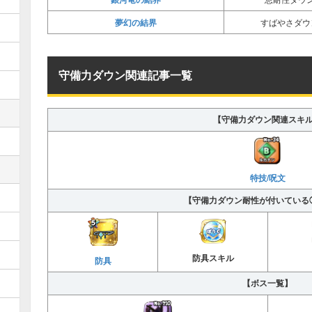
夢幻の結界
すばやさダウン
守備力ダウン関連記事一覧
【守備力ダウン関連スキ
特技/呪文
【守備力ダウン耐性が付いている
防具スキル
防具
【ボス一覧】