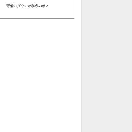
守備力ダウンが弱点のボス