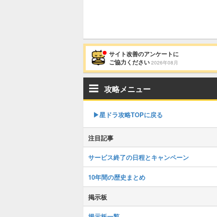
サイト改善のアンケートに
ご協力ください
2026年08月
攻略メニュー
▶︎星ドラ攻略TOPに戻る
注目記事
サービス終了の日程とキャンペーン
10年間の歴史まとめ
掲示板
掲示板一覧