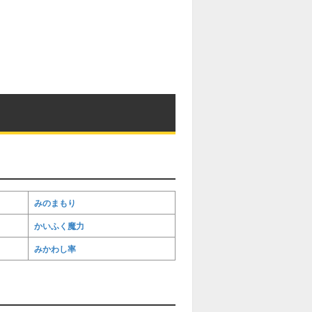
みのまもり
かいふく魔力
みかわし率