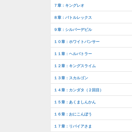
７章：キングレオ
８章：バトルレックス
９章：シルバーデビル
１０章：ホワイトパンサー
１１章：ヘルバトラー
１２章：キングスライム
１３章：スカルゴン
１４章：カンダタ（２回目）
１５章：あくましんかん
１６章：おにこんぼう
１７章：リバイアさま