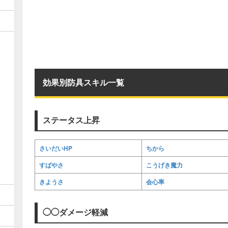
効果別防具スキル一覧
ステータス上昇
さいだいHP
ちから
すばやさ
こうげき魔力
きようさ
会心率
◯◯ダメージ軽減