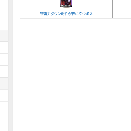
守備力ダウン耐性が役に立つボス