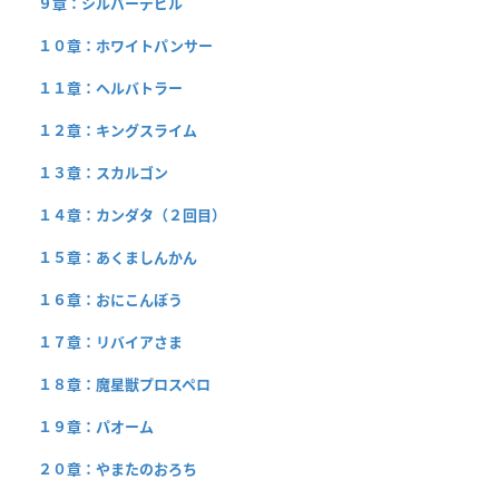
９章：シルバーデビル
１０章：ホワイトパンサー
１１章：ヘルバトラー
１２章：キングスライム
１３章：スカルゴン
１４章：カンダタ（２回目）
１５章：あくましんかん
１６章：おにこんぼう
１７章：リバイアさま
１８章：魔星獣プロスペロ
１９章：パオーム
２０章：やまたのおろち