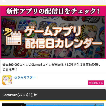
最大300,000コインのGame8コインが当たる！30秒で引ける事前登録く
じ開催中！
るぅみマスター
事前登録くじ
Game8からのお知らせ