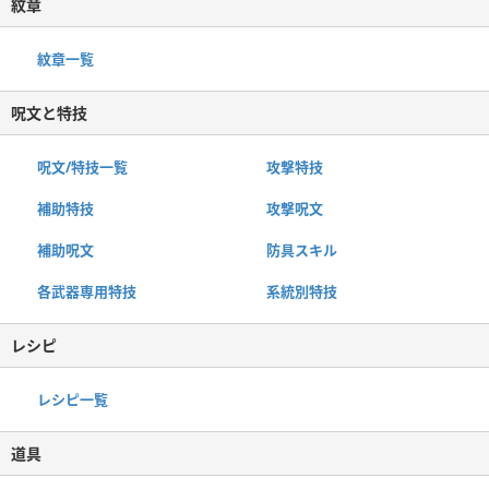
紋章
紋章一覧
呪文と特技
呪文/特技一覧
攻撃特技
補助特技
攻撃呪文
補助呪文
防具スキル
各武器専用特技
系統別特技
レシピ
レシピ一覧
道具