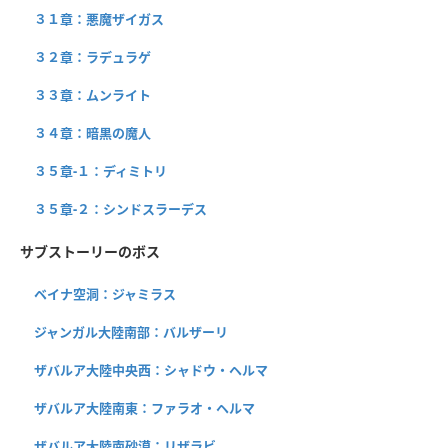
３１章：悪魔ザイガス
３２章：ラデュラゲ
３３章：ムンライト
３４章：暗黒の魔人
３５章-１：ディミトリ
３５章-２：シンドスラーデス
サブストーリーのボス
ベイナ空洞：ジャミラス
ジャンガル大陸南部：バルザーリ
ザバルア大陸中央西：シャドウ・ヘルマ
ザバルア大陸南東：ファラオ・ヘルマ
ザバルア大陸南砂漠：リザラビ