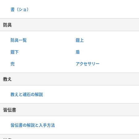
書（ショ）
防具
防具一覧
鎧上
鎧下
盾
兜
アクセサリー
教え
教えと魂石の解説
皆伝書
皆伝書の解説と入手方法