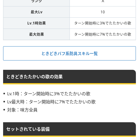
ランク
A
最大Lv
10
Lv.1時効果
ターン開始時に3%でたたかいの歌
最大効果
ターン開始時に7%でたたかいの歌
ときどきバフ系防具スキル一覧
ときどきたたかいの歌の効果
Lv.1時：ターン開始時に3%でたたかいの歌
Lv最大時：ターン開始時に7%でたたかいの歌
対象：味方全員
セットされている装備