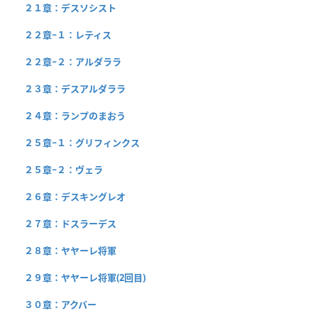
２１章：デスソシスト
２２章−１：レティス
２２章−２：アルダララ
２３章：デスアルダララ
２４章：ランプのまおう
２５章−１：グリフィンクス
２５章−２：ヴェラ
２６章：デスキングレオ
２７章：ドスラーデス
２８章：ヤヤーレ将軍
２９章：ヤヤーレ将軍(2回目)
３０章：アクバー