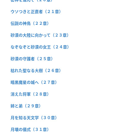
ウソつきと正直者（２１章）
伝説の神鳥（２２章）
砂漠の大陸に向かって（２３章）
なぞなぞと砂漠の女王（２４章）
砂漠の守護者（２５章）
枯れた聖なる大樹（２６章）
暗黒魔星の城へ（２７章）
消えた将軍（２８章）
姉と弟（２９章）
月を知る天文学（３０章）
月壊の儀式（３１章）