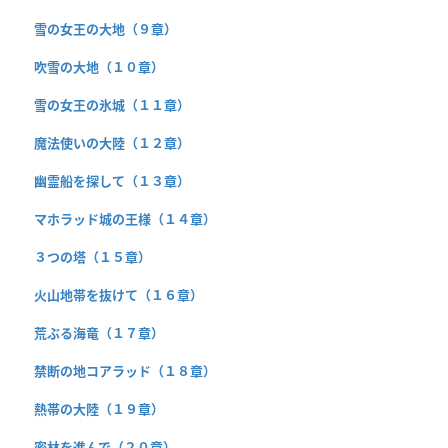
雪の女王の大地（９章）
吹雪の大地（１０章）
雪の女王の氷城（１１章）
魔法使いの大陸（１２章）
幽霊船を探して（１３章）
マホラッド城の王様（１４章）
３つの塔（１５章）
火山地帯を抜けて（１６章）
荒ぶる海竜（１７章）
禁断の地コアラッド（１８章）
熱帯の大陸（１９章）
密林を進んで（２０章）