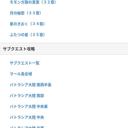
モモンガ族の真実（３２章）
月の秘密（３３章）
星のきおく（３４章）
ふたつの星（３５章）
サブクエスト攻略
サブクエスト一覧
マール島全域
バトラシア大陸 南西半島
バトラシア大陸 南部
バトラシア大陸 中央東
バトラシア大陸 中央
バトラシア大陸 北西