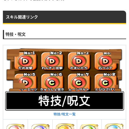
スキル関連リンク
特技・呪文
特技/呪文一覧