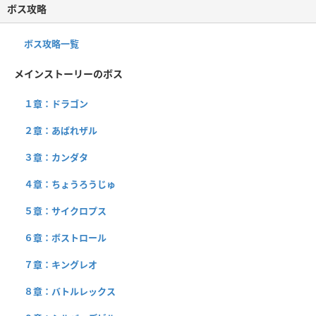
ボス攻略
ボス攻略一覧
メインストーリーのボス
１章：ドラゴン
２章：あばれザル
３章：カンダタ
４章：ちょうろうじゅ
５章：サイクロプス
６章：ボストロール
７章：キングレオ
８章：バトルレックス