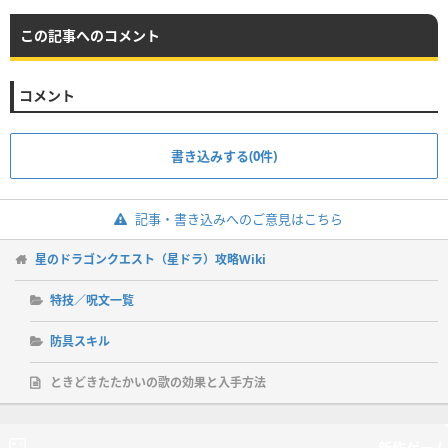
この記事へのコメント
コメント
書き込みする(0件)
記事・書き込みへのご意見はこちら
星のドラゴンクエスト（星ドラ）攻略Wiki
特技／呪文一覧
防具スキル
ときどきたたかいの歌の効果と入手方法
新作ゲーム