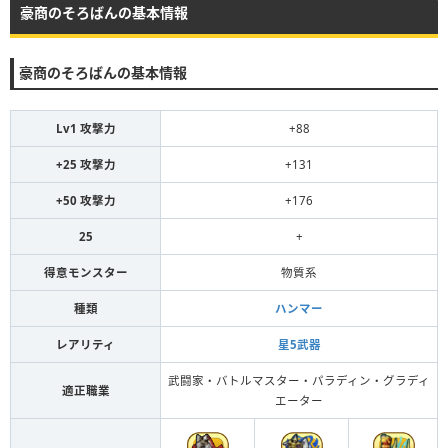
豪商のそろばんの基本情報
豪商のそろばんの基本情報
Lv1 攻撃力
+88
+25 攻撃力
+131
+50 攻撃力
+176
25
+
得意モンスター
物質系
種類
ハンマー
レアリティ
星5武器
武闘家・バトルマスター・パラディン・グラディ
適正職業
エーター