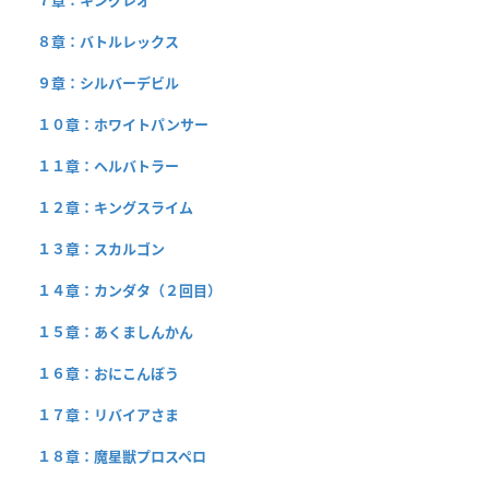
８章：バトルレックス
９章：シルバーデビル
１０章：ホワイトパンサー
１１章：ヘルバトラー
１２章：キングスライム
１３章：スカルゴン
１４章：カンダタ（２回目）
１５章：あくましんかん
１６章：おにこんぼう
１７章：リバイアさま
１８章：魔星獣プロスペロ