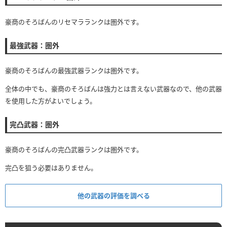
豪商のそろばんのリセマラランクは圏外です。
最強武器：圏外
豪商のそろばんの最強武器ランクは圏外です。
全体の中でも、豪商のそろばんは強力とは言えない武器なので、他の武器
を使用した方がよいでしょう。
完凸武器：圏外
豪商のそろばんの完凸武器ランクは圏外です。
完凸を狙う必要はありません。
他の武器の評価を調べる