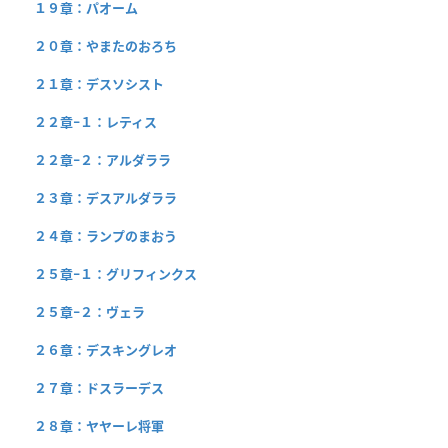
１９章：パオーム
２０章：やまたのおろち
２１章：デスソシスト
２２章−１：レティス
２２章−２：アルダララ
２３章：デスアルダララ
２４章：ランプのまおう
２５章−１：グリフィンクス
２５章−２：ヴェラ
２６章：デスキングレオ
２７章：ドスラーデス
２８章：ヤヤーレ将軍