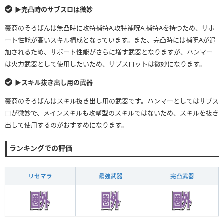
▶︎完凸時のサブスロは微妙
豪商のそろばんは無凸時に攻特補特A,攻特補呪A,補特Aを持つため、サポ
ート性能が高いスキル構成となっています。また、完凸時には補呪Aが追
加されるため、サポート性能がさらに増す武器となりますが、ハンマー
は火力武器として使用したいため、サブスロットは微妙になります。
▶︎スキル抜き出し用の武器
豪商のそろばんはスキル抜き出し用の武器です。ハンマーとしてはサブス
ロが微妙で、メインスキルも攻撃型のスキルではないため、スキルを抜き
出して使用するのがおすすめになります。
ランキングでの評価
リセマラ
最強武器
完凸武器