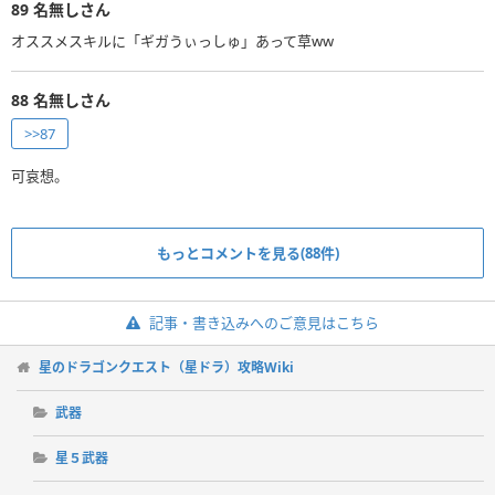
89
名無しさん
オススメスキルに「ギガうぃっしゅ」あって草ww
88
名無しさん
>>87
可哀想。
もっとコメントを見る(88件)
記事・書き込みへのご意見はこちら
星のドラゴンクエスト（星ドラ）攻略Wiki
武器
星５武器