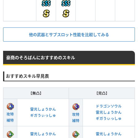
他の武器とサブスロット性能を比較してみる
豪商のそろばんにおすすめのスキル
おすすめスキル早見表
【無凸】
【完凸】
ドラゴンソウル
雷光しょうかん
雷光しょうかん
攻特
攻特
ギガうぃっしゅ
ギガうぃっしゅ
補特
補特
雷光しょうかん
雷光しょうかん