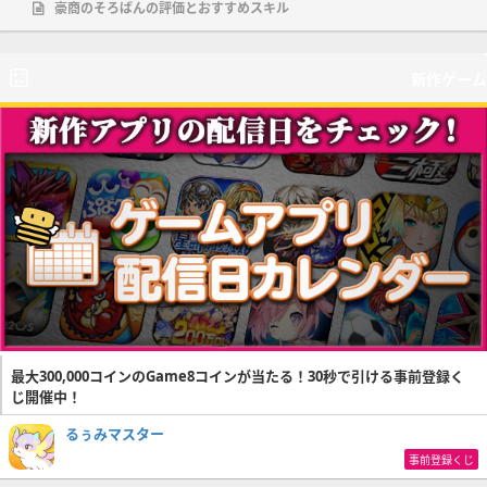
豪商のそろばんの評価とおすすめスキル
新作ゲーム
最大300,000コインのGame8コインが当たる！30秒で引ける事前登録く
じ開催中！
るぅみマスター
事前登録くじ