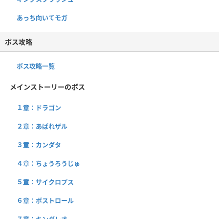
あっち向いてモガ
ボス攻略
ボス攻略一覧
メインストーリーのボス
１章：ドラゴン
２章：あばれザル
３章：カンダタ
４章：ちょうろうじゅ
５章：サイクロプス
６章：ボストロール
７章：キングレオ