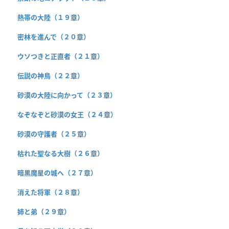
熱帯の大陸（１９章）
密林を進んで（２０章）
ウソつきと正直者（２１章）
伝説の神鳥（２２章）
砂漠の大陸に向かって（２３章）
なぞなぞと砂漠の女王（２４章）
砂漠の守護者（２５章）
枯れた聖なる大樹（２６章）
暗黒魔星の城へ（２７章）
消えた将軍（２８章）
姉と弟（２９章）