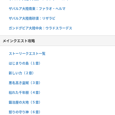
ザバルア大陸南東：ファラオ・ヘルマ
ザバルア大陸南砂漠：リザラビ
ガンドグビア大陸中央：ウラドスラーデス
メインクエスト攻略
ストーリークエスト一覧
はじまりの島（１章）
新しい力（２章）
悪名高き盗賊（３章）
枯れた千年樹（４章）
鍛冶屋の大地（５章）
怒りの守り神（６章）