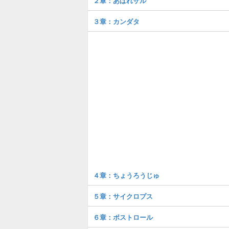
２章：あばれザル
３章：カンダタ
４章：ちょうろうじゅ
５章：サイクロプス
６章：ボストロール