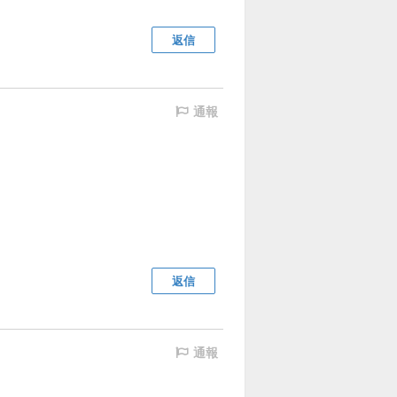
返信
通報
返信
通報