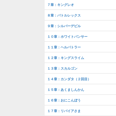
７章：キングレオ
８章：バトルレックス
９章：シルバーデビル
１０章：ホワイトパンサー
１１章：ヘルバトラー
１２章：キングスライム
１３章：スカルゴン
１４章：カンダタ（２回目）
１５章：あくましんかん
１６章：おにこんぼう
１７章：リバイアさま