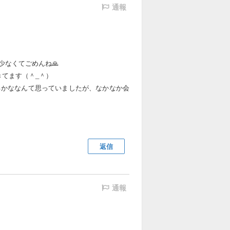
通報
なくてごめんね🙏
きてます（＾_＾）
るかななんて思っていましたが、なかなか会
返信
通報