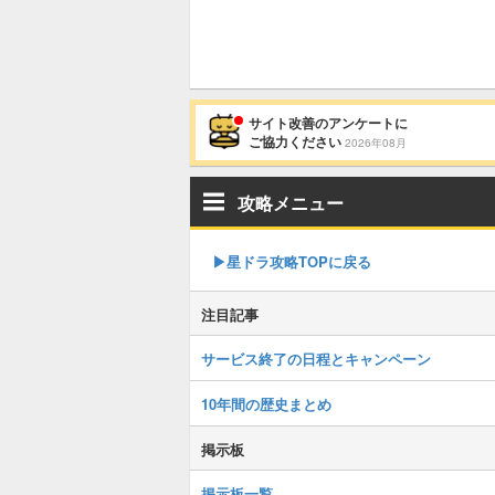
サイト改善のアンケートに
ご協力ください
2026年08月
攻略メニュー
▶︎星ドラ攻略TOPに戻る
注目記事
サービス終了の日程とキャンペーン
10年間の歴史まとめ
掲示板
掲示板一覧