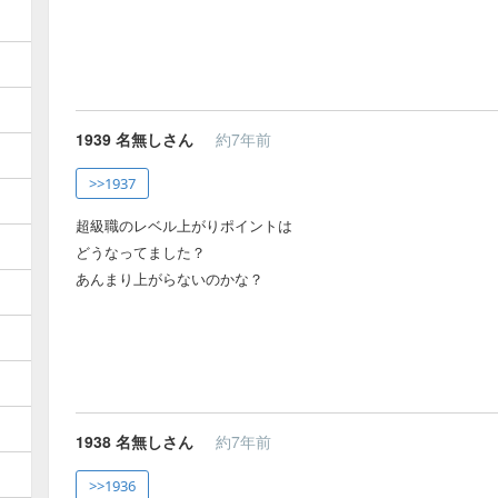
1939
名無しさん
約7年前
>>1937
超級職のレベル上がりポイントは
どうなってました？
あんまり上がらないのかな？
1938
名無しさん
約7年前
>>1936