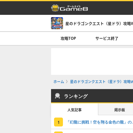
星のドラゴンクエスト（星ドラ）攻略Wi
攻略TOP
サービス終了
ホーム
星のドラゴンクエスト（星ドラ）攻略Wi
ランキング
人気記事
掲示板
「幻龍に挑戦！空
1