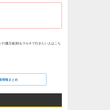
ルデ(魔王級)戦をマルチで行きたい人はこち
略情報まとめ