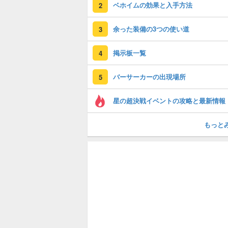
ベホイムの効果と入手方法
2
余った装備の3つの使い道
3
掲示板一覧
4
バーサーカーの出現場所
5
星の超決戦イベントの攻略と最新情報
もっと