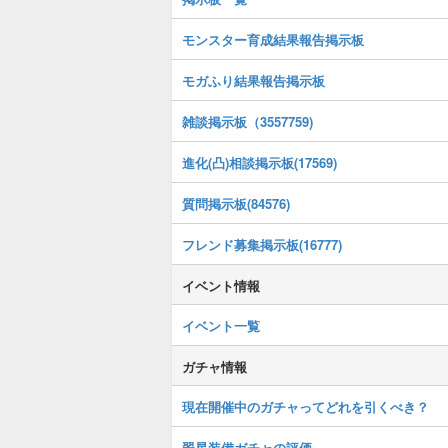
モンスター育成結果報告掲示板
モガふり結果報告掲示板
雑談掲示板（3557759)
進化(凸)相談掲示板(17569)
質問掲示板(84576)
フレンド募集掲示板(16777)
イベント情報
イベント一覧
ガチャ情報
現在開催中のガチャってどれを引くべき？
翠星装備ガチャの評価