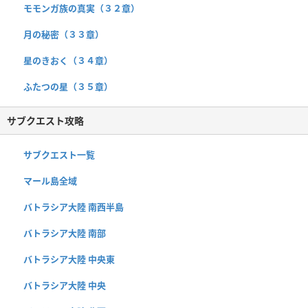
モモンガ族の真実（３２章）
月の秘密（３３章）
星のきおく（３４章）
ふたつの星（３５章）
サブクエスト攻略
サブクエスト一覧
マール島全域
バトラシア大陸 南西半島
バトラシア大陸 南部
バトラシア大陸 中央東
バトラシア大陸 中央