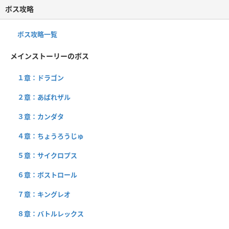
ボス攻略
ボス攻略一覧
メインストーリーのボス
１章：ドラゴン
２章：あばれザル
３章：カンダタ
４章：ちょうろうじゅ
５章：サイクロプス
６章：ボストロール
７章：キングレオ
８章：バトルレックス