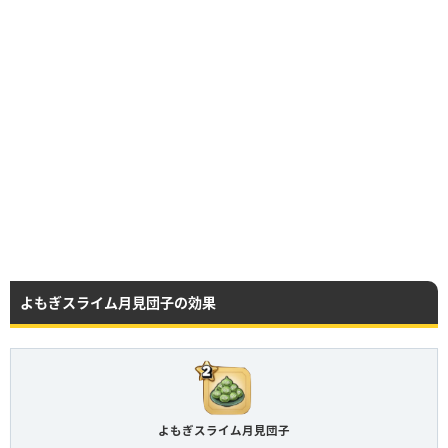
よもぎスライム月見団子の効果
よもぎスライム月見団子