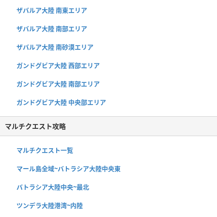
ザバルア大陸 南東エリア
ザバルア大陸 南部エリア
ザバルア大陸 南砂漠エリア
ガンドグビア大陸 西部エリア
ガンドグビア大陸 南部エリア
ガンドグビア大陸 中央部エリア
マルチクエスト攻略
マルチクエスト一覧
マール島全域~バトラシア大陸中央東
バトラシア大陸中央~最北
ツンデラ大陸港湾~内陸