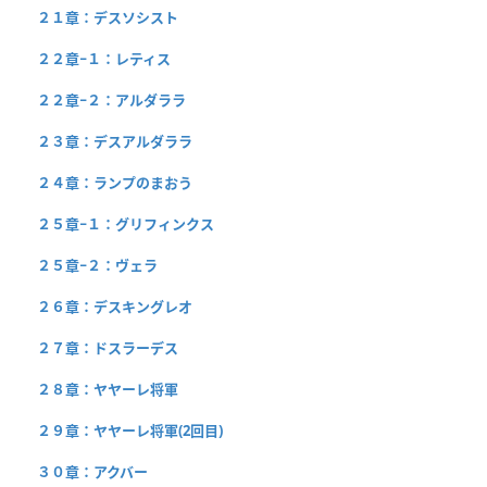
２１章：デスソシスト
２２章−１：レティス
２２章−２：アルダララ
２３章：デスアルダララ
２４章：ランプのまおう
２５章−１：グリフィンクス
２５章−２：ヴェラ
２６章：デスキングレオ
２７章：ドスラーデス
２８章：ヤヤーレ将軍
２９章：ヤヤーレ将軍(2回目)
３０章：アクバー