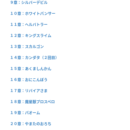
９章：シルバーデビル
１０章：ホワイトパンサー
１１章：ヘルバトラー
１２章：キングスライム
１３章：スカルゴン
１４章：カンダタ（２回目）
１５章：あくましんかん
１６章：おにこんぼう
１７章：リバイアさま
１８章：魔星獣プロスペロ
１９章：パオーム
２０章：やまたのおろち