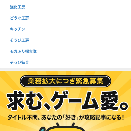
強化工房
どうぐ工房
キッチン
そうび工房
モガふり探索隊
そうび錬金