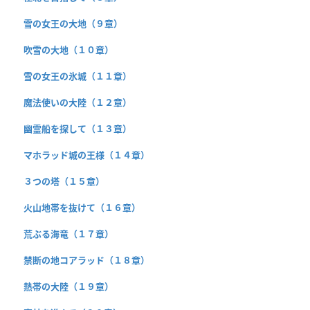
雪の女王の大地（９章）
吹雪の大地（１０章）
雪の女王の氷城（１１章）
魔法使いの大陸（１２章）
幽霊船を探して（１３章）
マホラッド城の王様（１４章）
３つの塔（１５章）
火山地帯を抜けて（１６章）
荒ぶる海竜（１７章）
禁断の地コアラッド（１８章）
熱帯の大陸（１９章）