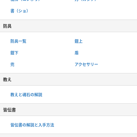
書（ショ）
防具
防具一覧
鎧上
鎧下
盾
兜
アクセサリー
教え
教えと魂石の解説
皆伝書
皆伝書の解説と入手方法