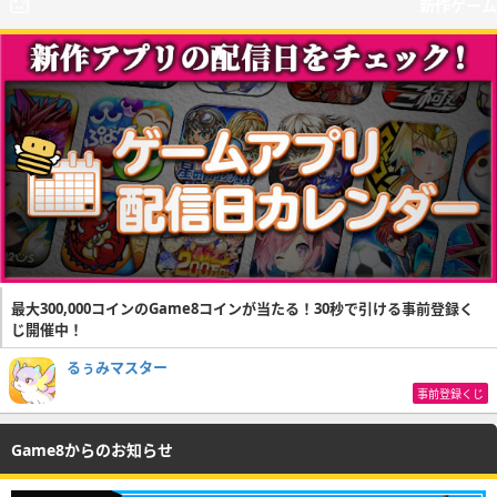
新作ゲーム
最大300,000コインのGame8コインが当たる！30秒で引ける事前登録く
じ開催中！
るぅみマスター
事前登録くじ
Game8からのお知らせ