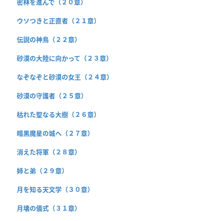
密林を進んで（２０章）
ウソつきと正直者（２１章）
伝説の神鳥（２２章）
砂漠の大陸に向かって（２３章）
なぞなぞと砂漠の女王（２４章）
砂漠の守護者（２５章）
枯れた聖なる大樹（２６章）
暗黒魔星の城へ（２７章）
消えた将軍（２８章）
姉と弟（２９章）
月を知る天文学（３０章）
月壊の儀式（３１章）