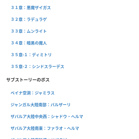
３１章：悪魔ザイガス
３２章：ラデュラゲ
３３章：ムンライト
３４章：暗黒の魔人
３５章-１：ディミトリ
３５章-２：シンドスラーデス
サブストーリーのボス
ベイナ空洞：ジャミラス
ジャンガル大陸南部：バルザーリ
ザバルア大陸中央西：シャドウ・ヘルマ
ザバルア大陸南東：ファラオ・ヘルマ