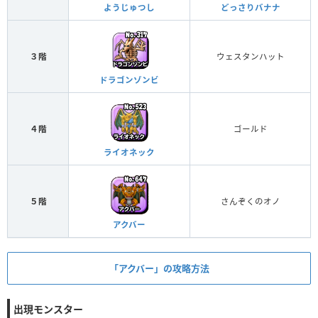
ようじゅつし
どっさりバナナ
３階
ウェスタンハット
ドラゴンゾンビ
４階
ゴールド
ライオネック
５階
さんぞくのオノ
アクバー
「アクバー」の攻略方法
出現モンスター