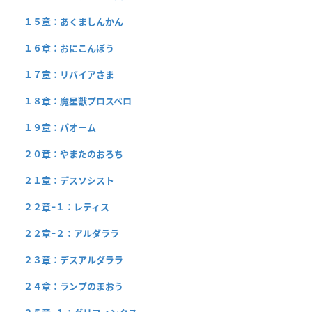
１５章：あくましんかん
１６章：おにこんぼう
１７章：リバイアさま
１８章：魔星獣プロスペロ
１９章：パオーム
２０章：やまたのおろち
２１章：デスソシスト
２２章−１：レティス
２２章−２：アルダララ
２３章：デスアルダララ
２４章：ランプのまおう