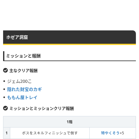
ホゼア洞窟
ミッションと報酬
主なクリア報酬
ジェム200こ
隠れた財宝のカギ
ももん屋トレイ
ミッションとミッションクリア報酬
1階
1
ボスをスキルフィニッシュで倒す
特やくそう
×5