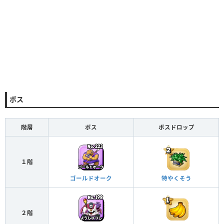
ボス
階層
ボス
ボスドロップ
１階
ゴールドオーク
特やくそう
２階