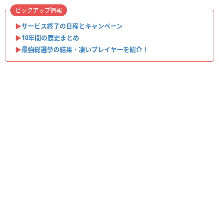
ピックアップ情報
▶︎
サービス終了の日程とキャンペーン
▶︎
10年間の歴史まとめ
▶︎
最強総選挙の結果・凄いプレイヤーを紹介！