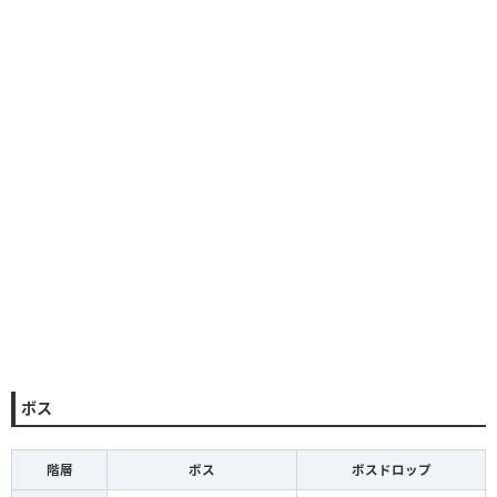
ボス
階層
ボス
ボスドロップ