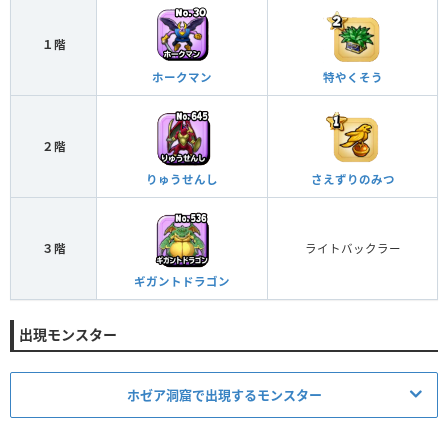
１階
ホークマン
特やくそう
２階
りゅうせんし
さえずりのみつ
３階
ライトバックラー
ギガントドラゴン
出現モンスター
ホゼア洞窟で出現するモンスター
モンスター名
系統