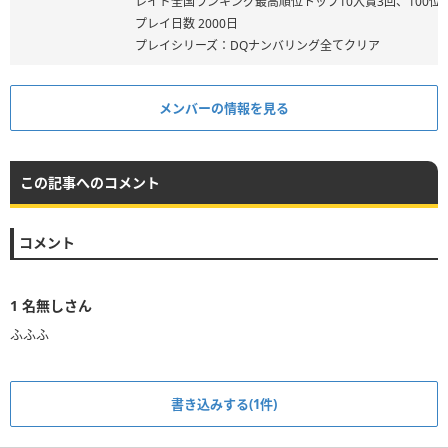
レイド全国ランキング最高順位トップ10入賞3回、100位
プレイ日数 2000日
プレイシリーズ：DQナンバリング全てクリア
メンバーの情報を見る
この記事へのコメント
コメント
1
名無しさん
ふふふ
書き込みする(1件)