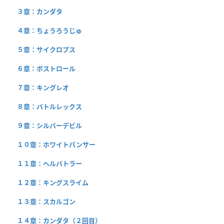
３章：カンダタ
４章：ちょうろうじゅ
５章：サイクロプス
６章：ボストロール
７章：キングレオ
８章：バトルレックス
９章：シルバーデビル
１０章：ホワイトパンサー
１１章：ヘルバトラー
１２章：キングスライム
１３章：スカルゴン
１４章：カンダタ（２回目）