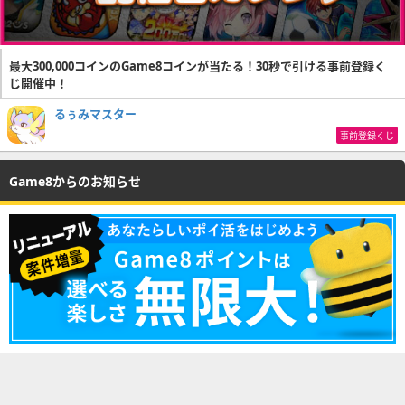
最大300,000コインのGame8コインが当たる！30秒で引ける事前登録く
じ開催中！
るぅみマスター
事前登録くじ
Game8からのお知らせ