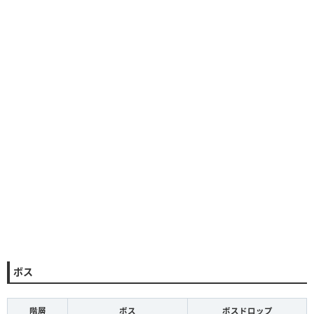
ボス
階層
ボス
ボスドロップ