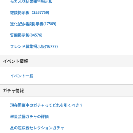
モガふり結果報告掲示板
雑談掲示板（3557759)
進化(凸)相談掲示板(17569)
質問掲示板(84576)
フレンド募集掲示板(16777)
イベント情報
イベント一覧
ガチャ情報
現在開催中のガチャってどれを引くべき？
翠星装備ガチャの評価
星の超決戦セレクションガチャ