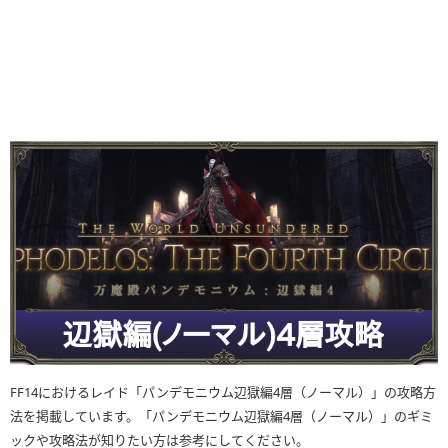
FF14におけるレイド「パンデモニウム辺獄編4層（ノーマル）」の攻略方
法を掲載しています。「パンデモニウム辺獄編4層（ノーマル）」のギミ
ックや攻略法が知りたい方は参考にしてください。