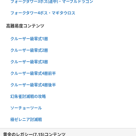
フォークタワー3ボス(道中)・マーブルドラゴン
フォークタワー4ボス・マギタウロス
高難易度コンテンツ
クルーザー級零式1層
クルーザー級零式2層
クルーザー級零式3層
クルーザー級零式4層前半
クルーザー級零式4層後半
幻朱雀討滅戦の攻略
ソーチョーツール
極ゼレニア討滅戦
黄金のレガシー(7.15)コンテンツ