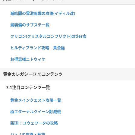
滅暗闇の雲激闘戦の攻略(イディル改)
滅装備のサブステ一覧
クリコン(クリスタルコンフリクト)のtier表
ヒルディブランド攻略｜黄金編
お得意様ニトウィケ
黄金のレガシー(7.1)コンテンツ
7.1注目コンテンツ一覧
黄金メインクエスト攻略一覧
極エターナルクイーン討滅戦
新ID：ユウェワータの攻略
ジュノの攻略・解放