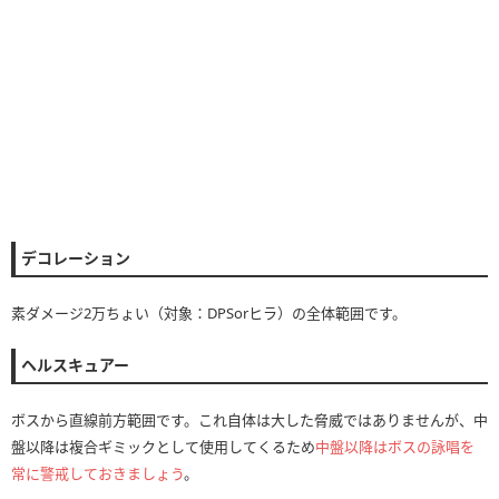
デコレーション
素ダメージ2万ちょい（対象：DPSorヒラ）の全体範囲です。
ヘルスキュアー
ボスから直線前方範囲です。これ自体は大した脅威ではありませんが、中
盤以降は複合ギミックとして使用してくるため
中盤以降はボスの詠唱を
常に警戒しておきましょう
。