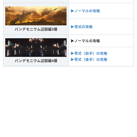
▶ノーマルの攻略
▶零式の攻略
パンデモニウム辺獄編3層
▶ノーマルの攻略
▶零式（前半）の攻略
▶零式（後半）の攻略
パンデモニウム辺獄編4層