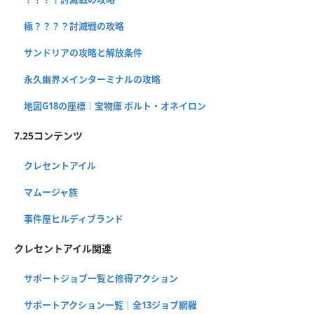
極？？？？討滅戦の攻略
サンドリアの攻略と解放条件
永久幽界メインターミナルの攻略
地図G18の座標│宝物庫 ボルト・オネイロン
7.25コンテンツ
クレセントアイル
マムージャ族
事件屋ヒルディブランド
クレセントアイル関連
サポートジョブ一覧と修得アクション
サポートアクション一覧｜全13ジョブ網羅