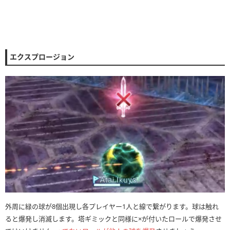
エクスプロージョン
外周に緑の球が8個出現し各プレイヤー1人と線で繋がります。球は触れ
ると爆発し消滅します。塔ギミックと同様に×が付いたロールで爆発させ