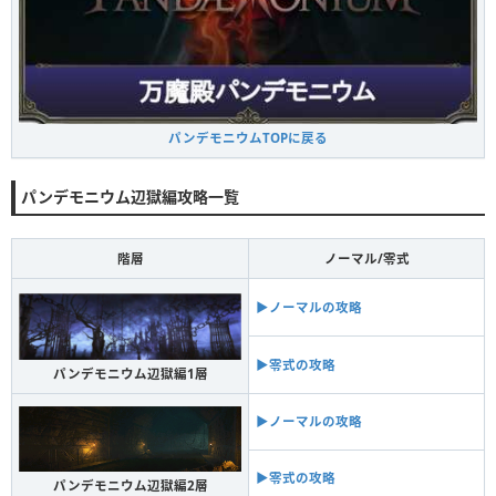
パンデモニウムTOPに戻る
パンデモニウム辺獄編攻略一覧
階層
ノーマル/零式
▶ノーマルの攻略
▶零式の攻略
パンデモニウム辺獄編1層
▶ノーマルの攻略
▶零式の攻略
パンデモニウム辺獄編2層