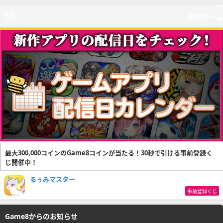
新作ゲーム
最大300,000コインのGame8コインが当たる！30秒で引ける事前登録く
じ開催中！
るぅみマスター
事前登録くじ
Game8からのお知らせ