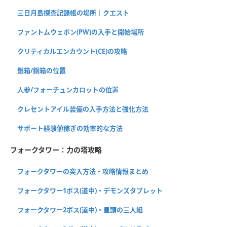
三日月島探査記録帳の場所｜クエスト
ファントムウェポン(PW)の入手と開始場所
クリティカルエンカウント(CE)の攻略
銀箱/銅箱の位置
人参/フォーチュンカロットの位置
クレセントアイル装備の入手方法と強化方法
サポート経験値稼ぎの効率的な方法
フォークタワー：力の塔攻略
フォークタワーの突入方法・攻略情報まとめ
フォークタワー1ボス(道中)・デモンズタブレット
フォークタワー2ボス(道中)・星頭の三人組