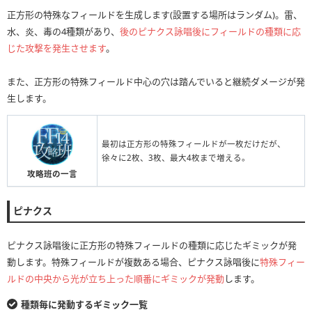
正方形の特殊なフィールドを生成します(設置する場所はランダム)。雷、
水、炎、毒の4種類があり、
後のピナクス詠唱後にフィールドの種類に応
じた攻撃を発生させます
。
また、正方形の特殊フィールド中心の穴は踏んでいると継続ダメージが発
生します。
最初は正方形の特殊フィールドが一枚だけだが、
徐々に2枚、3枚、最大4枚まで増える。
攻略班の一言
ピナクス
ピナクス詠唱後に正方形の特殊フィールドの種類に応じたギミックが発
動します。特殊フィールドが複数ある場合、ピナクス詠唱後に
特殊フィー
ルドの中央から光が立ち上った順番にギミックが発動
します。
種類毎に発動するギミック一覧