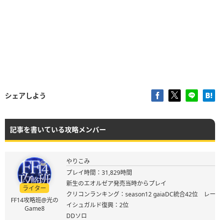
シェアしよう
記事を書いている攻略メンバー
やりこみ
プレイ時間：31,829時間
新生のエオルゼア発売当時からプレイ
ライター
クリコンランキング：season12 gaiaDC統合42位 レート
FF14攻略班@光の
イシュガルド復興：2位
Game8
DDソロ