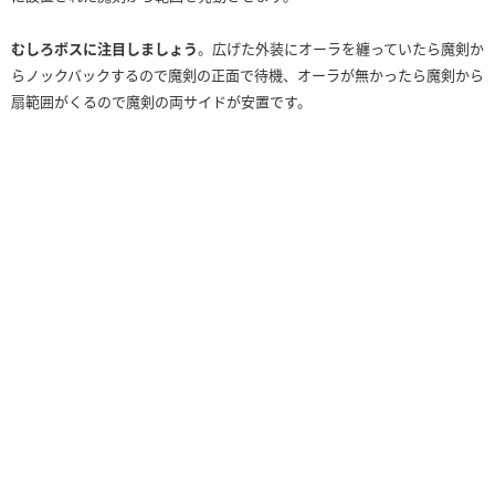
むしろボスに注目しましょう
。広げた外装にオーラを纏っていたら魔剣か
らノックバックするので魔剣の正面で待機、オーラが無かったら魔剣から
扇範囲がくるので魔剣の両サイドが安置です。