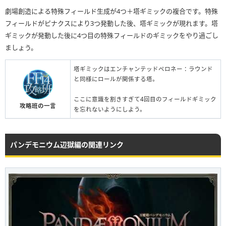
劇場創造による特殊フィールド生成が4つ＋塔ギミックの複合です。特殊
フィールドがピナクスにより3つ発動した後、塔ギミックが現れます。塔
ギミックが発動した後に4つ目の特殊フィールドのギミックをやり過ごし
ましょう。
塔ギミックはエンチャンテッドペロネー：ラウンド
と同様にロールが関係する塔。
ここに意識を割きすぎて4回目のフィールドギミック
攻略班の一言
を忘れないようにしよう。
パンデモニウム辺獄編の関連リンク