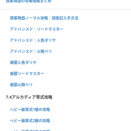
商客物語の攻略情報まとめ
商客物語ノーマル攻略｜探索記入手方法
アドバンスド：ソードマスター
アドバンスド：人魚ダリヤ
アドバンスド：火精ペリ
異聞人魚ダリヤ
異聞ソードマスター
異聞火精ペリ
7.4アルカディア零式攻略
ヘビー級零式1層の攻略
ヘビー級零式2層の攻略