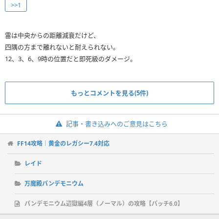
>>1
雷は中央からの距離減衰だけど、
四隅の方まで離れないと耐えられない。
12、3、6、9時の位置だと即死級のダメージ。
もっとコメントを見る(5件)
記事・書き込みへのご意見はこちら
FF14攻略｜黄金のレガシー7.4対応
レイド
万魔殿パンデモニウム
パンデモニウム辺獄編4層（ノーマル）の攻略【パッチ6.0】