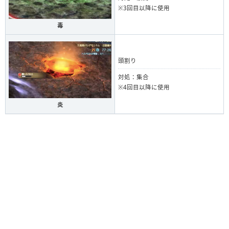
※3回目以降に使用
毒
頭割り
対処：集合
※4回目以降に使用
炎