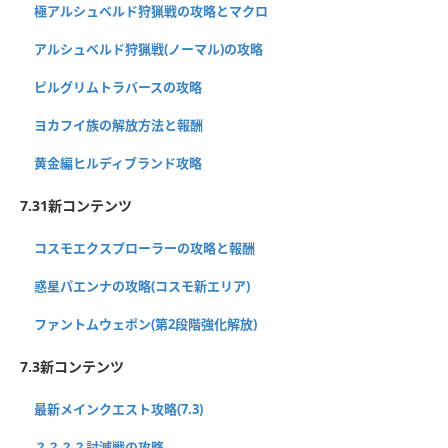
極アルシュベルド狩猟戦の攻略とマクロ
アルシュベルド狩猟戦(ノーマル)の攻略
ピルグリムトラバースの攻略
ヨカフイ族の解放方法と報酬
黄金編ヒルディブランド攻略
7.31新コンテンツ
コスモエクスプローラーの攻略と報酬
惑星パエンナの攻略(コスモ新エリア)
ファントムウェポン(第2段階強化解放)
7.3新コンテンツ
最新メインクエスト攻略(7.3)
？？？？討滅戦の攻略