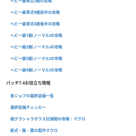
ヘビー級零式3層の攻略
ヘビー級零式4層前半の攻略
ヘビー級零式4層後半の攻略
ヘビー級1層(ノーマル)の攻略
ヘビー級2層(ノーマル)の攻略
ヘビー級3層(ノーマル)の攻略
ヘビー級4層(ノーマル)の攻略
パッチ7.4お役立ち情報
各ジョブの最終装備一覧
最終装備チェッカー
極グラシャラボラス討滅戦の攻略｜マクロ
新式・飯・薬の製作マクロ