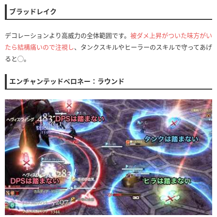
ブラッドレイク
デコレーションより高威力の全体範囲です。
被ダメ上昇がついた味方がい
たら結構痛いので注視し
、タンクスキルやヒーラーのスキルで守ってあげ
ると◯。
エンチャンテッドペロネー：ラウンド