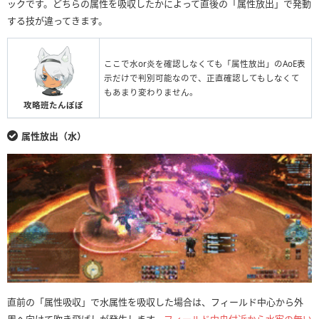
ックです。どちらの属性を吸収したかによって直後の「属性放出」で発動
する技が違ってきます。
ここで水or炎を確認しなくても「属性放出」のAoE表
示だけで判別可能なので、正直確認してもしなくて
もあまり変わりません。
攻略班たんぽぽ
属性放出（水）
直前の「属性吸収」で水属性を吸収した場合は、フィールド中心から外