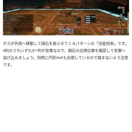
ボスが外周へ移動して隕石を振らせてくるパターンの「流星招来」です。
4列のうちいずれか1列が安置なので、隕石の出現位置を確認して安置へ
逃げ込みましょう。同時に円形AoEも出現しているので踏まないよう注意
です。