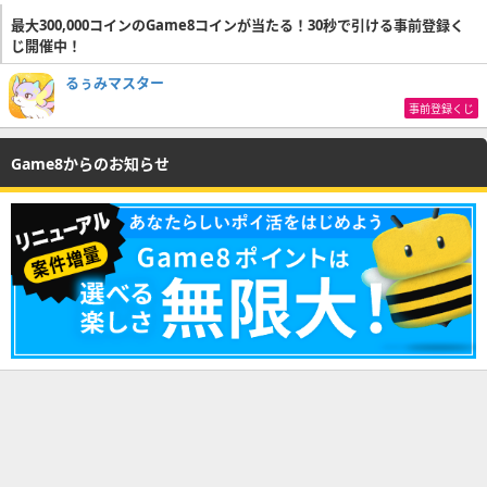
最大300,000コインのGame8コインが当たる！30秒で引ける事前登録く
じ開催中！
るぅみマスター
事前登録くじ
Game8からのお知らせ