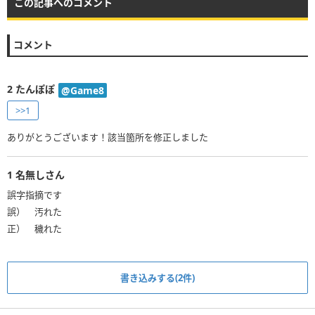
この記事へのコメント
コメント
2
たんぽぽ
@Game8
>>1
ありがとうございます！該当箇所を修正しました
1
名無しさん
誤字指摘です
誤） 汚れた
正） 穢れた
書き込みする(2件)