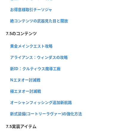
お得意様取引チーソジャ
絶コンテンツの武器見た目と開放
7.5のコンテンツ
黄金メインクエスト攻略
アライアンス：ウィンダスの攻略
新ID：クルティウス魔導工廠
Nエヌオー討滅戦
極エヌオー討滅戦
オーシャンフィッシング追加新航路
新式装備(コートリーラヴァー)の強化方法
7.5実装アイテム