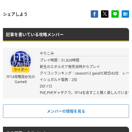
シェアしよう
記事を書いている攻略メンバー
やりこみ
プレイ時間：31,829時間
新生のエオルゼア発売当時からプレイ
ライター
クリコンランキング：season12 gaiaDC統合42位 レート
FF14攻略班@光の
イシュガルド復興：2位
Game8
DDソロ
PVE,PVP,ギャザクラ。FF14を余すこと無く楽しんでいます
メンバーの情報を見る