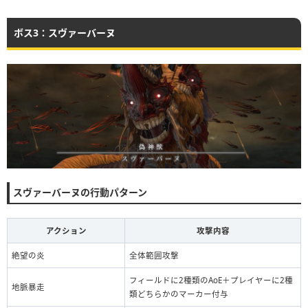
ボス3：スヴァーバーヌ
スヴァーバーヌの行動パターン
アクション
攻撃内容
絶望の炎
全体範囲攻撃
フィールドに2種類のAoE＋プレイヤーに2種
地脈暴走
類どちらかのマーカー付与