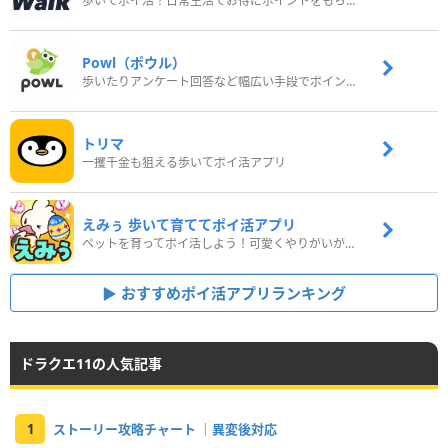
歩いてポイ活！日常生活でお得にポイントをもらおう
Powl（ポウル）
歩いたりアンケート回答など幅広い手段でポイントをゲット
トリマ
一攫千金も狙える歩いてポイ活アプリ
えみぅ 歩いて育ててポイ活アプリ
ペットを育ってポイ活しよう！可愛くやりがいがある新感覚アプリ
おすすめポイ活アプリランキング
ドラクエ11の人気記事
1
ストーリー攻略チャート ｜異変後対応