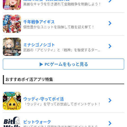
美麗なキャラを引き連れて金融戦争を制覇しよう！
千年戦争アイギス
個性豊かなユニットを指揮して敵を迎え撃て！
ミナシゴノシゴト
武器の『アビリティ』と『戦神』を駆使するターン制コマンドバトルRPG！
PCゲームをもっと見る
おすすめポイ活アプリ特集
ウッディ‐守ってポイ活
「ウッディ」を守ってお世話してポイントゲット！
ビットウォーク