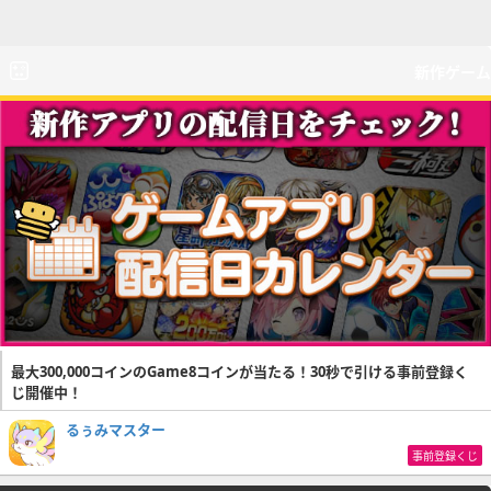
新作ゲーム
最大300,000コインのGame8コインが当たる！30秒で引ける事前登録く
じ開催中！
るぅみマスター
事前登録くじ