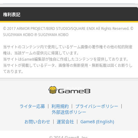
権利表記
© 2017 ARMOR PROJECT/BIRD STUDIO/SQUARE ENIX All Rights Reserved. ©
SUGIYAMA KOBO ℗ SUGIYAMA KOBO
当サイトのコンテンツ内で使用しているゲーム画像の著作権その他の知的財産
権は、当該ゲームの提供元に帰属しています。
当サイトはGame8編集部が独自に作成したコンテンツを提供しております。
当サイトが掲載しているデータ、画像等の無断使用・無断転載は固くお断りし
ております。
ライター応募
利用規約
プライバシーポリシー
外部送信ポリシー
お問い合わせ
運営会社
Game8 (English)
© 2014 Game8, Inc.