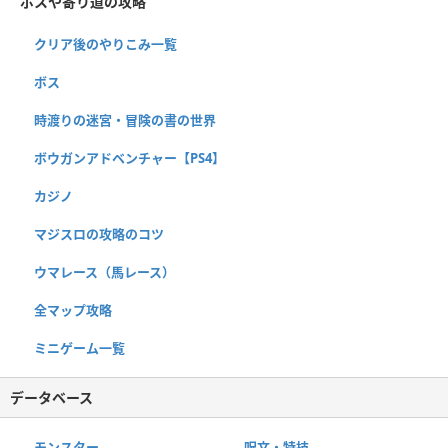
ボスや寄り道の攻略
クリア後のやりこみ一覧
ボス
時渡りの迷宮・冒険の書の世界
ボウガンアドベンチャー【PS4】
カジノ
マジスロの攻略のコツ
ウマレース（馬レース）
全マップ攻略
ミニゲーム一覧
データベース
モンスター
呪文・特技