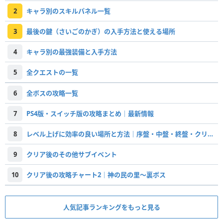
2
キャラ別のスキルパネル一覧
3
最後の鍵（さいごのかぎ）の入手方法と使える場所
4
キャラ別の最強装備と入手方法
5
全クエストの一覧
6
全ボスの攻略一覧
7
PS4版・スイッチ版の攻略まとめ｜最新情報
8
レベル上げに効率の良い場所と方法｜序盤・中盤・終盤・クリア後対応
9
クリア後のその他サブイベント
10
クリア後の攻略チャート2｜神の民の里〜裏ボス
人気記事ランキングをもっと見る