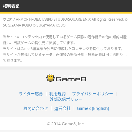
権利表記
© 2017 ARMOR PROJECT/BIRD STUDIO/SQUARE ENIX All Rights Reserved. ©
SUGIYAMA KOBO ℗ SUGIYAMA KOBO
当サイトのコンテンツ内で使用しているゲーム画像の著作権その他の知的財産
権は、当該ゲームの提供元に帰属しています。
当サイトはGame8編集部が独自に作成したコンテンツを提供しております。
当サイトが掲載しているデータ、画像等の無断使用・無断転載は固くお断りし
ております。
ライター応募
利用規約
プライバシーポリシー
外部送信ポリシー
お問い合わせ
運営会社
Game8 (English)
© 2014 Game8, Inc.