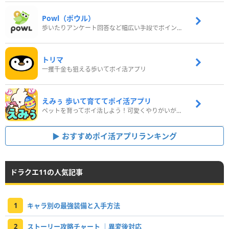
Powl（ポウル）
歩いたりアンケート回答など幅広い手段でポイントをゲット
トリマ
一攫千金も狙える歩いてポイ活アプリ
えみぅ 歩いて育ててポイ活アプリ
ペットを育ってポイ活しよう！可愛くやりがいがある新感覚アプリ
おすすめポイ活アプリランキング
ドラクエ11の人気記事
1
キャラ別の最強装備と入手方法
2
ストーリー攻略チャート ｜異変後対応