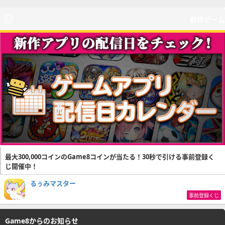
新作ゲーム
最大300,000コインのGame8コインが当たる！30秒で引ける事前登録く
じ開催中！
るぅみマスター
事前登録くじ
Game8からのお知らせ