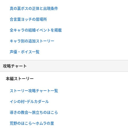
真の裏ボスの正体と出現条件
合言葉ヨッチの居場所
全キャラの結婚イベントを掲載
キャラ別の追加ストーリー
声優・ボイス一覧
攻略チャート
本編ストーリー
ストーリー攻略チャート一覧
イシの村~デルカダール
導きの教会〜旅立ちのほこら
荒野のほこら～ホムラの里