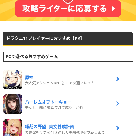
ドラクエ11プレイヤーにおすすめ【PR】
PCで遊べるおすすめゲーム
原神
大人気アクションRPGをPCで快適プレイ！
ハーレムオブトーキョー
美女と一緒に歌舞伎町で成り上がれ！
総裁の野望 -美女養成計画-
美麗なキャラを引き連れて金融戦争を制覇しよう！