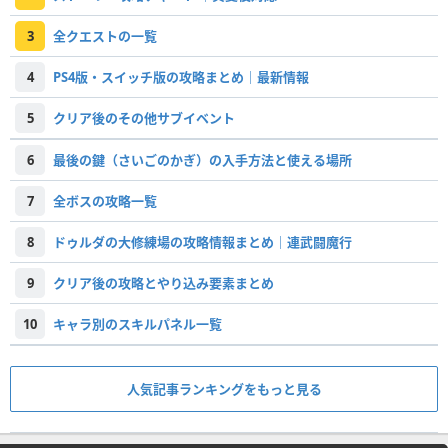
3
全クエストの一覧
4
PS4版・スイッチ版の攻略まとめ｜最新情報
5
クリア後のその他サブイベント
6
最後の鍵（さいごのかぎ）の入手方法と使える場所
7
全ボスの攻略一覧
8
ドゥルダの大修練場の攻略情報まとめ｜連武闘魔行
9
クリア後の攻略とやり込み要素まとめ
10
キャラ別のスキルパネル一覧
人気記事ランキングをもっと見る