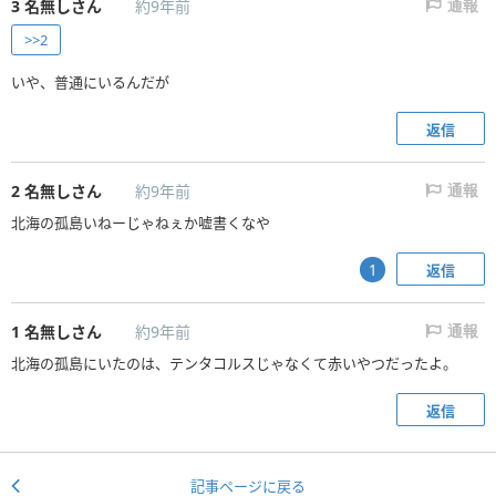
3
名無しさん
約9年前
通報
>>2
いや、普通にいるんだが
返信
2
名無しさん
約9年前
通報
北海の孤島いねーじゃねぇか嘘書くなや
返信
1
1
名無しさん
約9年前
通報
北海の孤島にいたのは、テンタコルスじゃなくて赤いやつだったよ。
返信
記事ページに戻る