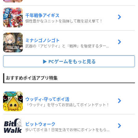
千年戦争アイギス
個性豊かなユニットを指揮して敵を迎え撃て！
ミナシゴノシゴト
武器の『アビリティ』と『戦神』を駆使するターン制コマンドバトルRPG！
PCゲームをもっと見る
おすすめポイ活アプリ特集
ウッディ‐守ってポイ活
「ウッディ」を守ってお世話してポイントゲット！
ビットウォーク
歩いてポイ活！日常生活でお得にポイントをもらおう