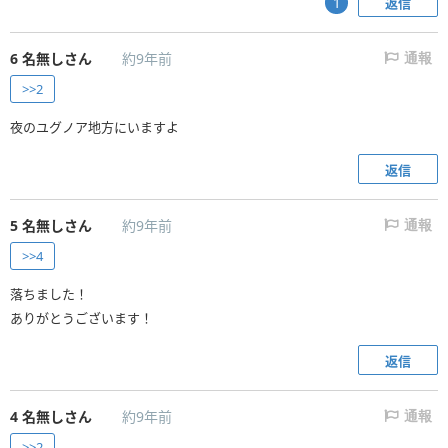
返信
1
6
名無しさん
約9年前
通報
>>2
夜のユグノア地方にいますよ
返信
5
名無しさん
約9年前
通報
>>4
落ちました！
ありがとうございます！
返信
4
名無しさん
約9年前
通報
>>2