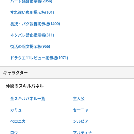
ハード議論掲示板(2056)
すれ違い専用掲示板(101)
裏技・バグ報告掲示板(1400)
ネタバレ禁止掲示板(311)
復活の呪文掲示板(966)
ドラクエ11レビュー掲示板(1071)
キャラクター
仲間のスキルパネル
全スキルパネル一覧
主人公
カミュ
セーニャ
ベロニカ
シルビア
ロウ
マルティナ