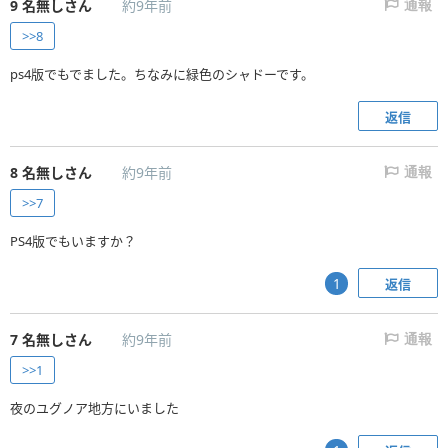
9
名無しさん
約9年前
通報
>>8
ps4版でもでました。ちなみに緑色のシャドーです。
返信
8
名無しさん
約9年前
通報
>>7
PS4版でもいますか？
返信
1
7
名無しさん
約9年前
通報
>>1
夜のユグノア地方にいました