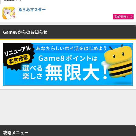
るぅみマスター
事前登録くじ
Game8からのお知らせ
攻略メニュー