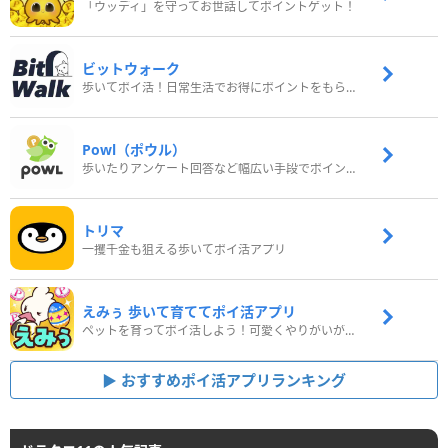
「ウッディ」を守ってお世話してポイントゲット！
ビットウォーク
歩いてポイ活！日常生活でお得にポイントをもらおう
Powl（ポウル）
歩いたりアンケート回答など幅広い手段でポイントをゲット
トリマ
一攫千金も狙える歩いてポイ活アプリ
えみぅ 歩いて育ててポイ活アプリ
ペットを育ってポイ活しよう！可愛くやりがいがある新感覚アプリ
おすすめポイ活アプリランキング