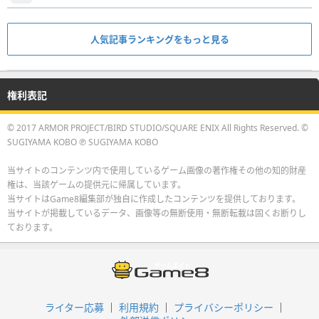
人気記事ランキングをもっと見る
権利表記
© 2017 ARMOR PROJECT/BIRD STUDIO/SQUARE ENIX All Rights Reserved. ©
SUGIYAMA KOBO ℗ SUGIYAMA KOBO
当サイトのコンテンツ内で使用しているゲーム画像の著作権その他の知的財産
権は、当該ゲームの提供元に帰属しています。
当サイトはGame8編集部が独自に作成したコンテンツを提供しております。
当サイトが掲載しているデータ、画像等の無断使用・無断転載は固くお断りし
ております。
ライター応募
利用規約
プライバシーポリシー