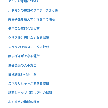
アイテム増殖について
ルドマンの屋敷のプロポーズまとめ
天気予報を教えてくれる牛の場所
タネの効率的な集め方
クリア後に行けなくなる場所
レベル99でのステータス比較
ぱふぱふができる場所
勇者装備の入手方法
目標到達レベル一覧
スキルリセットができる時期
鉱石ショップ（隠し店）の場所
おすすめの復活の呪文