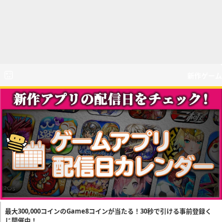
新作ゲーム
最大300,000コインのGame8コインが当たる！30秒で引ける事前登録く
じ開催中！