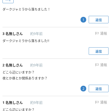
ダークジャミラから落ちました！
返信
1
3
名無しさん
約9年前
通報
ダークジャミラから落ちました!!
返信
2
名無しさん
約9年前
通報
どこら辺にいますか？
夜とか昼とか関係ありますか？
返信
2
1
名無しさん
約9年前
通報
どこら辺にいますか？