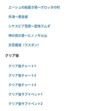
エーシュの船着き場〜グロッタの町
外海〜黄金城
シケスビア雪原〜聖地ラムダ
神の民の里〜ヒノノギ火山
天空魔城（ラスダン）
クリア後
クリア後チャート1
クリア後チャート2
クリア後チャート3
クリア後サブイベント1
クリア後サブイベント2