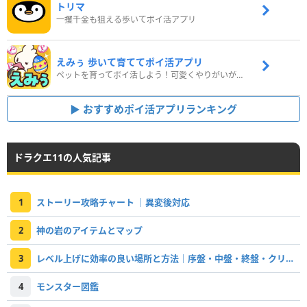
トリマ
一攫千金も狙える歩いてポイ活アプリ
えみぅ 歩いて育ててポイ活アプリ
ペットを育ってポイ活しよう！可愛くやりがいがある新感覚アプリ
おすすめポイ活アプリランキング
ドラクエ11の人気記事
1
ストーリー攻略チャート ｜異変後対応
2
神の岩のアイテムとマップ
3
レベル上げに効率の良い場所と方法｜序盤・中盤・終盤・クリア後対応
4
モンスター図鑑