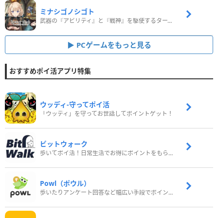
ミナシゴノシゴト
武器の『アビリティ』と『戦神』を駆使するターン制コマンドバトルRPG！
PCゲームをもっと見る
おすすめポイ活アプリ特集
ウッディ‐守ってポイ活
「ウッディ」を守ってお世話してポイントゲット！
ビットウォーク
歩いてポイ活！日常生活でお得にポイントをもらおう
Powl（ポウル）
歩いたりアンケート回答など幅広い手段でポイントをゲット