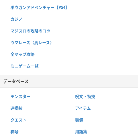
ボウガンアドベンチャー【PS4】
カジノ
マジスロの攻略のコツ
ウマレース（馬レース）
全マップ攻略
ミニゲーム一覧
データベース
モンスター
呪文・特技
連携技
アイテム
クエスト
装備
称号
用語集