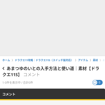
ホーム
ドラクエ11攻略｜ドラクエ11S（スイッチ版対応）
アイテム
素材
あまつゆのいとの入手方法と使い道｜素材【ドラ
クエ11S】
コメント
0
1-0件を表示中 / 合計0件
コメント