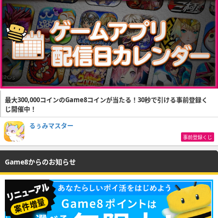
最大300,000コインのGame8コインが当たる！30秒で引ける事前登録く
じ開催中！
るぅみマスター
事前登録くじ
Game8からのお知らせ