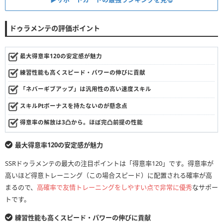
ドゥラメンテの評価ポイント
最大得意率120の安定感が魅力
練習性能も高くスピード・パワーの伸びに貢献
「ネバーギブアップ」は汎用性の高い速度スキル
スキルPtボーナスを持たないのが懸念点
得意率の解放は3凸から。ほぼ完凸前提の性能
最大得意率120の安定感が魅力
SSRドゥラメンテの最大の注目ポイントは「得意率120」です。得意率が
高いほど得意トレーニング（この場合スピード）に配置される確率が高
まるので、
高確率で友情トレーニングをしやすい点で非常に優秀
なサポー
トです。
練習性能も高くスピード・パワーの伸びに貢献