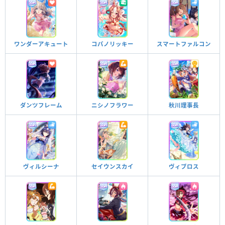
ワンダーアキュート
コパノリッキー
スマートファルコン
ダンツフレーム
ニシノフラワー
秋川理事長
ヴィルシーナ
セイウンスカイ
ヴィブロス