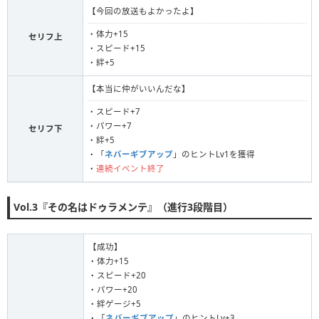
【今回の放送もよかったよ】
・体力+15
セリフ上
・スピード+15
・絆+5
【本当に仲がいいんだな】
・スピード+7
・パワー+7
セリフ下
・絆+5
・「
ネバーギブアップ
」のヒントLv1を獲得
・
連続イベント終了
Vol.3『その名はドゥラメンテ』（進行3段階目）
【成功】
・体力+15
・スピード+20
・パワー+20
・絆ゲージ+5
・「
ネバーギブアップ
」のヒントLv+3