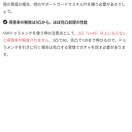
用の育成の場合、他のサポートカードでスキルPtを補う必要があるでし
ょう。
得意率の解放は3凸から。ほぼ完凸前提の性能
SSRドゥラメンテを使う時の注意点として、
3凸（Lv45）以上にならない
と得意率が解放されません。
3凸で60、完凸で120まで伸びるので、ドゥ
ラメンテを引きに行く場合は完凸する覚悟でガチャを回す必要がありま
す。