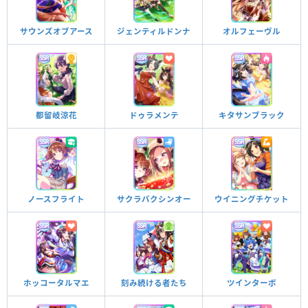
サウンズオブアース
ジェンティルドンナ
オルフェーヴル
都留岐涼花
ドゥラメンテ
キタサンブラック
ノースフライト
サクラバクシンオー
ウイニングチケット
ホッコータルマエ
刻み続ける者たち
ツインターボ