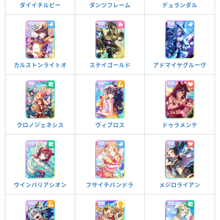
ダイイチルビー
ダンツフレーム
デュランダル
カルストンライトオ
ステイゴールド
アドマイヤグルーヴ
クロノジェネシス
ヴィブロス
ドゥラメンテ
フサイチパンドラ
メジロライアン
ウインバリアシオン