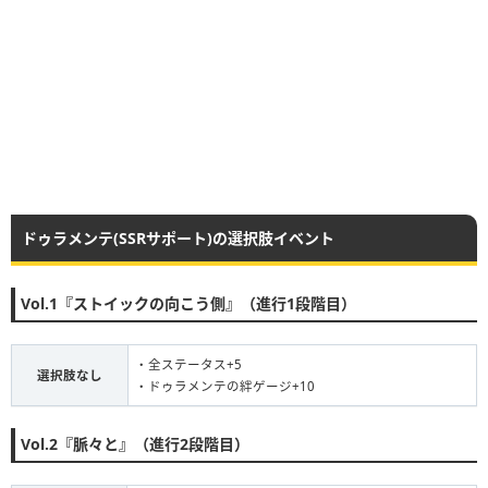
ドゥラメンテ(SSRサポート)の選択肢イベント
Vol.1『ストイックの向こう側』（進行1段階目）
・全ステータス+5
選択肢なし
・ドゥラメンテの絆ゲージ+10
Vol.2『脈々と』（進行2段階目）