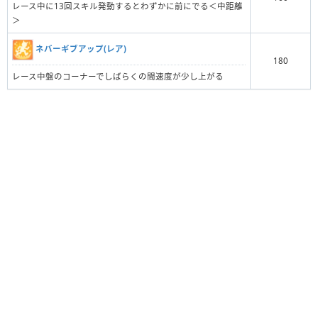
レース中に13回スキル発動するとわずかに前にでる＜中距離
＞
ネバーギブアップ(レア)
180
レース中盤のコーナーでしばらくの間速度が少し上がる