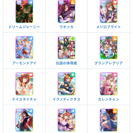
ドリームジャーニー
ウオッカ
メジロブライト
アーモンドアイ
伝説の体現者
グランアレグリア
ナイスネイチャ
イクノディクタス
カレンチャン