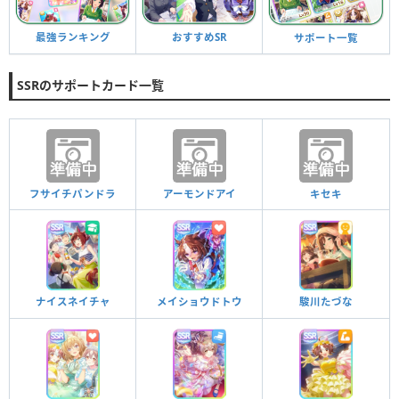
最強ランキング
おすすめSR
サポート一覧
SSRのサポートカード一覧
フサイチパンドラ
アーモンドアイ
キセキ
ナイスネイチャ
メイショウドトウ
駿川たづな