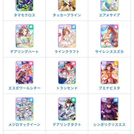
タマモクロス
タッカーブライン
エアメサイア
デアリングハート
ラインクラフト
サイレンススズカ
エスポワールシチー
トランセンド
ブエナビスタ
メジロマックイーン
デアリングタクト
シンボリクリスエス