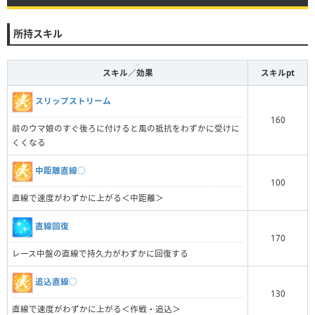
所持スキル
スキル／効果
スキルpt
スリップストリーム
160
前のウマ娘のすぐ後ろに付けると風の抵抗をわずかに受けに
くくなる
中距離直線◯
100
直線で速度がわずかに上がる＜中距離＞
直線回復
170
レース中盤の直線で持久力がわずかに回復する
追込直線◯
130
直線で速度がわずかに上がる＜作戦・追込＞