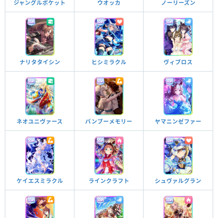
ジャングルポケット
ウオッカ
ノーリーズン
ナリタタイシン
ヒシミラクル
ヴィブロス
ネオユニヴァース
バンブーメモリー
ヤマニンゼファー
ケイエスミラクル
ラインクラフト
シュヴァルグラン