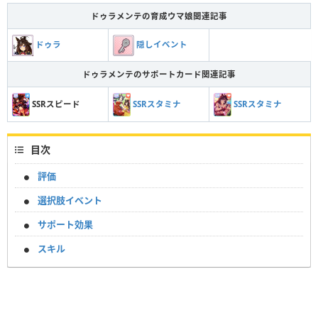
ドゥラメンテの育成ウマ娘関連記事
ドゥラ
隠しイベント
ドゥラメンテのサポートカード関連記事
SSRスピード
SSRスタミナ
SSRスタミナ
目次
評価
選択肢イベント
サポート効果
スキル