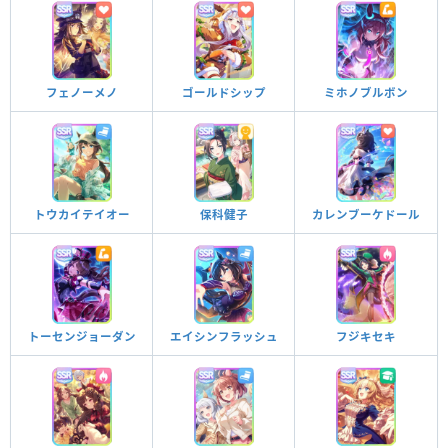
フェノーメノ
ゴールドシップ
ミホノブルボン
トウカイテイオー
保科健子
カレンブーケドール
トーセンジョーダン
エイシンフラッシュ
フジキセキ