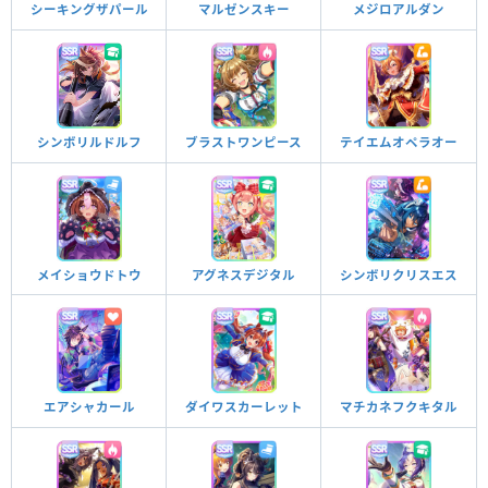
マルゼンスキー
メジロアルダン
シーキングザパール
テイエムオペラオー
シンボリルドルフ
ブラストワンピース
メイショウドトウ
アグネスデジタル
シンボリクリスエス
エアシャカール
ダイワスカーレット
マチカネフクキタル