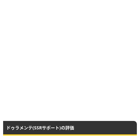
ドゥラメンテ(SSRサポート)の評価