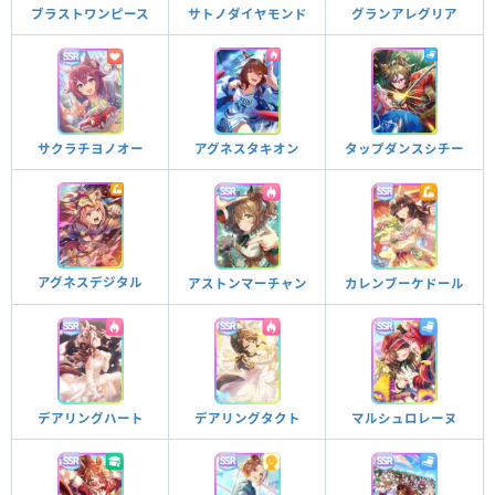
ブラストワンピース
サトノダイヤモンド
グランアレグリア
アグネスタキオン
タップダンスシチー
サクラチヨノオー
アグネスデジタル
アストンマーチャン
カレンブーケドール
デアリングハート
デアリングタクト
マルシュロレーヌ