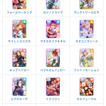
フォーエバーヤング
カジノドライヴ
ヴィクトワールピサ
サイレンススズカ
マチカネフクキタル
ネオユニヴァース
キングヘイロー
バブルガムフェロー
ファインモーション
エアグルーヴ
イナリワン
オルフェーヴル