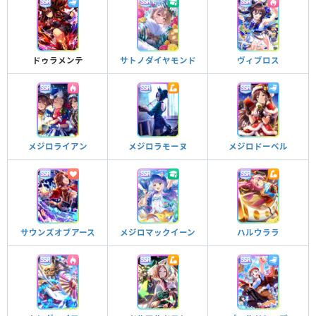
ドゥラメンテ
サトノダイヤモンド
ヴィブロス
メジロライアン
メジロラモーヌ
メジロドーベル
サウンズオブアース
メジロマックイーン
ハルウララ