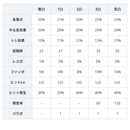
無凸
1凸
2凸
3凸
完凸
友情ボ
20%
21%
23%
25%
25%
やる気効果
20%
20%
20%
20%
20%
トレ効果
10%
11%
12%
13%
15%
初期絆
25
27
30
32
35
レスボ
1%
2%
3%
5%
5%
ファンボ
5%
6%
8%
10%
10%
ヒントLv
Lv2
Lv2
LV2
Lv2
Lv2
ヒント発生
30%
33%
36%
40%
40%
得意率
-
-
-
60
120
パワボ
-
1
1
1
1