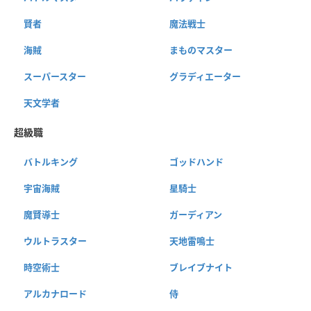
賢者
魔法戦士
海賊
まものマスター
スーパースター
グラディエーター
天文学者
超級職
バトルキング
ゴッドハンド
宇宙海賊
星騎士
魔賢導士
ガーディアン
ウルトラスター
天地雷鳴士
時空術士
ブレイブナイト
アルカナロード
侍