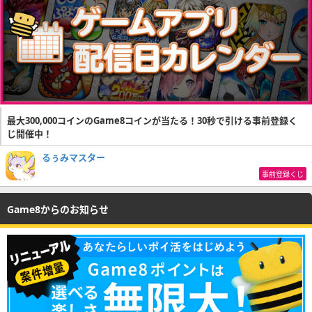
最大300,000コインのGame8コインが当たる！30秒で引ける事前登録く
じ開催中！
るぅみマスター
事前登録くじ
Game8からのお知らせ