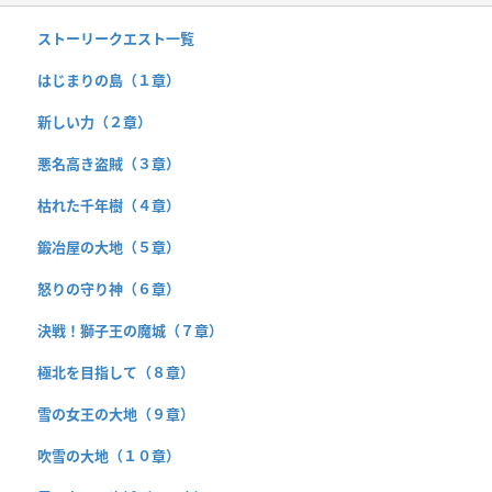
ストーリークエスト一覧
はじまりの島（１章）
新しい力（２章）
悪名高き盗賊（３章）
枯れた千年樹（４章）
鍛冶屋の大地（５章）
怒りの守り神（６章）
決戦！獅子王の魔城（７章）
極北を目指して（８章）
雪の女王の大地（９章）
吹雪の大地（１０章）