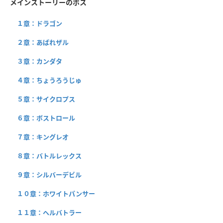
メインストーリーのボス
１章：ドラゴン
２章：あばれザル
３章：カンダタ
４章：ちょうろうじゅ
５章：サイクロプス
６章：ボストロール
７章：キングレオ
８章：バトルレックス
９章：シルバーデビル
１０章：ホワイトパンサー
１１章：ヘルバトラー