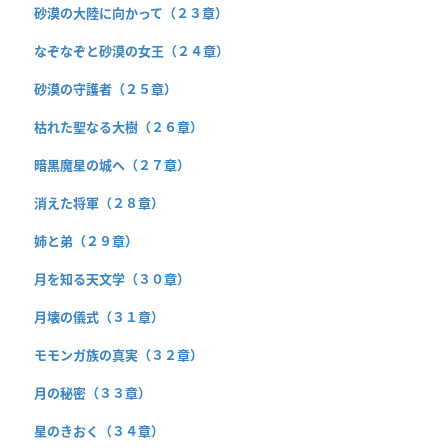
砂漠の大陸に向かって（２３章）
なぞなぞと砂漠の女王（２４章）
砂漠の守護者（２５章）
枯れた聖なる大樹（２６章）
暗黒魔星の城へ（２７章）
消えた将軍（２８章）
姉と弟（２９章）
月を知る天文学（３０章）
月壊の儀式（３１章）
モモンガ族の真実（３２章）
月の秘密（３３章）
星のきおく（３４章）