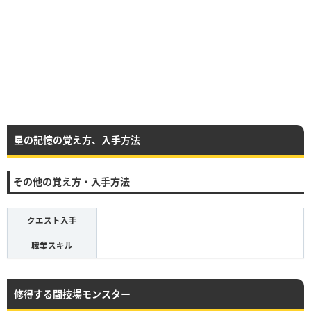
星の記憶の覚え方、入手方法
その他の覚え方・入手方法
クエスト入手
-
職業スキル
-
修得する闘技場モンスター