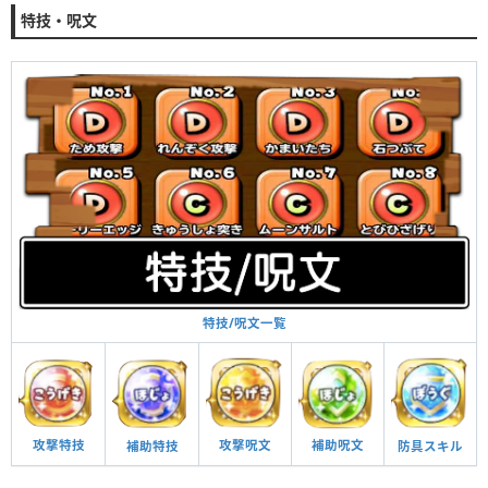
特技・呪文
特技/呪文一覧
攻撃呪文
補助呪文
攻撃特技
防具スキル
補助特技