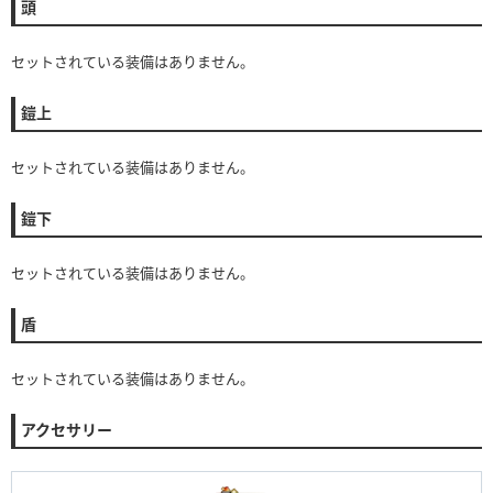
頭
セットされている装備はありません。
鎧上
セットされている装備はありません。
鎧下
セットされている装備はありません。
盾
セットされている装備はありません。
アクセサリー