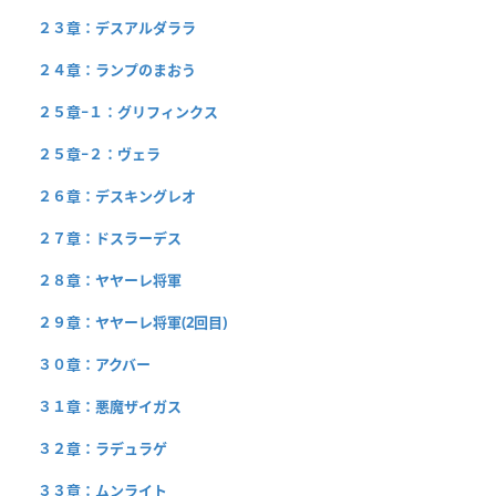
２３章：デスアルダララ
２４章：ランプのまおう
２５章−１：グリフィンクス
２５章−２：ヴェラ
２６章：デスキングレオ
２７章：ドスラーデス
２８章：ヤヤーレ将軍
２９章：ヤヤーレ将軍(2回目)
３０章：アクバー
３１章：悪魔ザイガス
３２章：ラデュラゲ
３３章：ムンライト