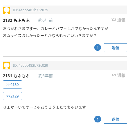
ID: 4ecbc482b73c029
2132
もふもふ
約6年前
通報
おつかれさまですー、カレーとパフェしかでなかったんですが
オムライスほしかったーとかならもっかいいきますか？
返信
1
ID: 4ecbc482b73c029
2131
もふもふ
約6年前
通報
>>2130
>>2129
りょかーいですーじゃあ５１５１たてちゃいます
返信
1