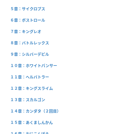
５章：サイクロプス
６章：ボストロール
７章：キングレオ
８章：バトルレックス
９章：シルバーデビル
１０章：ホワイトパンサー
１１章：ヘルバトラー
１２章：キングスライム
１３章：スカルゴン
１４章：カンダタ（２回目）
１５章：あくましんかん
１６章：おにこんぼう