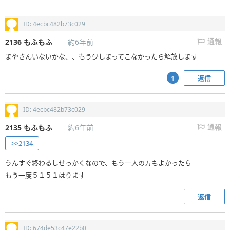
ID: 4ecbc482b73c029
2136
もふもふ
約6年前
通報
まやさんいないかな、、もう少しまってこなかったら解放します
返信
1
ID: 4ecbc482b73c029
2135
もふもふ
約6年前
通報
>>2134
うんすぐ終わるしせっかくなので、もう一人の方もよかったら
もう一度５１５１はります
返信
ID: 674de53c47e22b0