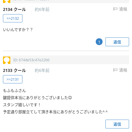
2134
クール
約6年前
通報
>>2132
いいんですか？？
返信
1
ID: 674de53c47e22b0
2133
クール
約6年前
通報
>>2131
もふもふさん
鍵提供本当にありがとうございました😊
スタンプ嬉しいです！
予定通り部屋立てして頂き本当にありがとうございました^ ^
返信