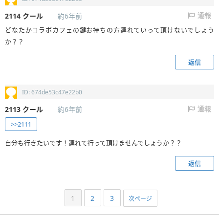
2114
クール
約6年前
通報
どなたかコラボカフェの鍵お持ちの方連れていって頂けないでしょう
か？？
返信
ID: 674de53c47e22b0
2113
クール
約6年前
通報
>>2111
自分も行きたいです！連れて行って頂けませんでしょうか？？
返信
1
2
3
次ページ