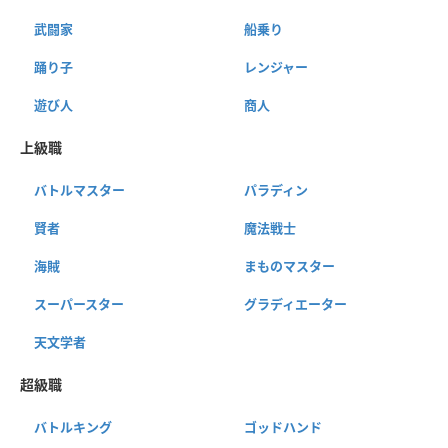
武闘家
船乗り
踊り子
レンジャー
遊び人
商人
上級職
バトルマスター
パラディン
賢者
魔法戦士
海賊
まものマスター
スーパースター
グラディエーター
天文学者
超級職
バトルキング
ゴッドハンド