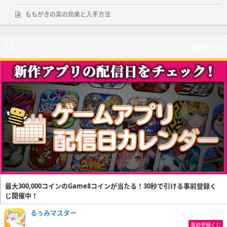
ももがきの実の効果と入手方法
新作ゲーム
最大300,000コインのGame8コインが当たる！30秒で引ける事前登録く
じ開催中！
るぅみマスター
事前登録くじ