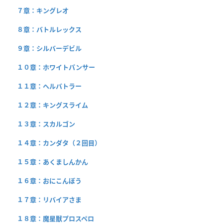
７章：キングレオ
８章：バトルレックス
９章：シルバーデビル
１０章：ホワイトパンサー
１１章：ヘルバトラー
１２章：キングスライム
１３章：スカルゴン
１４章：カンダタ（２回目）
１５章：あくましんかん
１６章：おにこんぼう
１７章：リバイアさま
１８章：魔星獣プロスペロ