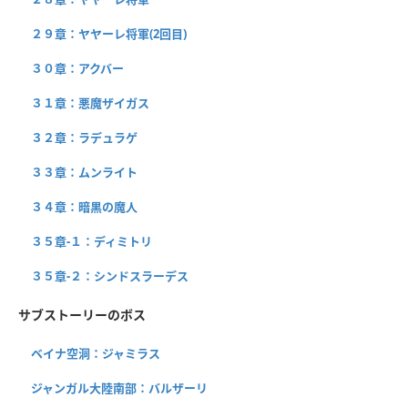
２９章：ヤヤーレ将軍(2回目)
３０章：アクバー
３１章：悪魔ザイガス
３２章：ラデュラゲ
３３章：ムンライト
３４章：暗黒の魔人
３５章-１：ディミトリ
３５章-２：シンドスラーデス
サブストーリーのボス
ベイナ空洞：ジャミラス
ジャンガル大陸南部：バルザーリ