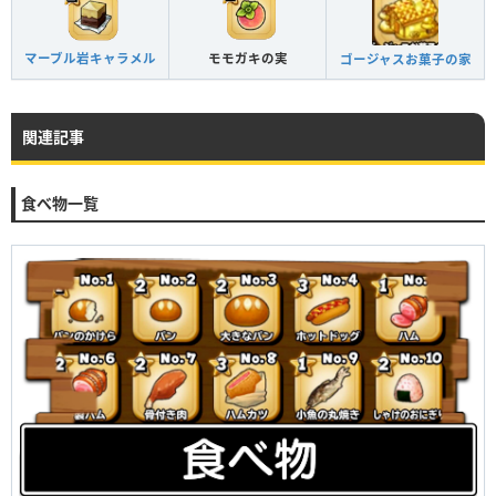
マーブル岩キャラメル
モモガキの実
ゴージャスお菓子の家
関連記事
食べ物一覧