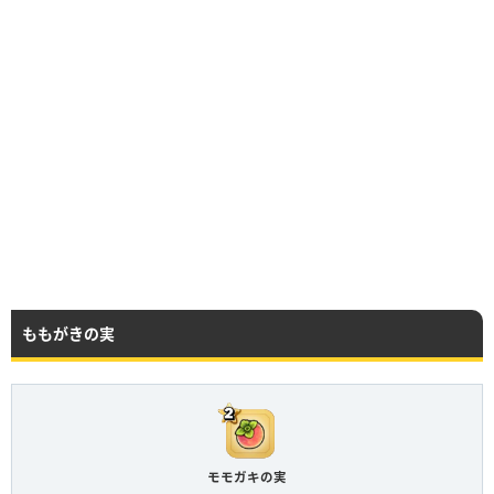
ももがきの実
モモガキの実