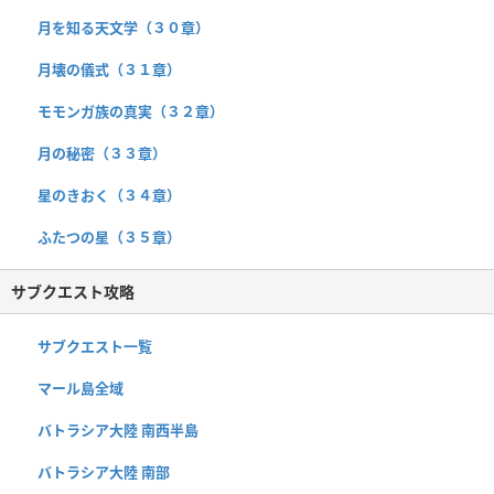
月を知る天文学（３０章）
月壊の儀式（３１章）
モモンガ族の真実（３２章）
月の秘密（３３章）
星のきおく（３４章）
ふたつの星（３５章）
サブクエスト攻略
サブクエスト一覧
マール島全域
バトラシア大陸 南西半島
バトラシア大陸 南部