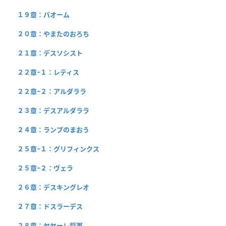
１９章：パオーム
２０章：やまたのおろち
２１章：デスソシスト
２２章−１：レティス
２２章−２：アルダララ
２３章：デスアルダララ
２４章：ランプのまおう
２５章−１：グリフィンクス
２５章−２：ヴェラ
２６章：デスキングレオ
２７章：ドスラーデス
２８章：ヤヤーレ将軍