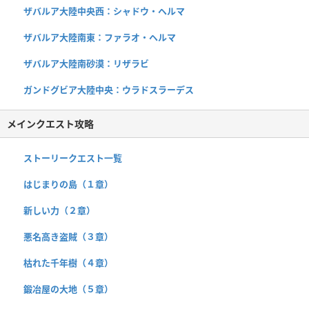
ザバルア大陸中央西：シャドウ・ヘルマ
ザバルア大陸南東：ファラオ・ヘルマ
ザバルア大陸南砂漠：リザラビ
ガンドグビア大陸中央：ウラドスラーデス
メインクエスト攻略
ストーリークエスト一覧
はじまりの島（１章）
新しい力（２章）
悪名高き盗賊（３章）
枯れた千年樹（４章）
鍛冶屋の大地（５章）