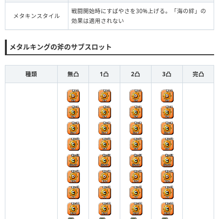
戦闘開始時にすばやさを30%上げる。「海の絆」の
メタキンスタイル
効果は適用されない
メタルキングの斧のサブスロット
種類
無凸
1凸
2凸
3凸
完凸