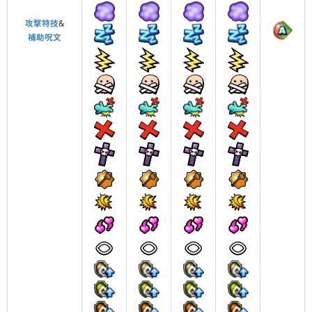
攻撃特技
&
補助呪文