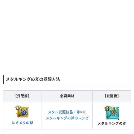
メタルキングの斧の覚醒方法
【覚醒前】
必要素材
【覚醒後】
メタル覚醒結晶・斧
×10
メタルキングの斧のレシピ
はぐメタの斧
メタルキングの斧