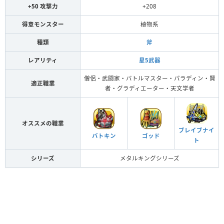
+50 攻撃力
+208
得意モンスター
植物系
種類
斧
レアリティ
星5武器
僧侶・武闘家・バトルマスター・パラディン・賢
適正職業
者・グラディエーター・天文学者
オススメの職業
ブレイブナイ
バトキン
ゴッド
ト
シリーズ
メタルキングシリーズ