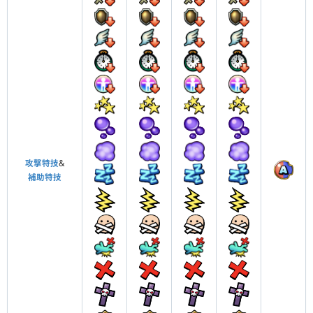
攻撃特技
&
補助特技