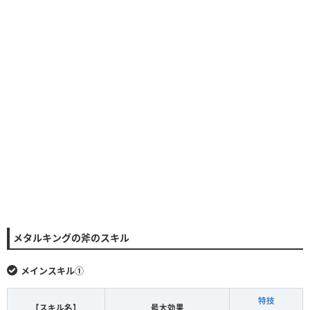
メタルキングの斧のスキル
メインスキル①
特技
【スキル名】
最大効果