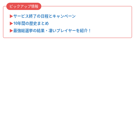
ピックアップ情報
▶︎
サービス終了の日程とキャンペーン
▶︎
10年間の歴史まとめ
▶︎
最強総選挙の結果・凄いプレイヤーを紹介！