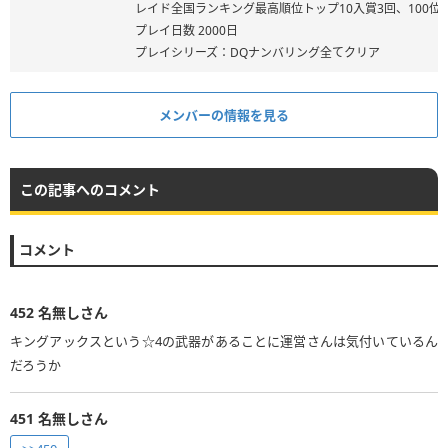
レイド全国ランキング最高順位トップ10入賞3回、100位
プレイ日数 2000日
プレイシリーズ：DQナンバリング全てクリア
メンバーの情報を見る
この記事へのコメント
コメント
452
名無しさん
キングアックスという☆4の武器があることに運営さんは気付いているん
だろうか
451
名無しさん