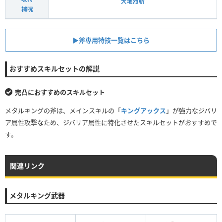
大地烈斬
補呪
▶︎斧専用特技一覧はこちら
おすすめスキルセットの解説
完凸におすすめのスキルセット
メタルキングの斧は、メインスキルの「
キングアックス
」が強力なジバリ
ア属性攻撃なため、ジバリア属性に特化させたスキルセットがおすすめで
す。
関連リンク
メタルキング武器