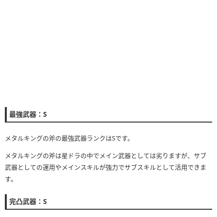
最強武器：S
メタルキングの斧の最強武器ランクはSです。
メタルキングの斧は星ドラの中でメイン武器としては劣りますが、サブ
武器としての運用やメインスキルが強力でサブスキルとして活用できま
す。
完凸武器：S