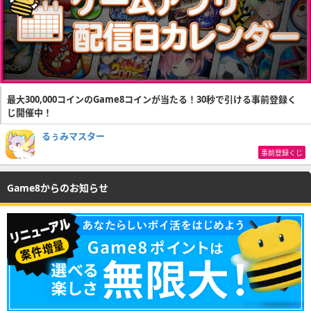
最大300,000コインのGame8コインが当たる！30秒で引ける事前登録く
じ開催中！
るぅみマスター
事前登録くじ
Game8からのお知らせ