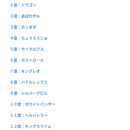
１章：ドラゴン
２章：あばれザル
３章：カンダタ
４章：ちょうろうじゅ
５章：サイクロプス
６章：ボストロール
７章：キングレオ
８章：バトルレックス
９章：シルバーデビル
１０章：ホワイトパンサー
１１章：ヘルバトラー
１２章：キングスライム