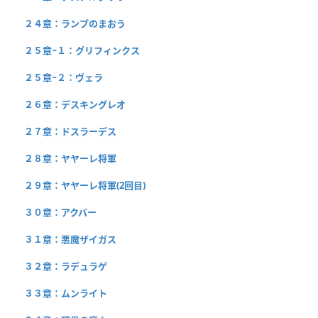
２４章：ランプのまおう
２５章−１：グリフィンクス
２５章−２：ヴェラ
２６章：デスキングレオ
２７章：ドスラーデス
２８章：ヤヤーレ将軍
２９章：ヤヤーレ将軍(2回目)
３０章：アクバー
３１章：悪魔ザイガス
３２章：ラデュラゲ
３３章：ムンライト