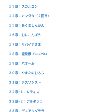
１３章：スカルゴン
１４章：カンダタ（２回目）
１５章：あくましんかん
１６章：おにこんぼう
１７章：リバイアさま
１８章：魔星獣プロスペロ
１９章：パオーム
２０章：やまたのおろち
２１章：デスソシスト
２２章−１：レティス
２２章−２：アルダララ
２３章：デスアルダララ