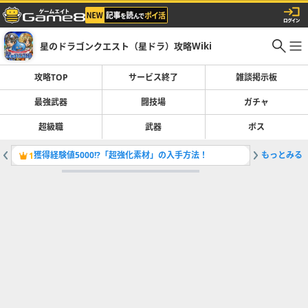
星のドラゴンクエスト（星ドラ）攻略Wiki
攻略TOP
サービス終了
雑談掲示板
最強武器
闘技場
ガチャ
超級職
武器
ボス
獲得経験値5000!?「超強化素材」の入手方法！
もっとみる
1
2