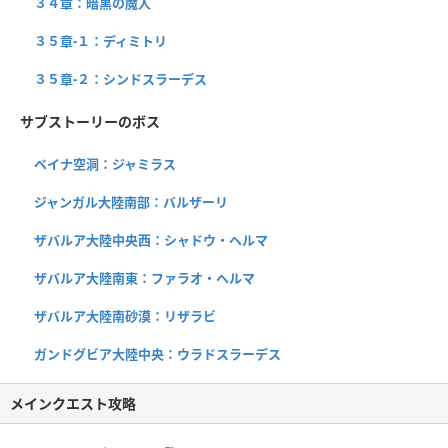
３４章：暗黒の魔人
３５章-１：ディミトリ
３５章-２：シンドスラーデス
サブストーリーのボス
ベイナ空洞：ジャミラス
ジャンガル大陸南部：バルザーリ
ザバルア大陸中央西：シャドウ・ヘルマ
ザバルア大陸南東：ファラオ・ヘルマ
ザバルア大陸南砂漠：リザラビ
ガンドグビア大陸中央：ウラドスラーデス
メインクエスト攻略