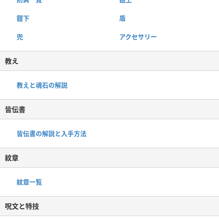
鎧下
盾
兜
アクセサリー
教え
教えと魂石の解説
皆伝書
皆伝書の解説と入手方法
紋章
紋章一覧
呪文と特技