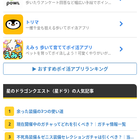
歩いたりアンケート回答など幅広い手段でポイントをゲット
トリマ
一攫千金も狙える歩いてポイ活アプリ
えみぅ 歩いて育ててポイ活アプリ
ペットを育ってポイ活しよう！可愛くやりがいがある新感覚アプリ
おすすめポイ活アプリランキング
星のドラゴンクエスト（星ドラ）の人気記事
1
余った装備の3つの使い道
2
現在開催中のガチャってどれを引くべき？｜ガチャ情報一覧
3
不死鳥装備＆ゼニス装備セレクションガチャは引くべき？｜当たり装備と評価