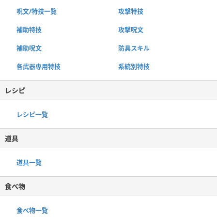
呪文/特技一覧
攻撃特技
補助特技
攻撃呪文
補助呪文
防具スキル
各武器専用特技
系統別特技
レシピ
レシピ一覧
道具
道具一覧
食べ物
食べ物一覧