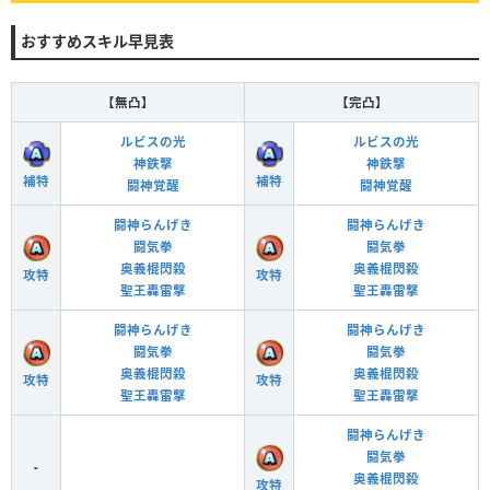
おすすめスキル早見表
【無凸】
【完凸】
ルビスの光
ルビスの光
神鉄撃
神鉄撃
補特
補特
闘神覚醒
闘神覚醒
闘神らんげき
闘神らんげき
闘気拳
闘気拳
奥義棍閃殺
奥義棍閃殺
攻特
攻特
聖王轟雷撃
聖王轟雷撃
闘神らんげき
闘神らんげき
闘気拳
闘気拳
奥義棍閃殺
奥義棍閃殺
攻特
攻特
聖王轟雷撃
聖王轟雷撃
闘神らんげき
闘気拳
-
奥義棍閃殺
攻特