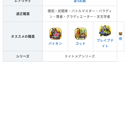
レアリティ
星5武器
僧侶・武闘家・バトルマスター・パラディ
適正職業
ン・賢者・グラディエーター・天文学者
オススメの職業
侍
ブレイブナ
バトキン
ゴッド
イト
シリーズ
ナイトメアシリーズ