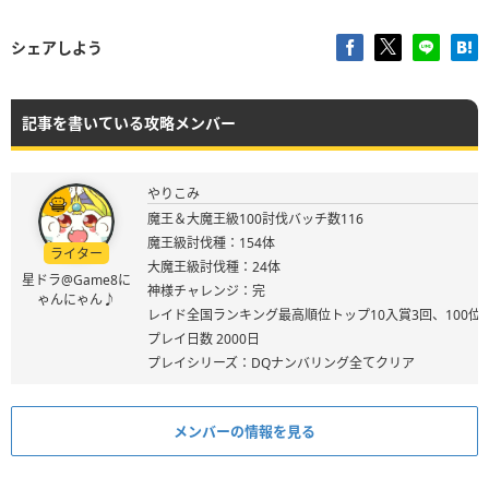
シェアしよう
記事を書いている攻略メンバー
やりこみ
魔王＆大魔王級100討伐バッチ数116
魔王級討伐種：154体
ライター
大魔王級討伐種：24体
星ドラ@Game8に
神様チャレンジ：完
ゃんにゃん♪
レイド全国ランキング最高順位トップ10入賞3回、100位
プレイ日数 2000日
プレイシリーズ：DQナンバリング全てクリア
メンバーの情報を見る