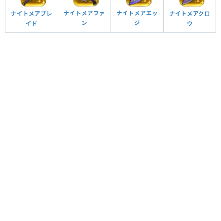
ナイトメアエッ
ナイトメアファ
ナイトメアブレ
ナイトメアクロ
ジ
ン
イド
ウ