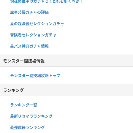
現在開催中のガチャってどれを引くべき？
翠星装備ガチャの評価
星の超決戦セレクションガチャ
冒険者セレクションガチャ
星パス特典ガチャ情報
モンスター闘技場情報
モンスター闘技場攻略トップ
ランキング
ランキング一覧
最新リセマラランキング
最強武器ランキング