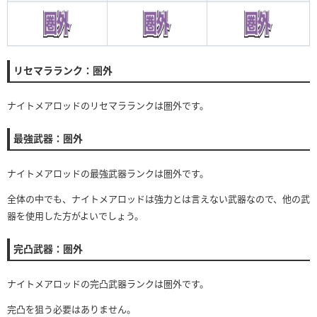
リセマラランク：圏外
ナイトメアロッドのリセマラランクは圏外です。
最強武器：圏外
ナイトメアロッドの最強武器ランクは圏外です。
全体の中でも、ナイトメアロッドは強力とは言えない武器なので、他の武
器を使用した方がよいでしょう。
完凸武器：圏外
ナイトメアロッドの完凸武器ランクは圏外です。
完凸を狙う必要はありません。