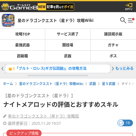
星のドラゴンクエスト（星ドラ）攻略Wiki
攻略TOP
サービス終了
雑談掲示板
最強武器
闘技場
ガチャ
超級職
武器
ボス
「プルト・ロレス(ギガ伝説級)」の攻略方法
もっとみる
智の化身
1
2
ホーム
星のドラゴンクエスト（星ドラ）攻略Wiki
武器
星５武器
ナイトメ
【星のドラゴンクエスト（星ドラ）】
ナイトメアロッドの評価とおすすめスキル
星のドラゴンクエスト（星ドラ）攻略班
16
最終更新日：2025.11.20 19:57
ピックアップ情報