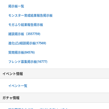
掲示板一覧
モンスター育成結果報告掲示板
モガふり結果報告掲示板
雑談掲示板（3557759)
進化(凸)相談掲示板(17569)
質問掲示板(84576)
フレンド募集掲示板(16777)
イベント情報
イベント一覧
ガチャ情報