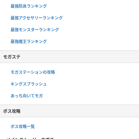
最強防具ランキング
最強アクセサリーランキング
最強モンスターランキング
最強魔王ランキング
モガステ
モガステーションの攻略
キングスプラッシュ
あっち向いてモガ
ボス攻略
ボス攻略一覧