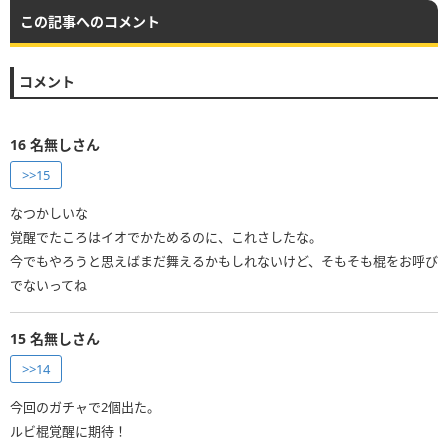
この記事へのコメント
コメント
16
名無しさん
>>15
なつかしいな
覚醒でたころはイオでかためるのに、これさしたな。
今でもやろうと思えばまだ舞えるかもしれないけど、そもそも棍をお呼び
15
名無しさん
>>14
今回のガチャで2個出た。
ルビ棍覚醒に期待！