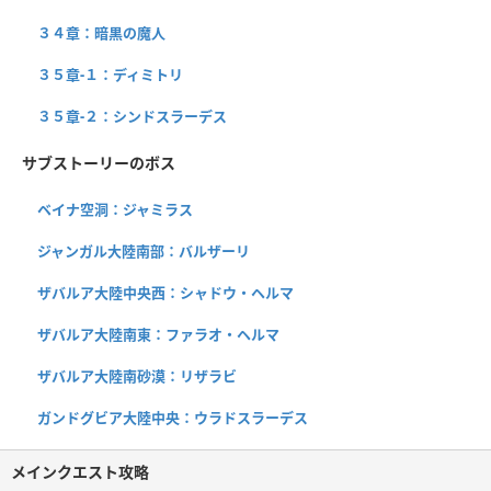
３４章：暗黒の魔人
３５章-１：ディミトリ
３５章-２：シンドスラーデス
サブストーリーのボス
ベイナ空洞：ジャミラス
ジャンガル大陸南部：バルザーリ
ザバルア大陸中央西：シャドウ・ヘルマ
ザバルア大陸南東：ファラオ・ヘルマ
ザバルア大陸南砂漠：リザラビ
ガンドグビア大陸中央：ウラドスラーデス
メインクエスト攻略