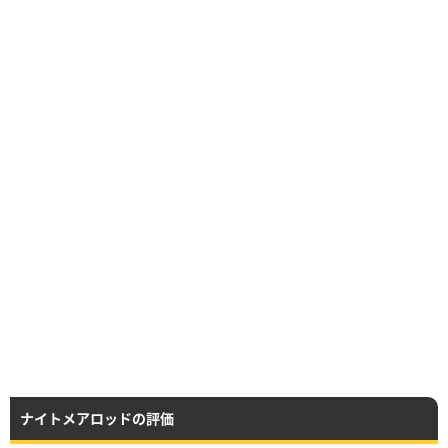
ナイトメアロッドの評価