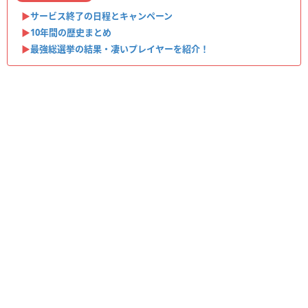
▶︎
サービス終了の日程とキャンペーン
▶︎
10年間の歴史まとめ
▶︎
最強総選挙の結果・凄いプレイヤーを紹介！