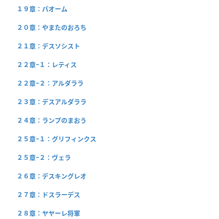
１９章：パオーム
２０章：やまたのおろち
２１章：デスソシスト
２２章−１：レティス
２２章−２：アルダララ
２３章：デスアルダララ
２４章：ランプのまおう
２５章−１：グリフィンクス
２５章−２：ヴェラ
２６章：デスキングレオ
２７章：ドスラーデス
２８章：ヤヤーレ将軍