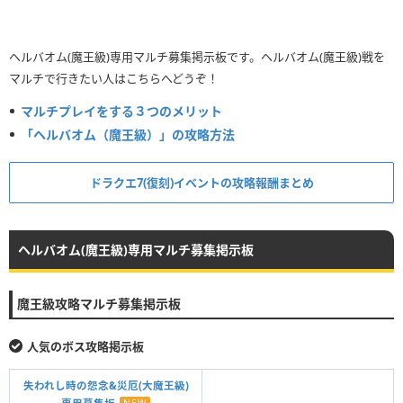
ヘルバオム(魔王級)専用マルチ募集掲示板です。ヘルバオム(魔王級)戦を
マルチで行きたい人はこちらへどうぞ！
マルチプレイをする３つのメリット
「ヘルバオム（魔王級）」の攻略方法
ドラクエ7(復刻)イベントの攻略報酬まとめ
ヘルバオム(魔王級)専用マルチ募集掲示板
魔王級攻略マルチ募集掲示板
人気のボス攻略掲示板
失われし時の怨念&災厄(大魔王級)