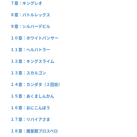
７章：キングレオ
８章：バトルレックス
９章：シルバーデビル
１０章：ホワイトパンサー
１１章：ヘルバトラー
１２章：キングスライム
１３章：スカルゴン
１４章：カンダタ（２回目）
１５章：あくましんかん
１６章：おにこんぼう
１７章：リバイアさま
１８章：魔星獣プロスペロ