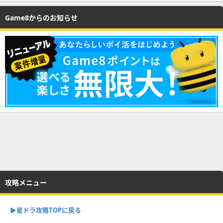
Game8からのお知らせ
攻略メニュー
▶︎星ドラ攻略TOPに戻る