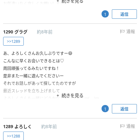
続きを見る
お気遣いなく宜しくお願いします🙏
またお返事見に来ますね〜
返信
1
このよろしくという名前でいいですかね？ヨロとかの方が良いですか
ね？後少し前にグラグさんのお友達のフレさんとマルチで逢いましたよ
1290
グラグ
約8年前
通報
☺️神龍でした部屋は！道具で助けていただきましたよ
ヘルバオムに続いて〜🙏
>>1289
あ、よろしくさんお久しぶりですー😄
こんなに早くお会いできるとは♡
周回頑張ってるみたいですね！
是非また一緒に遊んでくださいー
それでお話しがあって探してたのですが
最近スレッドを立ち上げまして
続きを見る
よろしくさんも一緒にどうかなと思いましてm(_ _)m
返信
1
1289
よろしく
約8年前
通報
>>1288