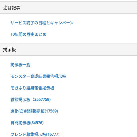
注目記事
サービス終了の日程とキャンペーン
10年間の歴史まとめ
掲示板
掲示板一覧
モンスター育成結果報告掲示板
モガふり結果報告掲示板
雑談掲示板（3557759)
進化(凸)相談掲示板(17569)
質問掲示板(84576)
フレンド募集掲示板(16777)