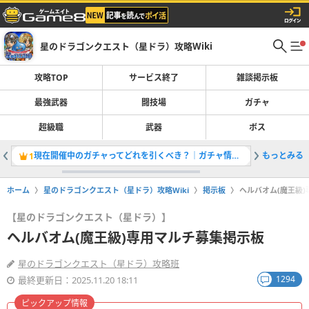
星のドラゴンクエスト（星ドラ）攻略Wiki
攻略TOP
サービス終了
雑談掲示板
最強武器
闘技場
ガチャ
超級職
武器
ボス
現在開催中のガチャってどれを引くべき？｜ガチャ情報一覧
もっとみる
人食い火
1
2
ホーム
星のドラゴンクエスト（星ドラ）攻略Wiki
掲示板
ヘルバオム(魔王級
【星のドラゴンクエスト（星ドラ）】
ヘルバオム(魔王級)専用マルチ募集掲示板
星のドラゴンクエスト（星ドラ）攻略班
1294
最終更新日：2025.11.20 18:11
ピックアップ情報