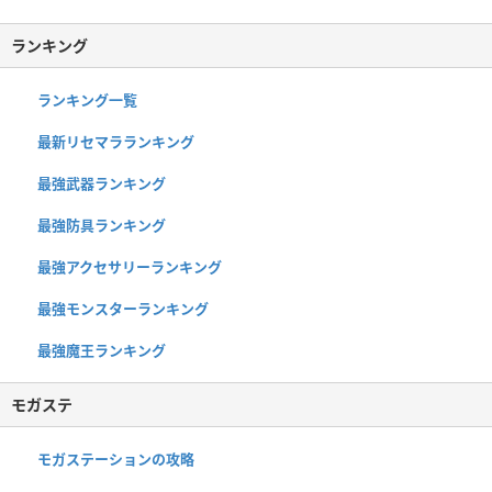
ランキング
ランキング一覧
最新リセマラランキング
最強武器ランキング
最強防具ランキング
最強アクセサリーランキング
最強モンスターランキング
最強魔王ランキング
モガステ
モガステーションの攻略