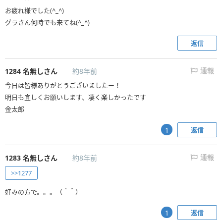
お疲れ様でした(^_^)
グラさん何時でも来てね(^_^)
返信
1284
名無しさん
約8年前
通報
今日は皆様ありがとうございましたー！
明日も宜しくお願いします、凄く楽しかったです
金太郎
返信
1
1283
名無しさん
約8年前
通報
>>1277
好みの方で。。。（＾＾）
返信
1