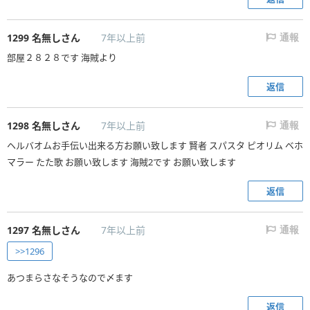
1299
名無しさん
7年以上前
通報
部屋２８２８です 海賊より
返信
1298
名無しさん
7年以上前
通報
ヘルバオムお手伝い出来る方お願い致します 賢者 スパスタ ピオリム ベホ
マラー たた歌 お願い致します 海賊2です お願い致します
返信
1297
名無しさん
7年以上前
通報
>>1296
あつまらさなそうなので〆ます
返信