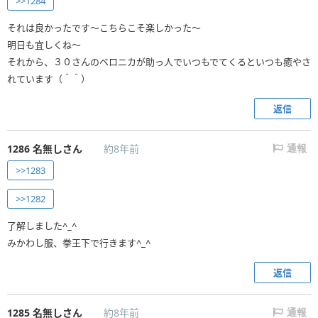
>>1284
それは良かったです〜こちらこそ楽しかった〜
明日も宜しくね〜
それから、３０さんのベロニカが助っ人でいつもでてくるといつも癒やさ
れています（＾＾）
返信
1286
名無しさん
約8年前
通報
>>1283
>>1282
了解しました^_^
みかわし服、拳王下で行きます^_^
返信
1285
名無しさん
約8年前
通報