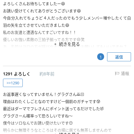
よろしくさんお待ちしてましたー😄
お誘い受けてくれてありがとうございます😄
今自分入れてちょうど４人だったのでもう少しメンバー増やしたくて白
羽の矢を立てさせていただきました😄
私のお友達と遭遇なんてすごいですね！！
優しいお強い素敵の三拍子揃ってる方です😄笑
続きを見る
あ、名前はヨロの方が呼びやすいのでそれでお願いしてもいいですか？
そして肝心のスレッドは、８３３２で検索かけてもらえばヒットすると思
返信
1
うので、私に紹介されましたと一声かけてもらってもいいですか？
お手数お掛けしますが、よろしくお願いします😄
1291
よろしく
約8年前
通報
>>1290
お返事遅くなってすいません！グラグさん🙇🏻
理由はわたくしごとなのですけど一個前のガチャです😰
最近はダーマでフレさんにポイント送ってるだけでした🤣
グラグさーん確率って恐ろしいですね〜
僕今はソロなんでお誘い受けたいです😊
明らかに無理そうなところはその場に居ても無茶しませんので