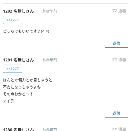
1282
名無しさん
約8年前
通報
>>1277
どっちでもいいですよ(^_^)
返信
1281
名無しさん
約8年前
通報
>>1277
ほんと守備力とか見ちゃうと
不安になっちゃうよね
その点わかる～！
アイラ
返信
1280
名無しさん
約8年前
通報