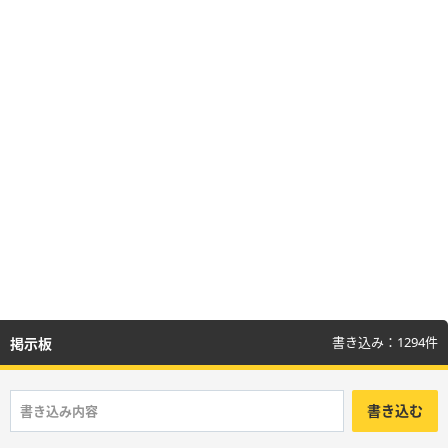
デスピサロ募集板
魔物軍団イベント募集板
職業邪神レオダーマ用板
オムド・ロレス募集板
エスターク募集板
ダークドレアム募集板
ゲマ募集板
ミルドラース募集板
キングモーモン募集板
冥竜王ヴェルザー募集板
真・大魔王バーン募集板
超魔生物ハドラー募集板
勇車スラリンガル募集板
オルゴデミーラ募集板
ヘルバオム募集板
狭間の闇の王募集板
大地の魔人募集板
オムド・ロレス募集板
ルジュラド募集板
書き込み：1294件
掲示板
ゴルドロス募集板
キングモーモン募集板
書き込む
スーパーキラーマシン募集板
焔鎖の化身募集板
海王神専用募集板
鬼眼王バーン募集板