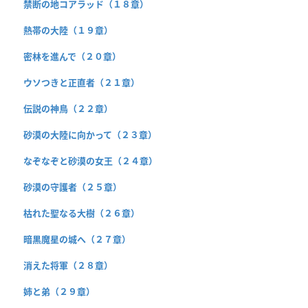
禁断の地コアラッド（１８章）
熱帯の大陸（１９章）
密林を進んで（２０章）
ウソつきと正直者（２１章）
伝説の神鳥（２２章）
砂漠の大陸に向かって（２３章）
なぞなぞと砂漠の女王（２４章）
砂漠の守護者（２５章）
枯れた聖なる大樹（２６章）
暗黒魔星の城へ（２７章）
消えた将軍（２８章）
姉と弟（２９章）