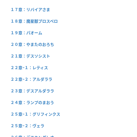
１７章：リバイアさま
１８章：魔星獣プロスペロ
１９章：パオーム
２０章：やまたのおろち
２１章：デスソシスト
２２章−１：レティス
２２章−２：アルダララ
２３章：デスアルダララ
２４章：ランプのまおう
２５章−１：グリフィンクス
２５章−２：ヴェラ