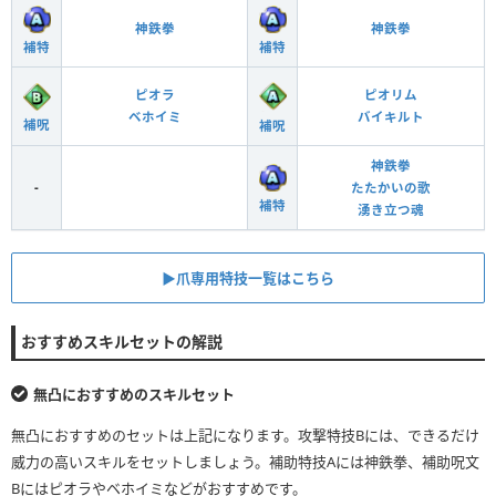
神鉄拳
神鉄拳
補特
補特
ピオラ
ピオリム
ベホイミ
バイキルト
補呪
補呪
神鉄拳
-
たたかいの歌
補特
湧き立つ魂
▶︎爪専用特技一覧はこちら
おすすめスキルセットの解説
無凸におすすめのスキルセット
無凸におすすめのセットは上記になります。攻撃特技Bには、できるだけ
威力の高いスキルをセットしましょう。補助特技Aには神鉄拳、補助呪文
Bにはピオラやベホイミなどがおすすめです。