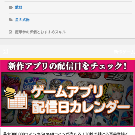
武器
星５武器
魔甲拳の評価とおすすめスキル
新作ゲーム
最大300,000コインのGame8コインが当たる！30秒で引ける事前登録く