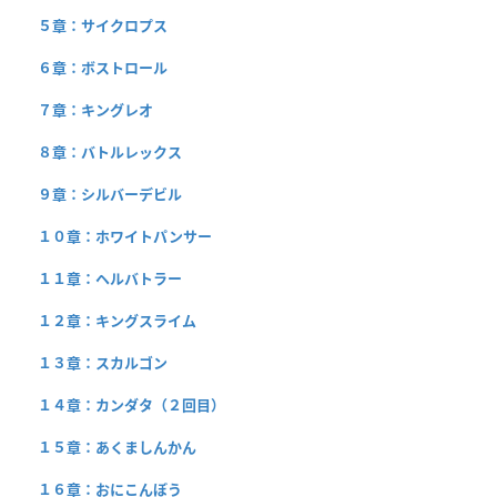
５章：サイクロプス
６章：ボストロール
７章：キングレオ
８章：バトルレックス
９章：シルバーデビル
１０章：ホワイトパンサー
１１章：ヘルバトラー
１２章：キングスライム
１３章：スカルゴン
１４章：カンダタ（２回目）
１５章：あくましんかん
１６章：おにこんぼう