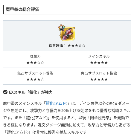
魔甲拳の総合評価
総合評価： ★★★☆☆
攻撃力
メインスキル
★★★☆☆
★★★★★
無凸サブスロット性能
完凸サブスロット性能
★★★★☆
★★★★★
EXスキル「鎧化」が強力
魔甲拳のメインスキル「
鎧化(アムド)
」は、デイン属性以外の呪文ダメー
ジを無効にし、攻撃力と守備力を20%上げる効果をもつ優秀な補助スキル
です。また「鎧化(アムド)」を使用すると、以後「閃華烈光拳」を発動で
きる様になります。呪文ダメージ無効に加えて、攻撃力と守備力もあがる
「鎧化(アムド)」は非常に優秀な補助スキルです