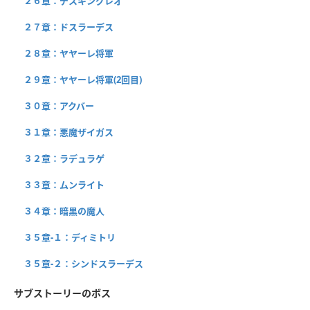
２６章：デスキングレオ
２７章：ドスラーデス
２８章：ヤヤーレ将軍
２９章：ヤヤーレ将軍(2回目)
３０章：アクバー
３１章：悪魔ザイガス
３２章：ラデュラゲ
３３章：ムンライト
３４章：暗黒の魔人
３５章-１：ディミトリ
３５章-２：シンドスラーデス
サブストーリーのボス