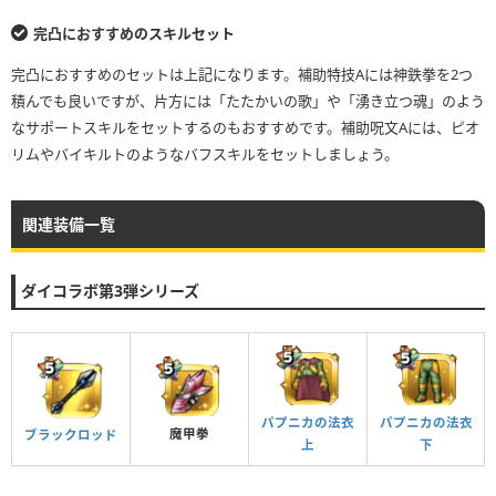
完凸におすすめのスキルセット
完凸におすすめのセットは上記になります。補助特技Aには神鉄拳を2つ
積んでも良いですが、片方には「たたかいの歌」や「湧き立つ魂」のよう
なサポートスキルをセットするのもおすすめです。補助呪文Aには、ピオ
リムやバイキルトのようなバフスキルをセットしましょう。
関連装備一覧
ダイコラボ第3弾シリーズ
パプニカの法衣
パプニカの法衣
魔甲拳
ブラックロッド
上
下