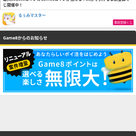
じ開催中！
るぅみマスター
事前登録くじ
Game8からのお知らせ