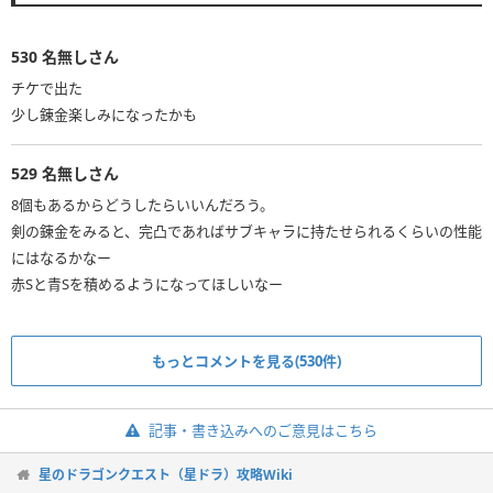
530
名無しさん
チケで出た
少し錬金楽しみになったかも
529
名無しさん
8個もあるからどうしたらいいんだろう。
剣の錬金をみると、完凸であればサブキャラに持たせられるくらいの性能
にはなるかなー
赤Sと青Sを積めるようになってほしいなー
もっとコメントを見る(530件)
記事・書き込みへのご意見はこちら
星のドラゴンクエスト（星ドラ）攻略Wiki