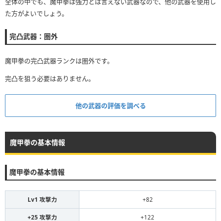
全体の中でも、魔甲拳は強力とは言えない武器なので、他の武器を使用し
た方がよいでしょう。
完凸武器：圏外
魔甲拳の完凸武器ランクは圏外です。
完凸を狙う必要はありません。
他の武器の評価を調べる
魔甲拳の基本情報
魔甲拳の基本情報
Lv1 攻撃力
+82
+25 攻撃力
+122