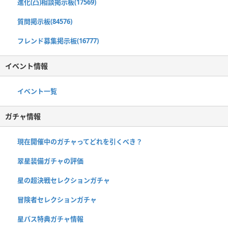
進化(凸)相談掲示板(17569)
質問掲示板(84576)
フレンド募集掲示板(16777)
イベント情報
イベント一覧
ガチャ情報
現在開催中のガチャってどれを引くべき？
翠星装備ガチャの評価
星の超決戦セレクションガチャ
冒険者セレクションガチャ
星パス特典ガチャ情報