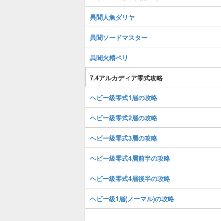
異聞人魚ダリヤ
異聞ソードマスター
異聞火精ペリ
7.4アルカディア零式攻略
ヘビー級零式1層の攻略
ヘビー級零式2層の攻略
ヘビー級零式3層の攻略
ヘビー級零式4層前半の攻略
ヘビー級零式4層後半の攻略
ヘビー級1層(ノーマル)の攻略