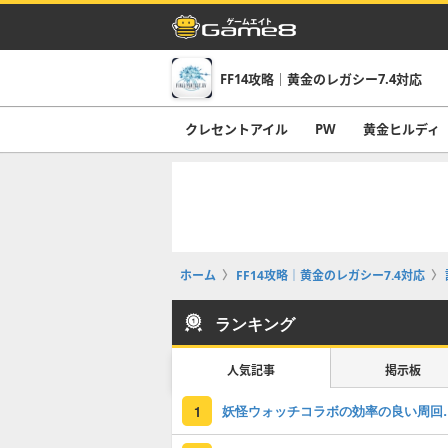
FF14攻略｜黄金のレガシー7.4対応
クレセントアイル
PW
黄金ヒルディ
ホーム
FF14攻略｜黄金のレガシー7.4対応
ランキング
人気記事
掲示板
妖怪ウォッチコラボの効
1