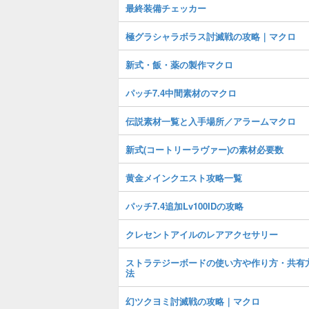
最終装備チェッカー
極グラシャラボラス討滅戦の攻略｜マクロ
新式・飯・薬の製作マクロ
パッチ7.4中間素材のマクロ
伝説素材一覧と入手場所／アラームマクロ
新式(コートリーラヴァー)の素材必要数
黄金メインクエスト攻略一覧
パッチ7.4追加Lv100IDの攻略
クレセントアイルのレアアクセサリー
ストラテジーボードの使い方や作り方・共有
法
幻ツクヨミ討滅戦の攻略｜マクロ