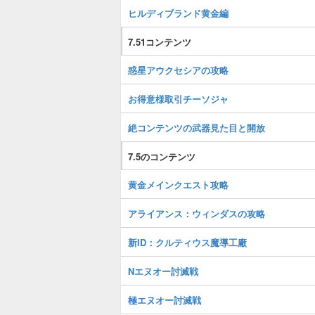
ヒルディブランド黄金編
7.51コンテンツ
惑星アウクセシアの攻略
お得意様取引チーソジャ
絶コンテンツの武器見た目と開放
7.5のコンテンツ
黄金メインクエスト攻略
アライアンス：ウィンダスの攻略
新ID：クルティウス魔導工廠
Nエヌオー討滅戦
極エヌオー討滅戦