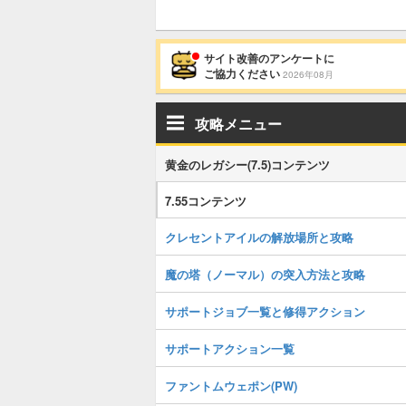
サイト改善のアンケートに
ご協力ください
2026年08月
攻略メニュー
黄金のレガシー(7.5)コンテンツ
7.55コンテンツ
クレセントアイルの解放場所と攻略
魔の塔（ノーマル）の突入方法と攻略
サポートジョブ一覧と修得アクション
サポートアクション一覧
ファントムウェポン(PW)