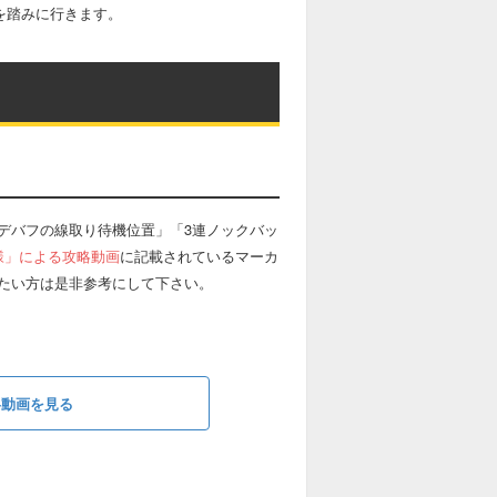
を踏みに行きます。
デバフの線取り待機位置」「3連ノックバッ
る様」による攻略動画
に記載されているマーカ
たい方は是非参考にして下さい。
略動画を見る