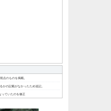
た視点のものを掲載。
るかの記載がなかったため追記。
なっていたのを修正