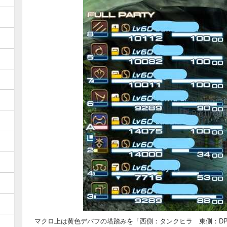
マクロ上は黄色デバフの塔踏みを「西側：タンクヒラ 東側：DP