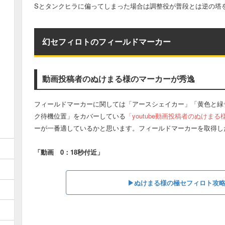
Sとタンクヒラに偏ってしまった場合は調整役が普段とは逆の塔
幻セフィロトのフィールドマーカー
動画投稿者のぬけまる様のマーカーが秀逸
フィールドマーカーに関しては「アースシェイカー」「黄色と緑
ク待機位置」をカバーしている
「youtube動画投稿者のぬけま
ーが一番適しているかと思います。フィールドマーカーを取得し
「動画 0：18秒付近」
▶ぬけまる様の極セフィロト攻