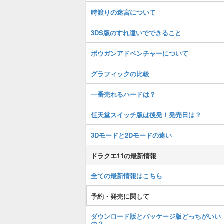
時渡りの迷宮について
3DS版のすれ違いでできること
ボウガンアドベンチャーについて
グラフィックの比較
一番売れるハードは？
任天堂スイッチ版は後発！発売日は？
3Dモードと2Dモードの違い
ドラクエ11の最新情報
全ての最新情報はこちら
予約・発売に関して
ダウンロード版とパッケージ版どっちがいい
の？