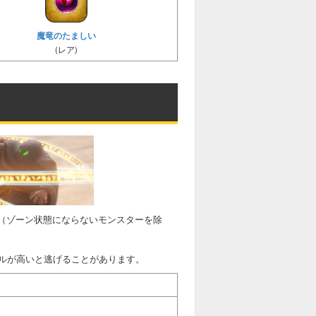
魔竜のたましい
(レア)
す（ゾーン状態にならないモンスターを除
ルが高いと逃げることがあります。