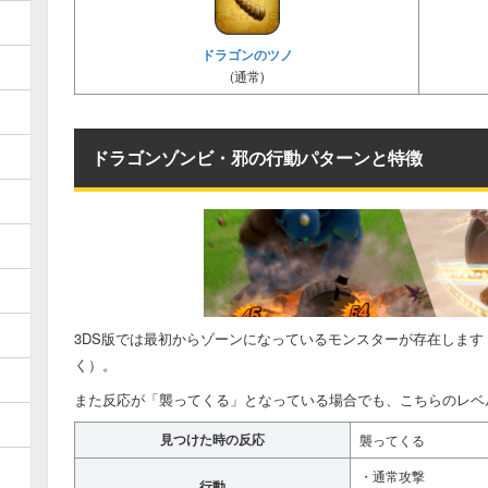
ドラゴンのツノ
(通常)
ドラゴンゾンビ・邪の行動パターンと特徴
3DS版では最初からゾーンになっているモンスターが存在しま
く）。
また反応が「襲ってくる」となっている場合でも、こちらのレベ
見つけた時の反応
襲ってくる
・通常攻撃
行動