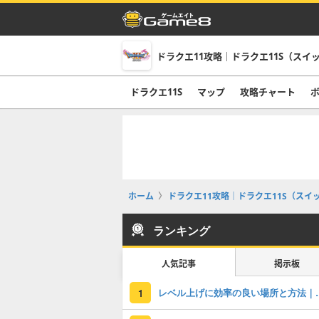
ドラクエ11攻略｜ドラクエ11S（スイ
ドラクエ11S
マップ
攻略チャート
ホーム
ドラクエ11攻略｜ドラクエ11S（スイ
ランキング
人気記事
掲示板
レベル上げに効率の良い場
1