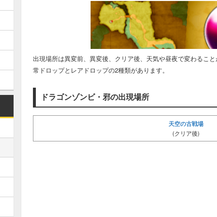
出現場所は異変前、異変後、クリア後、天気や昼夜で変わること
常ドロップとレアドロップの2種類があります。
ドラゴンゾンビ・邪の出現場所
天空の古戦場
(クリア後)