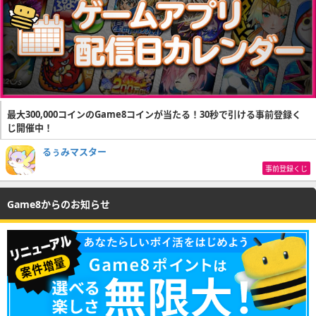
最大300,000コインのGame8コインが当たる！30秒で引ける事前登録く
じ開催中！
るぅみマスター
事前登録くじ
Game8からのお知らせ