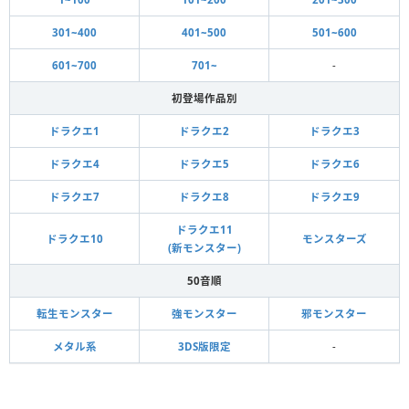
301~400
401~500
501~600
601~700
701~
-
初登場作品別
ドラクエ1
ドラクエ2
ドラクエ3
ドラクエ4
ドラクエ5
ドラクエ6
ドラクエ7
ドラクエ8
ドラクエ9
ドラクエ11
ドラクエ10
モンスターズ
(新モンスター)
50音順
転生モンスター
強モンスター
邪モンスター
メタル系
3DS版限定
-