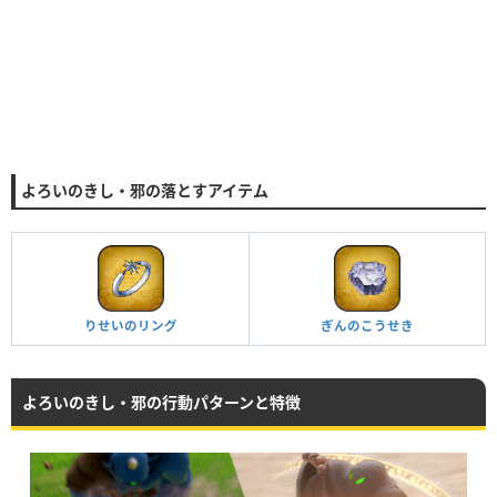
よろいのきし・邪の落とすアイテム
りせいのリング
ぎんのこうせき
よろいのきし・邪の行動パターンと特徴