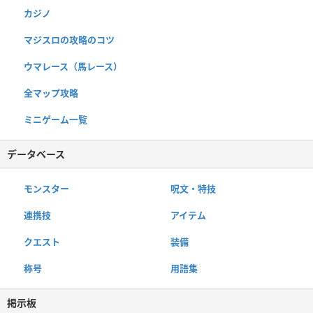
カジノ
マジスロの攻略のコツ
ウマレース（馬レース）
全マップ攻略
ミニゲーム一覧
データベース
モンスター
呪文・特技
連携技
アイテム
クエスト
装備
称号
用語集
掲示板