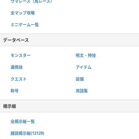
ウマレース（馬レース）
全マップ攻略
ミニゲーム一覧
データベース
モンスター
呪文・特技
連携技
アイテム
クエスト
装備
称号
用語集
掲示板
全掲示板一覧
雑談掲示板(12129)