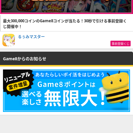
最大300,000コインのGame8コインが当たる！30秒で引ける事前登録く
じ開催中！
るぅみマスター
事前登録くじ
Game8からのお知らせ