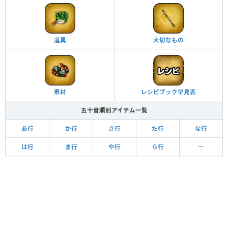
道具
大切なもの
レシピブック早見表
素材
五十音順別アイテム一覧
あ行
か行
さ行
た行
な行
は行
ま行
や行
ら行
ー