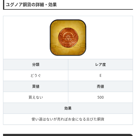
ユグノア銅貨の詳細・効果
分類
レア度
どうぐ
E
買値
売値
買えない
500
効果
使い道はないが売ればお金になる古びた銅貨