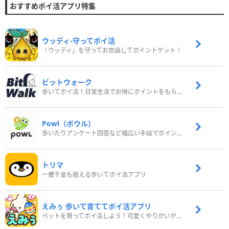
おすすめポイ活アプリ特集
ウッディ‐守ってポイ活
「ウッディ」を守ってお世話してポイントゲット！
ビットウォーク
歩いてポイ活！日常生活でお得にポイントをもらおう
Powl（ポウル）
歩いたりアンケート回答など幅広い手段でポイントをゲット
トリマ
一攫千金も狙える歩いてポイ活アプリ
えみぅ 歩いて育ててポイ活アプリ
ペットを育ってポイ活しよう！可愛くやりがいがある新感覚アプリ