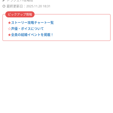
ドラクエ11攻略班
最終更新日：2025.11.20 18:31
ピックアップ情報
★
ストーリー攻略チャート一覧
☆
声優・ボイスについて
★
全員の結婚イベントを掲載！