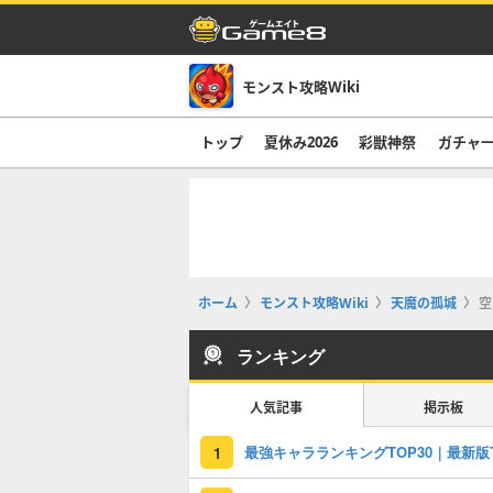
モンスト攻略Wiki
トップ
夏休み2026
彩獣神祭
ガチャ
ホーム
モンスト攻略Wiki
天魔の孤城
空
ランキング
人気記事
掲示板
1