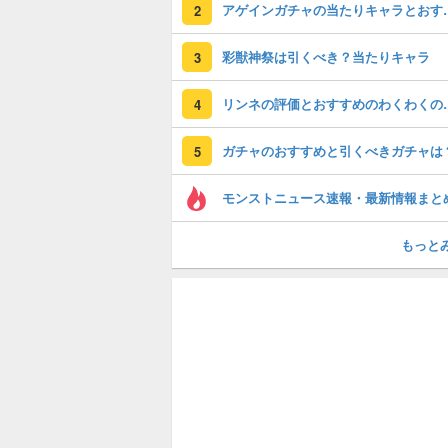
アゲインガチャの
2
彩獣神祭は引くべき？当たりキャラ
3
リンネの評価とおすす
4
ガチャのおすすめと引くべきガチャは
5
モンストニュース速報・最新情報まと
もっと