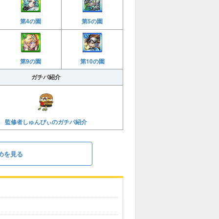
第4の園
第5の園
第9の園
第10の園
ガチパ紹介
監修者しゅんぴぃのガチパ紹介
めを見る