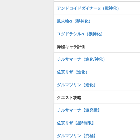
アンドロイドダイナーα（獣神化）
風火輪α（獣神化）
ユグドラシルα（獣神化）
降臨キャラ評価
チルサマーナ（進化/神化）
佐宗リザ（進化）
ダルマツリン（進化）
クエスト攻略
チルサマーナ【激究極】
佐宗リザ【星5制限】
ダルマツリン【究極】