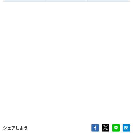
シェアしよう