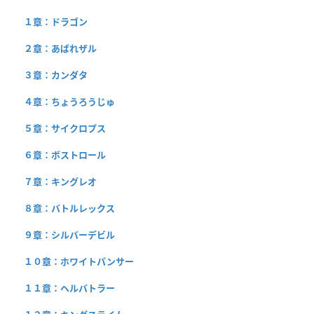
１章：ドラゴン
２章：あばれザル
３章：カンダタ
４章：ちょうろうじゅ
５章：サイクロプス
６章：ボストロール
７章：キングレオ
８章：バトルレックス
９章：シルバーデビル
１０章：ホワイトパンサー
１１章：ヘルバトラー