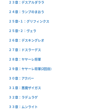
２３章：デスアルダララ
２４章：ランプのまおう
２５章−１：グリフィンクス
２５章−２：ヴェラ
２６章：デスキングレオ
２７章：ドスラーデス
２８章：ヤヤーレ将軍
２９章：ヤヤーレ将軍(2回目)
３０章：アクバー
３１章：悪魔ザイガス
３２章：ラデュラゲ
３３章：ムンライト