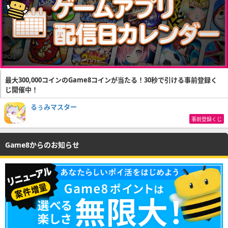
最大300,000コインのGame8コインが当たる！30秒で引ける事前登録く
じ開催中！
るぅみマスター
事前登録くじ
Game8からのお知らせ