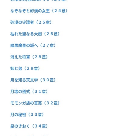
なぞなぞと砂漠の女王（２４章）
砂漠の守護者（２５章）
枯れた聖なる大樹（２６章）
暗黒魔星の城へ（２７章）
消えた将軍（２８章）
姉と弟（２９章）
月を知る天文学（３０章）
月壊の儀式（３１章）
モモンガ族の真実（３２章）
月の秘密（３３章）
星のきおく（３４章）