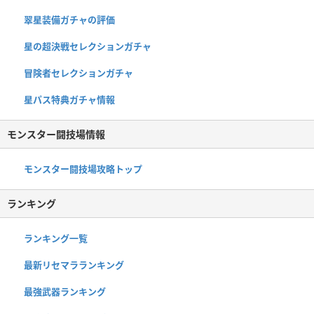
翠星装備ガチャの評価
星の超決戦セレクションガチャ
冒険者セレクションガチャ
星パス特典ガチャ情報
モンスター闘技場情報
モンスター闘技場攻略トップ
ランキング
ランキング一覧
最新リセマラランキング
最強武器ランキング