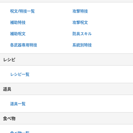
呪文/特技一覧
攻撃特技
補助特技
攻撃呪文
補助呪文
防具スキル
各武器専用特技
系統別特技
レシピ
レシピ一覧
道具
道具一覧
食べ物
食べ物一覧