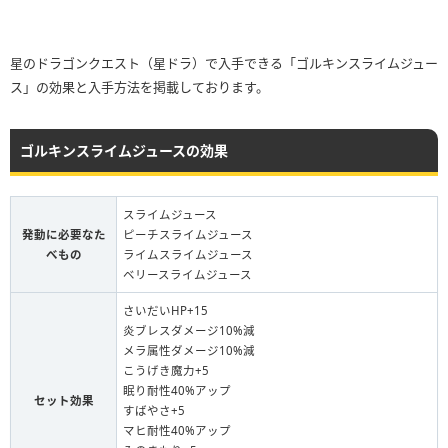
星のドラゴンクエスト（星ドラ）で入手できる「ゴルキンスライムジュー
ス」の効果と入手方法を掲載しております。
ゴルキンスライムジュースの効果
スライムジュース
発動に必要なた
ピーチスライムジュース
べもの
ライムスライムジュース
ベリースライムジュース
さいだいHP+15
炎ブレスダメージ10%減
メラ属性ダメージ10%減
こうげき魔力+5
眠り耐性40%アップ
セット効果
すばやさ+5
マヒ耐性40%アップ