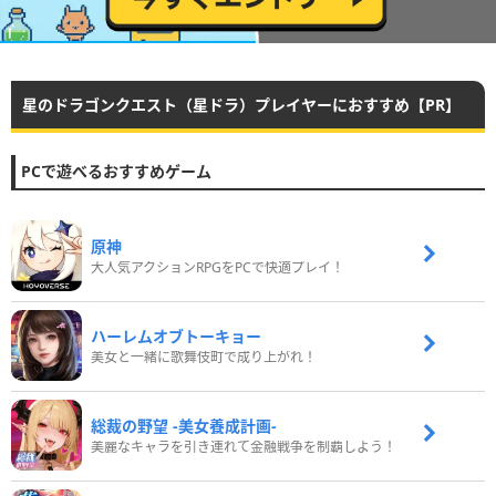
星のドラゴンクエスト（星ドラ）プレイヤーにおすすめ【PR】
PCで遊べるおすすめゲーム
原神
大人気アクションRPGをPCで快適プレイ！
ハーレムオブトーキョー
美女と一緒に歌舞伎町で成り上がれ！
総裁の野望 -美女養成計画-
美麗なキャラを引き連れて金融戦争を制覇しよう！