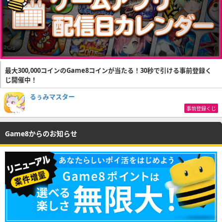
最大300,000コインのGame8コインが当たる！30秒で引ける事前登録く
じ開催中！
るぅみマスター
事前登録くじ
Game8からのお知らせ