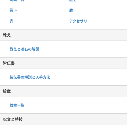
鎧下
盾
兜
アクセサリー
教え
教えと魂石の解説
皆伝書
皆伝書の解説と入手方法
紋章
紋章一覧
呪文と特技