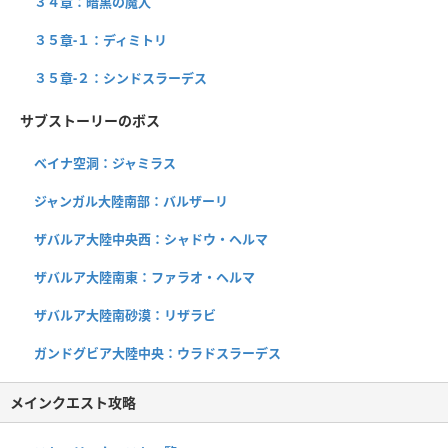
３４章：暗黒の魔人
３５章-１：ディミトリ
３５章-２：シンドスラーデス
サブストーリーのボス
ベイナ空洞：ジャミラス
ジャンガル大陸南部：バルザーリ
ザバルア大陸中央西：シャドウ・ヘルマ
ザバルア大陸南東：ファラオ・ヘルマ
ザバルア大陸南砂漠：リザラビ
ガンドグビア大陸中央：ウラドスラーデス
メインクエスト攻略