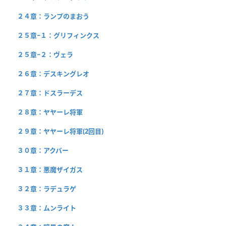
２４章：ランプのまおう
２５章−１：グリフィンクス
２５章−２：ヴェラ
２６章：デスキングレオ
２７章：ドスラーデス
２８章：ヤヤーレ将軍
２９章：ヤヤーレ将軍(2回目)
３０章：アクバー
３１章：悪魔ザイガス
３２章：ラデュラゲ
３３章：ムンライト