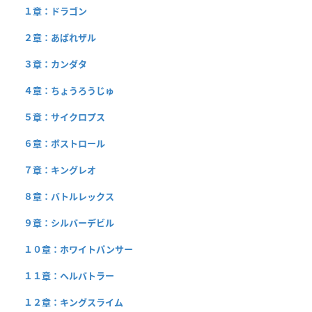
１章：ドラゴン
２章：あばれザル
３章：カンダタ
４章：ちょうろうじゅ
５章：サイクロプス
６章：ボストロール
７章：キングレオ
８章：バトルレックス
９章：シルバーデビル
１０章：ホワイトパンサー
１１章：ヘルバトラー
１２章：キングスライム