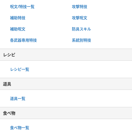
呪文/特技一覧
攻撃特技
補助特技
攻撃呪文
補助呪文
防具スキル
各武器専用特技
系統別特技
レシピ
レシピ一覧
道具
道具一覧
食べ物
食べ物一覧