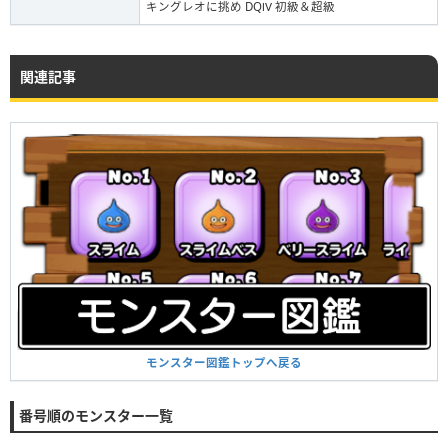
キングレオに挑め DQⅣ 初級＆超級
関連記事
モンスター図鑑トップへ戻る
番号順のモンスター一覧