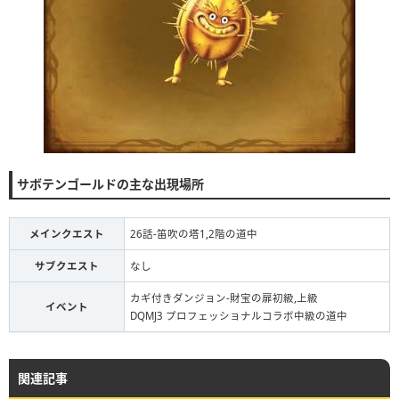
サボテンゴールドの主な出現場所
メインクエスト
26話-笛吹の塔1,2階の道中
サブクエスト
なし
カギ付きダンジョン-財宝の扉初級,上級
イベント
DQMJ3 プロフェッショナルコラボ中級の道中
関連記事