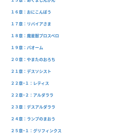
１６章：おにこんぼう
１７章：リバイアさま
１８章：魔星獣プロスペロ
１９章：パオーム
２０章：やまたのおろち
２１章：デスソシスト
２２章−１：レティス
２２章−２：アルダララ
２３章：デスアルダララ
２４章：ランプのまおう
２５章−１：グリフィンクス