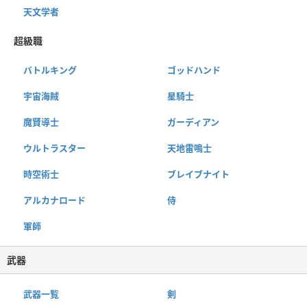
天文学者
超級職
バトルキング
ゴッドハンド
宇宙海賊
星騎士
魔賢導士
ガーディアン
ウルトラスター
天地雷鳴士
時空術士
ブレイブナイト
アルカナロード
侍
軍師
武器
武器一覧
剣