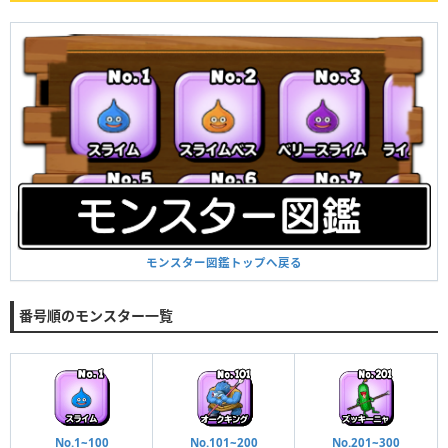
モンスター図鑑トップへ戻る
番号順のモンスター一覧
No.1~100
No.101~200
No.201~300