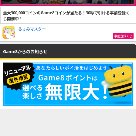
最大300,000コインのGame8コインが当たる！30秒で引ける事前登録く
じ開催中！
るぅみマスター
事前登録くじ
Game8からのお知らせ