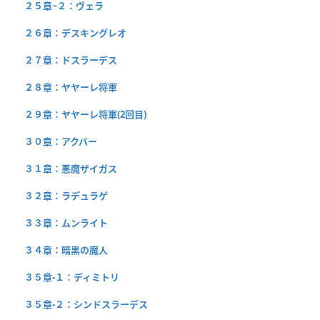
２５章−２：ヴェラ
２６章：デスキングレオ
２７章：ドスラーデス
２８章：ヤヤーレ将軍
２９章：ヤヤーレ将軍(2回目)
３０章：アクバー
３１章：悪魔ザイガス
３２章：ラデュラゲ
３３章：ムンライト
３４章：暗黒の魔人
３５章-１：ディミトリ
３５章-２：シンドスラーデス