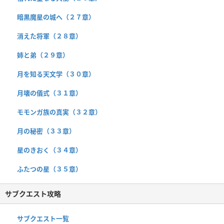
暗黒魔星の城へ（２７章）
消えた将軍（２８章）
姉と弟（２９章）
月を知る天文学（３０章）
月壊の儀式（３１章）
モモンガ族の真実（３２章）
月の秘密（３３章）
星のきおく（３４章）
ふたつの星（３５章）
サブクエスト攻略
サブクエスト一覧