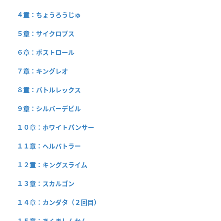
４章：ちょうろうじゅ
５章：サイクロプス
６章：ボストロール
７章：キングレオ
８章：バトルレックス
９章：シルバーデビル
１０章：ホワイトパンサー
１１章：ヘルバトラー
１２章：キングスライム
１３章：スカルゴン
１４章：カンダタ（２回目）
１５章：あくましんかん