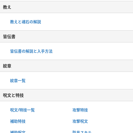
教え
教えと魂石の解説
皆伝書
皆伝書の解説と入手方法
紋章
紋章一覧
呪文と特技
呪文/特技一覧
攻撃特技
補助特技
攻撃呪文
補助呪文
防具スキル