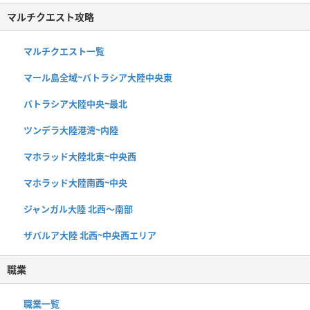
マルチクエスト攻略
マルチクエスト一覧
マール島全域~バトラシア大陸中央東
バトラシア大陸中央~最北
ツンデラ大陸港湾~内陸
マホラッド大陸北東~中央西
マホラッド大陸南西~中央
ジャンガル大陸 北西〜南部
ザバルア大陸 北西~中央西エリア
職業
職業一覧