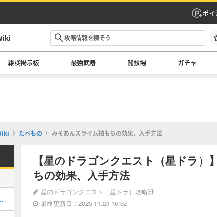
ポイ
ki
雑談掲示板
最強武器
闘技場
ガチャ
ki
たべもの
みそあんスライム柏もちの効果、入手方法
【星のドラゴンクエスト（星ドラ）
ちの効果、入手方法
星のドラゴンクエスト（星ドラ）攻略班
てどれを引くべき？｜ガチャ情報一覧
最終更新日：2025.11.20 16:32