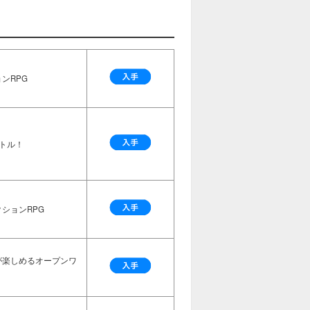
ンRPG
トル！
ションRPG
が楽しめるオープンワ