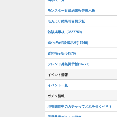
モンスター育成結果報告掲示板
モガふり結果報告掲示板
雑談掲示板（3557759)
進化(凸)相談掲示板(17569)
質問掲示板(84576)
フレンド募集掲示板(16777)
イベント情報
イベント一覧
ガチャ情報
現在開催中のガチャってどれを引くべき？
翠星装備ガチャの評価