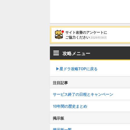
サイト改善のアンケートに
ご協力ください
2026年08月
攻略メニュー
▶︎星ドラ攻略TOPに戻る
注目記事
サービス終了の日程とキャンペーン
10年間の歴史まとめ
掲示板
掲示板一覧