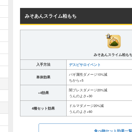
みそあんスライム柏もち
みそあんスライム柏も
入手方法
デスピサロイベント
バギ属性ダメージ10%減
単体効果
ちから+5
闇ブレスダメージ20%減
×4効果
うんのよさ+30
ドルマダメージ20%減
4種セット効果
うんのよさ+60
食べ物セット効果一