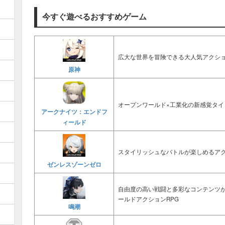
今すぐ遊べるおすすめゲーム
広大な世界を冒険できる大人気アクショ
原神
オープンワールド×工業化の新感覚タイ
アークナイツ：エンドフ
ィールド
スタイリッシュなバトルが楽しめるアク
ゼンレスゾーンゼロ
自由度の高い戦闘と多彩なコンテンツ
ールドアクションRPG
鳴潮