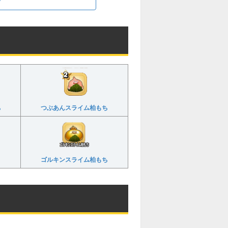
ち
つぶあんスライム柏もち
ゴルキンスライム柏もち