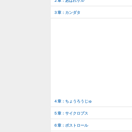
２章：あばれザル
３章：カンダタ
４章：ちょうろうじゅ
５章：サイクロプス
６章：ボストロール