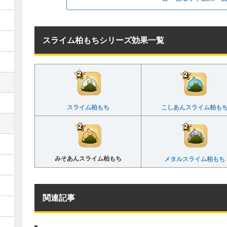
スライム柏もちシリーズ効果一覧
スライム柏もち
こしあんスライム柏も
みそあんスライム柏もち
メタルスライム柏もち
関連記事