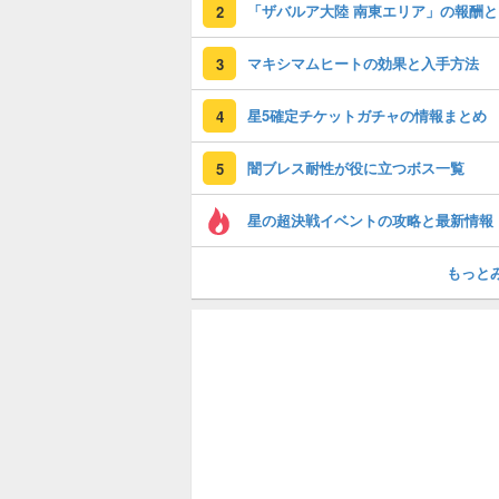
「
2
マキシマムヒートの効果と入手方法
3
星5確定チケットガチャの情報まとめ
4
闇ブレス耐性が役に立つボス一覧
5
星の超決戦イベントの攻略と最新情報
もっと