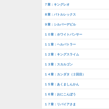
７章：キングレオ
８章：バトルレックス
９章：シルバーデビル
１０章：ホワイトパンサー
１１章：ヘルバトラー
１２章：キングスライム
１３章：スカルゴン
１４章：カンダタ（２回目）
１５章：あくましんかん
１６章：おにこんぼう
１７章：リバイアさま