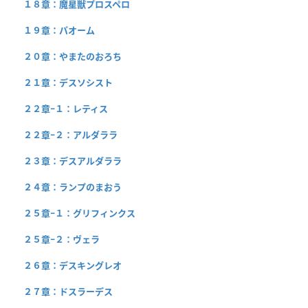
１８章：魔星獣プロスペロ
１９章：パオーム
２０章：やまたのおろち
２１章：デスソシスト
２２章−１：レティス
２２章−２：アルダララ
２３章：デスアルダララ
２４章：ランプのまおう
２５章−１：グリフィンクス
２５章−２：ヴェラ
２６章：デスキングレオ
２７章：ドスラーデス