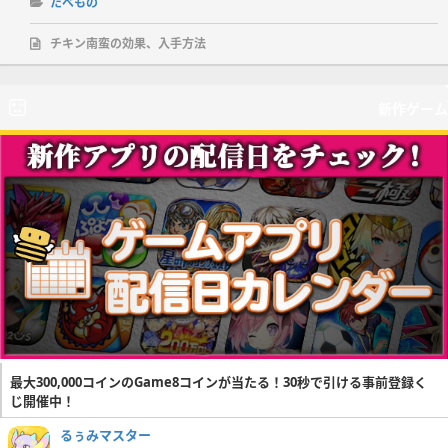
たべもの
チキン南蛮の効果、入手方法
新作ゲーム
最大300,000コインのGame8コインが当たる！30秒で引ける事前登録く
じ開催中！
るぅみマスター