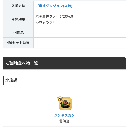
入手方法
ご当地ダンジョン(宮崎)
バギ属性ダメージ20%減
単体効果
みのまもり+5
×4効果
-
4種セット効果
-
ご当地食べ物一覧
北海道
ジンギスカン
北海道