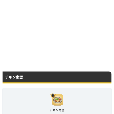
チキン南蛮
チキン南蛮