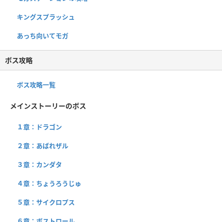
キングスプラッシュ
あっち向いてモガ
ボス攻略
ボス攻略一覧
メインストーリーのボス
１章：ドラゴン
２章：あばれザル
３章：カンダタ
４章：ちょうろうじゅ
５章：サイクロプス
６章：ボストロール