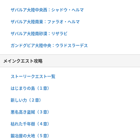
ザバルア大陸中央西：シャドウ・ヘルマ
ザバルア大陸南東：ファラオ・ヘルマ
ザバルア大陸南砂漠：リザラビ
ガンドグビア大陸中央：ウラドスラーデス
メインクエスト攻略
ストーリークエスト一覧
はじまりの島（１章）
新しい力（２章）
悪名高き盗賊（３章）
枯れた千年樹（４章）
鍛冶屋の大地（５章）