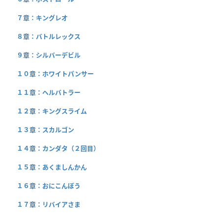
７章：キングレオ
８章：バトルレックス
９章：シルバーデビル
１０章：ホワイトパンサー
１１章：ヘルバトラー
１２章：キングスライム
１３章：スカルゴン
１４章：カンダタ（２回目）
１５章：あくましんかん
１６章：おにこんぼう
１７章：リバイアさま