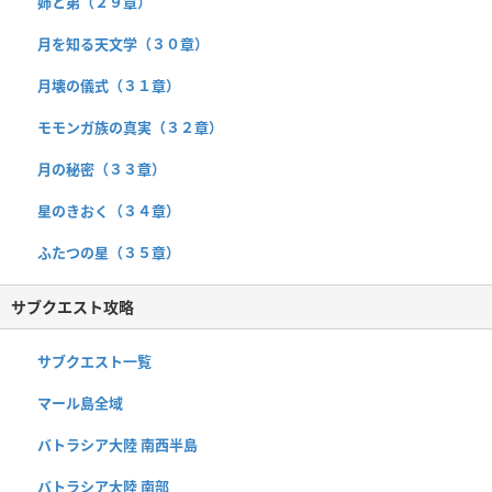
姉と弟（２９章）
月を知る天文学（３０章）
月壊の儀式（３１章）
モモンガ族の真実（３２章）
月の秘密（３３章）
星のきおく（３４章）
ふたつの星（３５章）
サブクエスト攻略
サブクエスト一覧
マール島全域
バトラシア大陸 南西半島
バトラシア大陸 南部