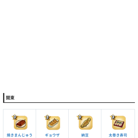
関東
焼きまんじゅう
ギョウザ
納豆
太巻き寿司