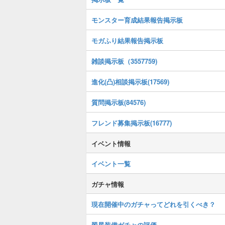
モンスター育成結果報告掲示板
モガふり結果報告掲示板
雑談掲示板（3557759)
進化(凸)相談掲示板(17569)
質問掲示板(84576)
フレンド募集掲示板(16777)
イベント情報
イベント一覧
ガチャ情報
現在開催中のガチャってどれを引くべき？
翠星装備ガチャの評価