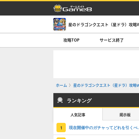
星のドラゴンクエスト（星ドラ）攻略Wi
攻略TOP
サービス終了
ホーム
星のドラゴンクエスト（星ドラ）攻略Wi
ランキング
人気記事
掲示板
現在開催中のガチャっ
1