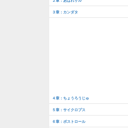
２章：あばれザル
３章：カンダタ
４章：ちょうろうじゅ
５章：サイクロプス
６章：ボストロール