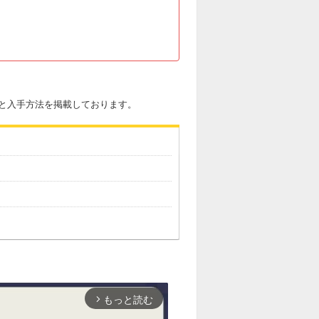
と入手方法を掲載しております。
もっと読む
arrow_forward_ios