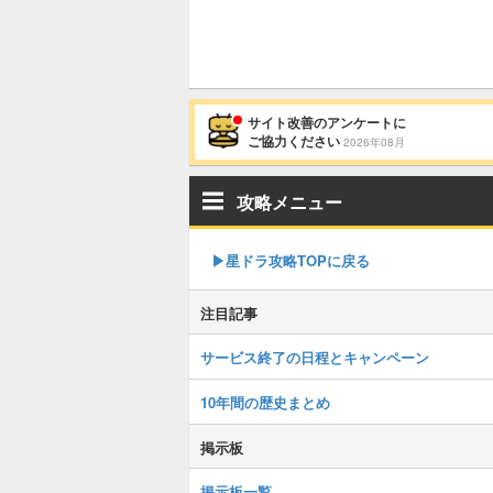
サイト改善のアンケートに
ご協力ください
2026年08月
攻略メニュー
▶︎星ドラ攻略TOPに戻る
注目記事
サービス終了の日程とキャンペーン
10年間の歴史まとめ
掲示板
掲示板一覧