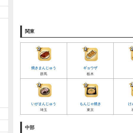
関東
焼きまんじゅう
ギョウザ
群馬
栃木
いがまんじゅう
もんじゃ焼き
け
埼玉
東京
中部