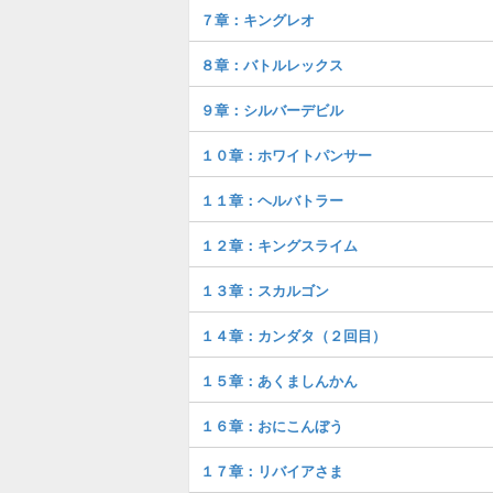
７章：キングレオ
８章：バトルレックス
９章：シルバーデビル
１０章：ホワイトパンサー
１１章：ヘルバトラー
１２章：キングスライム
１３章：スカルゴン
１４章：カンダタ（２回目）
１５章：あくましんかん
１６章：おにこんぼう
１７章：リバイアさま