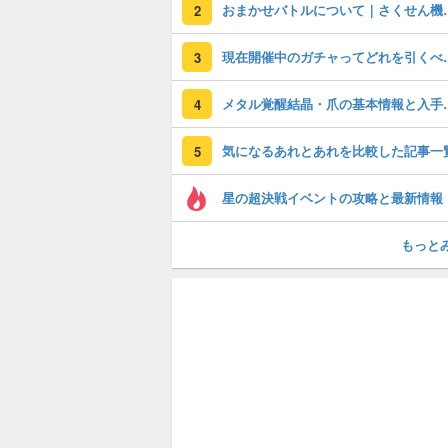
おまかせバトルに
2
現在開催中のガチャっ
3
メタル覚醒結晶
4
気になるあれとあれを比較した記事一
5
星の超決戦イベントの攻略と最新情報
もっと