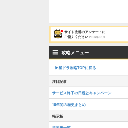
サイト改善のアンケートに
ご協力ください
2026年08月
攻略メニュー
▶︎星ドラ攻略TOPに戻る
注目記事
サービス終了の日程とキャンペーン
10年間の歴史まとめ
掲示板
掲示板一覧