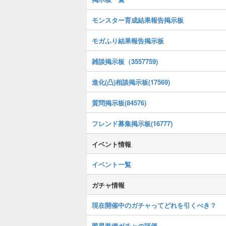
モンスター育成結果報告掲示板
モガふり結果報告掲示板
雑談掲示板（3557759)
進化(凸)相談掲示板(17569)
質問掲示板(84576)
フレンド募集掲示板(16777)
イベント情報
イベント一覧
ガチャ情報
現在開催中のガチャってどれを引くべき？
翠星装備ガチャの評価