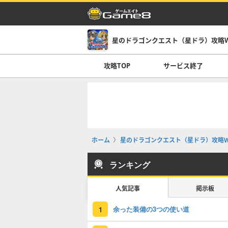
星のドラゴンクエスト（星ドラ）攻略Wi
攻略TOP
サービス終了
ホーム
星のドラゴンクエスト（星ドラ）攻略Wi
ランキング
人気記事
掲示板
余った装備の3つの使い道
1