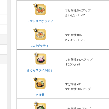
マヒ耐性60%アップ
さいだいHP+20
トマトスパゲッティ
マヒ耐性40%
さいだいHP+15
スパゲッティ
マヒ耐性+40%アップ
すばやさ+5
さくらスライム団子
すばやさ+30
マヒ耐性60%アップ
とり天
マヒ耐性60%アップ