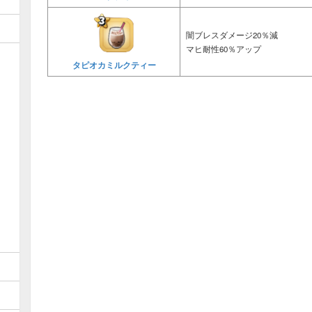
闇ブレスダメージ20％減
マヒ耐性60％アップ
タピオカミルクティー