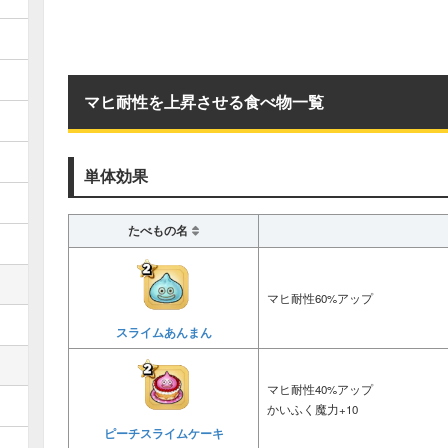
マヒ耐性を上昇させる食べ物一覧
単体効果
たべもの名
マヒ耐性60%アップ
スライムあんまん
マヒ耐性40%アップ
かいふく魔力+10
ピーチスライムケーキ