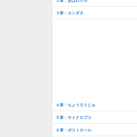
２章：あばれザル
３章：カンダタ
４章：ちょうろうじゅ
５章：サイクロプス
６章：ボストロール