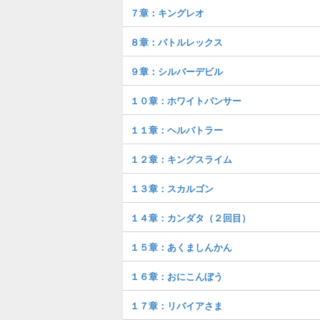
７章：キングレオ
８章：バトルレックス
９章：シルバーデビル
１０章：ホワイトパンサー
１１章：ヘルバトラー
１２章：キングスライム
１３章：スカルゴン
１４章：カンダタ（２回目）
１５章：あくましんかん
１６章：おにこんぼう
１７章：リバイアさま