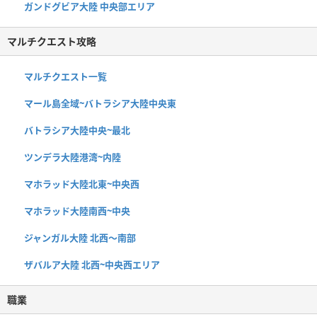
ガンドグビア大陸 中央部エリア
マルチクエスト攻略
マルチクエスト一覧
マール島全域~バトラシア大陸中央東
バトラシア大陸中央~最北
ツンデラ大陸港湾~内陸
マホラッド大陸北東~中央西
マホラッド大陸南西~中央
ジャンガル大陸 北西〜南部
ザバルア大陸 北西~中央西エリア
職業