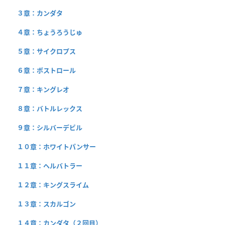
３章：カンダタ
４章：ちょうろうじゅ
５章：サイクロプス
６章：ボストロール
７章：キングレオ
８章：バトルレックス
９章：シルバーデビル
１０章：ホワイトパンサー
１１章：ヘルバトラー
１２章：キングスライム
１３章：スカルゴン
１４章：カンダタ（２回目）