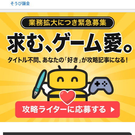
そうび錬金