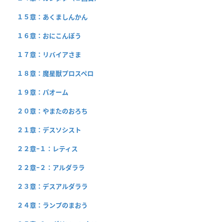
１５章：あくましんかん
１６章：おにこんぼう
１７章：リバイアさま
１８章：魔星獣プロスペロ
１９章：パオーム
２０章：やまたのおろち
２１章：デスソシスト
２２章−１：レティス
２２章−２：アルダララ
２３章：デスアルダララ
２４章：ランプのまおう