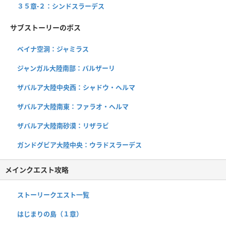
３５章-２：シンドスラーデス
サブストーリーのボス
ベイナ空洞：ジャミラス
ジャンガル大陸南部：バルザーリ
ザバルア大陸中央西：シャドウ・ヘルマ
ザバルア大陸南東：ファラオ・ヘルマ
ザバルア大陸南砂漠：リザラビ
ガンドグビア大陸中央：ウラドスラーデス
メインクエスト攻略
ストーリークエスト一覧
はじまりの島（１章）