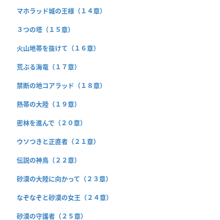
マホラッド城の王様（１４章）
３つの塔（１５章）
火山地帯を抜けて（１６章）
荒ぶる海竜（１７章）
禁断の地コアラッド（１８章）
熱帯の大陸（１９章）
密林を進んで（２０章）
ウソつきと正直者（２１章）
伝説の神鳥（２２章）
砂漠の大陸に向かって（２３章）
なぞなぞと砂漠の女王（２４章）
砂漠の守護者（２５章）