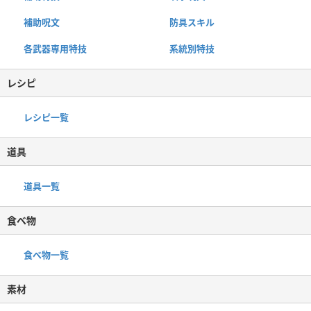
補助呪文
防具スキル
各武器専用特技
系統別特技
レシピ
レシピ一覧
道具
道具一覧
食べ物
食べ物一覧
素材