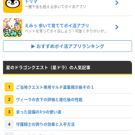
トリマ
一攫千金も狙える歩いてポイ活アプリ
えみぅ 歩いて育ててポイ活アプリ
ペットを育ってポイ活しよう！可愛くやりがいがある新感覚アプリ
おすすめポイ活アプリランキング
星のドラゴンクエスト（星ドラ）の人気記事
1
ご当地クエスト専用マルチ募集掲示板その１
2
ヴィーラの衣下の評価と進化後の性能
3
余った装備の3つの使い道
4
守護騎士の誇りの効果と入手方法