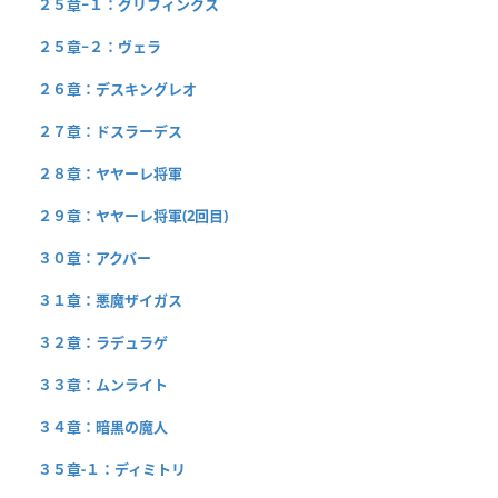
２５章−１：グリフィンクス
２５章−２：ヴェラ
２６章：デスキングレオ
２７章：ドスラーデス
２８章：ヤヤーレ将軍
２９章：ヤヤーレ将軍(2回目)
３０章：アクバー
３１章：悪魔ザイガス
３２章：ラデュラゲ
３３章：ムンライト
３４章：暗黒の魔人
３５章-１：ディミトリ