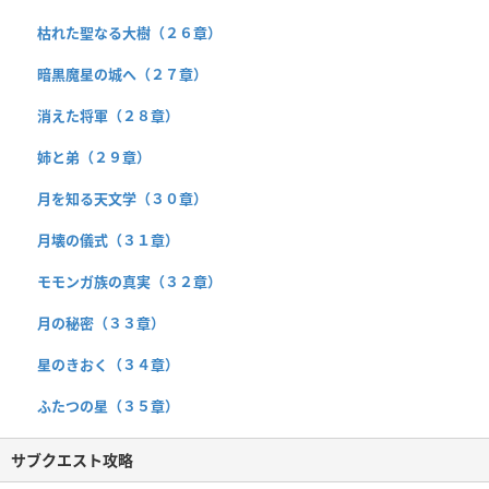
枯れた聖なる大樹（２６章）
暗黒魔星の城へ（２７章）
消えた将軍（２８章）
姉と弟（２９章）
月を知る天文学（３０章）
月壊の儀式（３１章）
モモンガ族の真実（３２章）
月の秘密（３３章）
星のきおく（３４章）
ふたつの星（３５章）
サブクエスト攻略