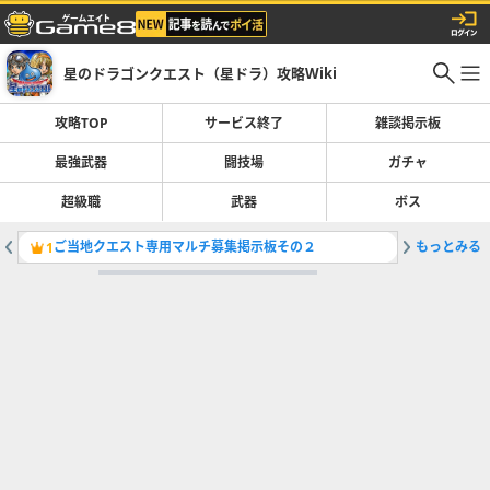
星のドラゴンクエスト（星ドラ）攻略Wiki
攻略TOP
サービス終了
雑談掲示板
最強武器
闘技場
ガチャ
超級職
武器
ボス
ご当地クエスト専用マルチ募集掲示板その２
もっとみる
余った装
1
2