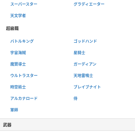
スーパースター
グラディエーター
天文学者
超級職
バトルキング
ゴッドハンド
宇宙海賊
星騎士
魔賢導士
ガーディアン
ウルトラスター
天地雷鳴士
時空術士
ブレイブナイト
アルカナロード
侍
軍師
武器