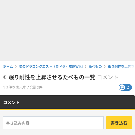
ホーム
星のドラゴンクエスト（星ドラ）攻略Wiki
たべもの
眠り耐性を上昇さ
眠り耐性を上昇させるたべもの一覧
コメント
2
1-2件を表示中 / 合計2件
コメント
書き込む