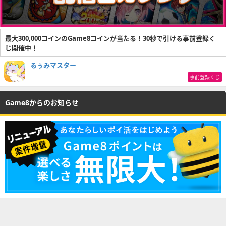
最大300,000コインのGame8コインが当たる！30秒で引ける事前登録く
じ開催中！
るぅみマスター
事前登録くじ
Game8からのお知らせ