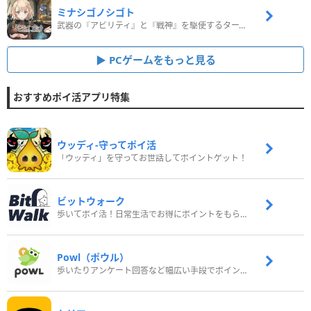
ミナシゴノシゴト
武器の『アビリティ』と『戦神』を駆使するターン制コマンドバトルRPG！
PCゲームをもっと見る
おすすめポイ活アプリ特集
ウッディ‐守ってポイ活
「ウッディ」を守ってお世話してポイントゲット！
ビットウォーク
歩いてポイ活！日常生活でお得にポイントをもらおう
Powl（ポウル）
歩いたりアンケート回答など幅広い手段でポイントをゲット