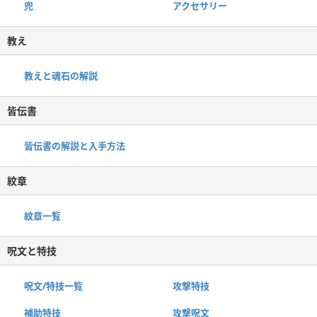
兜
アクセサリー
教え
教えと魂石の解説
皆伝書
皆伝書の解説と入手方法
紋章
紋章一覧
呪文と特技
呪文/特技一覧
攻撃特技
補助特技
攻撃呪文