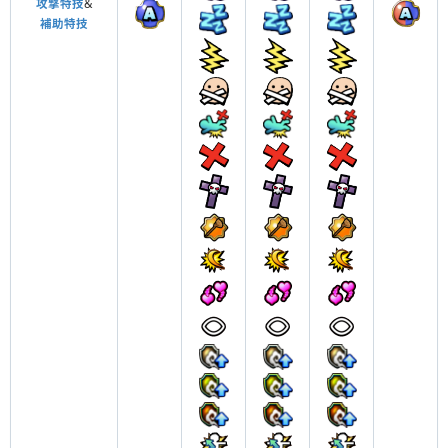
攻撃特技
&
補助特技