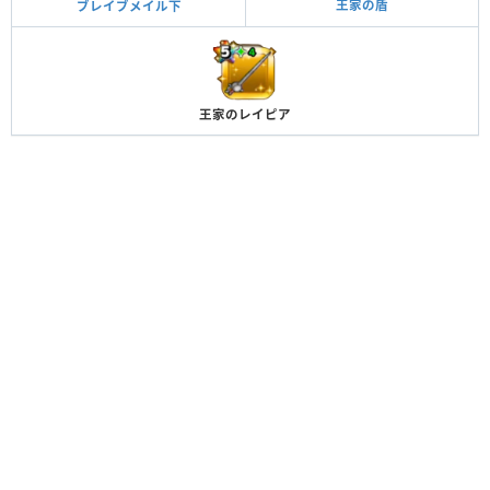
王家の盾
ブレイブメイル下
王家のレイピア