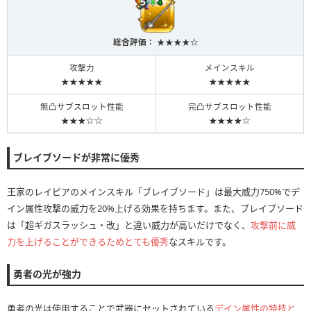
総合評価： ★★★★☆
攻撃力
メインスキル
★★★★★
★★★★★
無凸サブスロット性能
完凸サブスロット性能
★★★☆☆
★★★★☆
ブレイブソードが非常に優秀
王家のレイピアのメインスキル「ブレイブソード」は最大威力750%でデ
イン属性攻撃の威力を20%上げる効果を持ちます。また、ブレイブソード
は「超ギガスラッシュ・改」と違い威力が高いだけでなく、
攻撃前に威
力を上げることができるためとても優秀
なスキルです。
勇者の光が強力
勇者の光は使用することで武器にセットされている
デイン属性の特技と