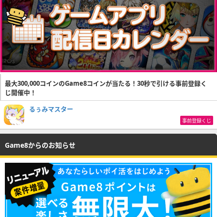
最大300,000コインのGame8コインが当たる！30秒で引ける事前登録く
じ開催中！
るぅみマスター
事前登録くじ
Game8からのお知らせ