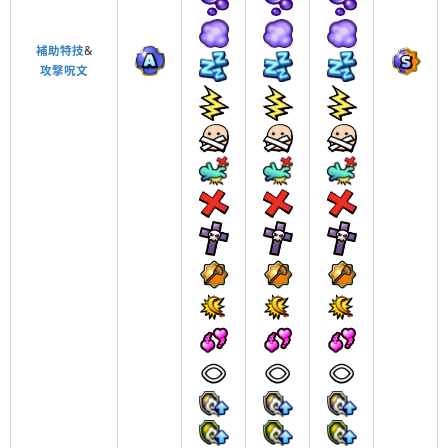
補助特技
&
攻撃呪文