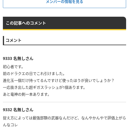
メンバーの情報を見る
この記事へのコメント
コメント
9333
名無しさん
初心者です。
前のドラクエの日でこれ引けました。
進化玉一個だけ持ってるんですけど使ったほうが良いでしょうか？
一応抜き出した超ギガスラッシュが1個あります。
あと竜神の剣一本あります。
9332
名無しさん
捉え方によっては最強部類の武器なんだけど、なんやかんやで評価上がら
んなコレ