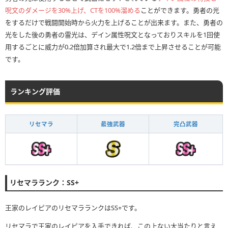
呪文のダメージを30%上げ、CTを100%溜める
ことができます。勇者の光
をするだけで戦闘開始時から火力を上げることが出来ます。また、勇者の
光をした後の勇者の雷光は、デイン属性呪文となっておりスキルを1回使
用するごとに威力が0.2倍加算され最大で1.2倍まで上昇させることが可能
です。
ランキング評価
リセマラ
最強武器
完凸武器
リセマラランク：SS+
王家のレイピアのリセマラランクはSS+です。
リセマラで王家のレイピアを入手できれば、この上ない大当たりと言え