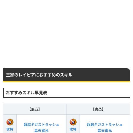
王家のレイピアにおすすめのスキル
おすすめスキル早見表
【無凸】
【完凸】
超越ギガストラッシュ
超越ギガストラッシュ
攻特
攻特
轟天雷光
轟天雷光