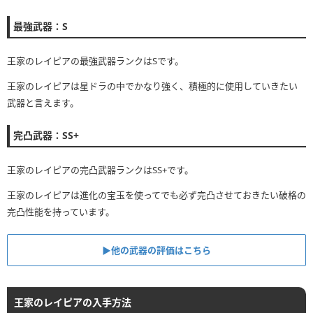
最強武器：S
王家のレイピアの最強武器ランクはSです。
王家のレイピアは星ドラの中でかなり強く、積極的に使用していきたい
武器と言えます。
完凸武器：SS+
王家のレイピアの完凸武器ランクはSS+です。
王家のレイピアは進化の宝玉を使ってでも必ず完凸させておきたい破格の
完凸性能を持っています。
▶︎他の武器の評価はこちら
王家のレイピアの入手方法