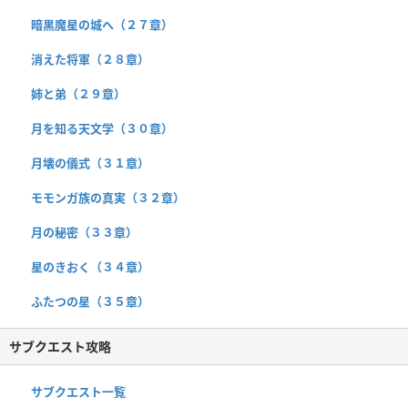
暗黒魔星の城へ（２７章）
消えた将軍（２８章）
姉と弟（２９章）
月を知る天文学（３０章）
月壊の儀式（３１章）
モモンガ族の真実（３２章）
月の秘密（３３章）
星のきおく（３４章）
ふたつの星（３５章）
サブクエスト攻略
サブクエスト一覧