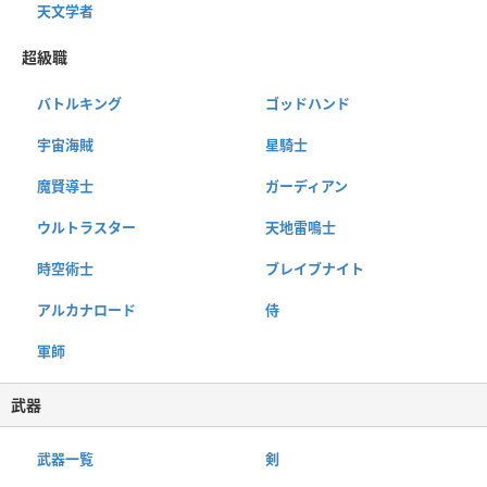
天文学者
超級職
バトルキング
ゴッドハンド
宇宙海賊
星騎士
魔賢導士
ガーディアン
ウルトラスター
天地雷鳴士
時空術士
ブレイブナイト
アルカナロード
侍
軍師
武器
武器一覧
剣