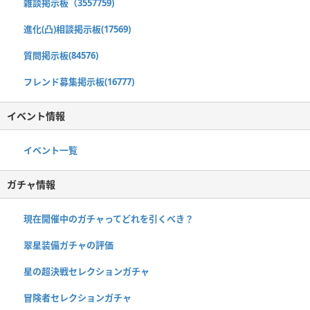
雑談掲示板（3557759)
進化(凸)相談掲示板(17569)
質問掲示板(84576)
フレンド募集掲示板(16777)
イベント情報
イベント一覧
ガチャ情報
現在開催中のガチャってどれを引くべき？
翠星装備ガチャの評価
星の超決戦セレクションガチャ
冒険者セレクションガチャ