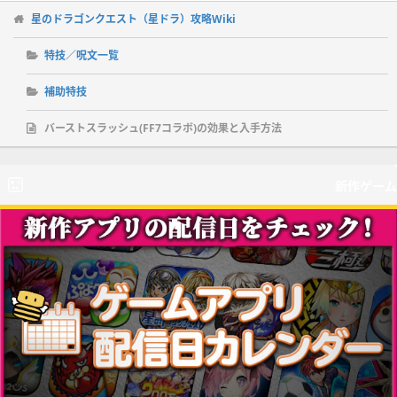
星のドラゴンクエスト（星ドラ）攻略Wiki
特技／呪文一覧
補助特技
バーストスラッシュ(FF7コラボ)の効果と入手方法
新作ゲーム