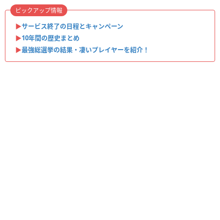
ピックアップ情報
▶︎
サービス終了の日程とキャンペーン
▶︎
10年間の歴史まとめ
▶︎
最強総選挙の結果・凄いプレイヤーを紹介！