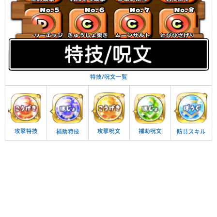
特技/呪文一覧
攻撃呪文
補助呪文
攻撃特技
防具スキル
補助特技