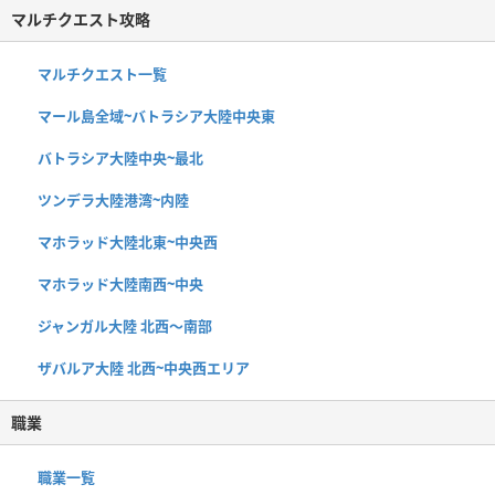
マルチクエスト攻略
マルチクエスト一覧
マール島全域~バトラシア大陸中央東
バトラシア大陸中央~最北
ツンデラ大陸港湾~内陸
マホラッド大陸北東~中央西
マホラッド大陸南西~中央
ジャンガル大陸 北西〜南部
ザバルア大陸 北西~中央西エリア
職業
職業一覧