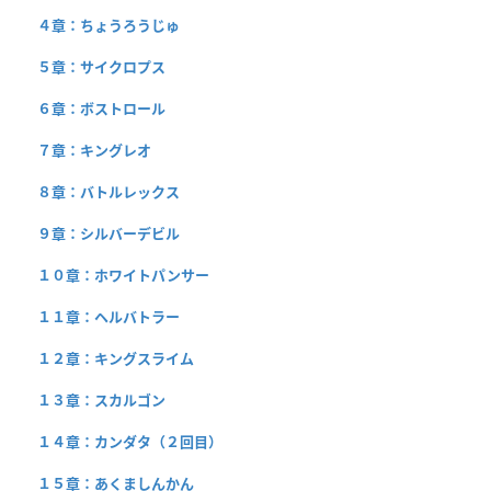
４章：ちょうろうじゅ
５章：サイクロプス
６章：ボストロール
７章：キングレオ
８章：バトルレックス
９章：シルバーデビル
１０章：ホワイトパンサー
１１章：ヘルバトラー
１２章：キングスライム
１３章：スカルゴン
１４章：カンダタ（２回目）
１５章：あくましんかん