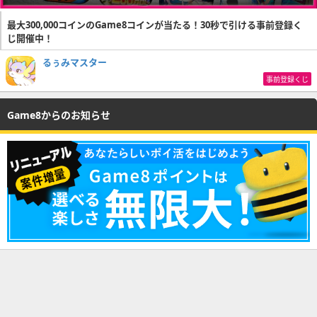
最大300,000コインのGame8コインが当たる！30秒で引ける事前登録く
じ開催中！
るぅみマスター
事前登録くじ
Game8からのお知らせ