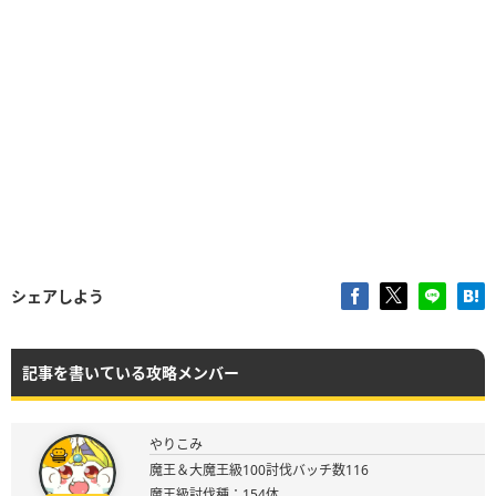
シェアしよう
記事を書いている攻略メンバー
やりこみ
魔王＆大魔王級100討伐バッチ数116
魔王級討伐種：154体