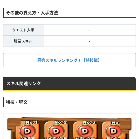
その他の覚え方・入手方法
クエスト入手
-
職業スキル
-
最強スキルランキング！【特技編】
スキル関連リンク
特技・呪文