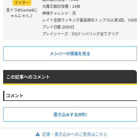
ライター
大魔王級討伐種：24体
星ドラ@Game8に
神様チャレンジ：完
ゃんにゃん♪
レイド全国ランキング最高順位トップ10入賞3回、100位
プレイ日数 2000日
プレイシリーズ：DQナンバリング全てクリア
メンバーの情報を見る
この記事へのコメント
コメント
書き込みする(0件)
記事・書き込みへのご意見はこちら