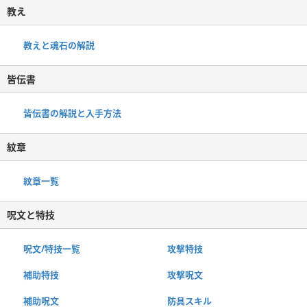
教え
教えと魂石の解説
皆伝書
皆伝書の解説と入手方法
紋章
紋章一覧
呪文と特技
呪文/特技一覧
攻撃特技
補助特技
攻撃呪文
補助呪文
防具スキル