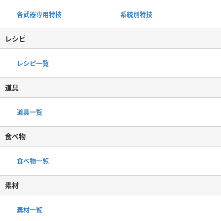
各武器専用特技
系統別特技
レシピ
レシピ一覧
道具
道具一覧
食べ物
食べ物一覧
素材
素材一覧