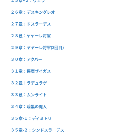
２５章−２：ヴェラ
２６章：デスキングレオ
２７章：ドスラーデス
２８章：ヤヤーレ将軍
２９章：ヤヤーレ将軍(2回目)
３０章：アクバー
３１章：悪魔ザイガス
３２章：ラデュラゲ
３３章：ムンライト
３４章：暗黒の魔人
３５章-１：ディミトリ
３５章-２：シンドスラーデス