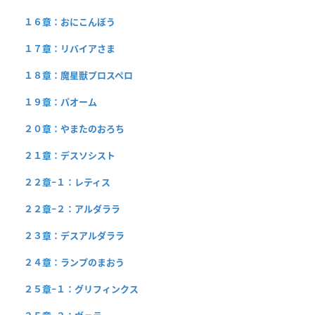
１６章：おにこんぼう
１７章：リバイアさま
１８章：魔星獣プロスペロ
１９章：パオーム
２０章：やまたのおろち
２１章：デスソシスト
２２章−１：レティス
２２章−２：アルダララ
２３章：デスアルダララ
２４章：ランプのまおう
２５章−１：グリフィンクス